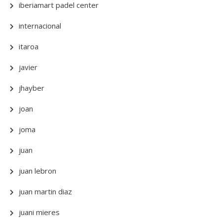
iberiamart padel center
internacional
itaroa
javier
jhayber
joan
joma
juan
juan lebron
juan martin diaz
juani mieres