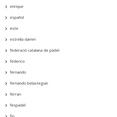
enrique
español
este
estrella damm
federació catalana de pàdel
federico
fernando
fernando belasteguin
ferrari
fespadel
fip