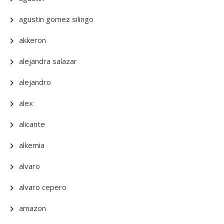
agustin gomez silingo
akkeron
alejandra salazar
alejandro
alex
alicante
alkemia
alvaro
alvaro cepero
amazon