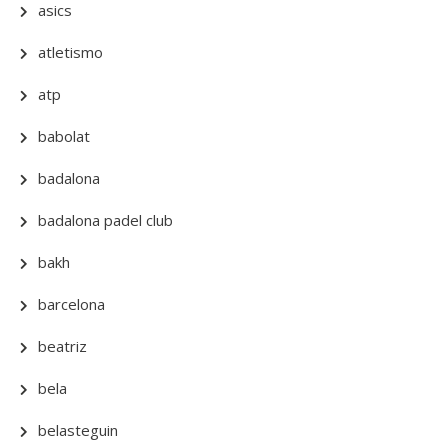
asics
atletismo
atp
babolat
badalona
badalona padel club
bakh
barcelona
beatriz
bela
belasteguin