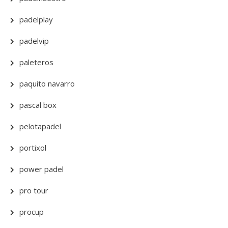
padelplay
padelvip
paleteros
paquito navarro
pascal box
pelotapadel
portixol
power padel
pro tour
procup