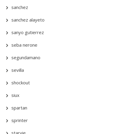
sanchez
sanchez alayeto
sanyo gutierrez
seba nerone
segundamano
sevilla
shockout
siux
spartan
sprinter
starvie