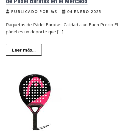
de Pádel Baratas en el Mercado
PUBLICADO POR %S
04 ENERO 2025
Raquetas de Pádel Baratas: Calidad a un Buen Precio El
pádel es un deporte que […]
Leer más...