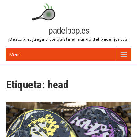
Saltar
al
contenido
padelpop.es
¡Descubre, juega y conquista el mundo del pádel juntos!
Menú
Etiqueta:
head