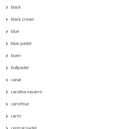
black
black crown
blue
blue padel
buen
bullpadel
canal
carolina navarro
carrefour
cartri
central padel