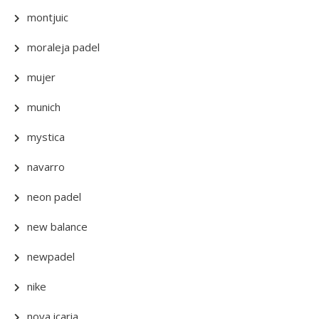
montjuic
moraleja padel
mujer
munich
mystica
navarro
neon padel
new balance
newpadel
nike
nova icaria