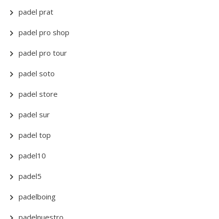
padel prat
padel pro shop
padel pro tour
padel soto
padel store
padel sur
padel top
padel10
padel5
padelboing
padelnuestro