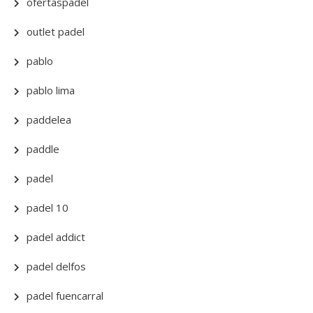
ofertaspadel
outlet padel
pablo
pablo lima
paddelea
paddle
padel
padel 10
padel addict
padel delfos
padel fuencarral