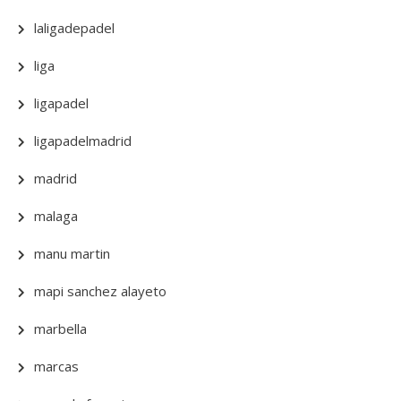
laligadepadel
liga
ligapadel
ligapadelmadrid
madrid
malaga
manu martin
mapi sanchez alayeto
marbella
marcas