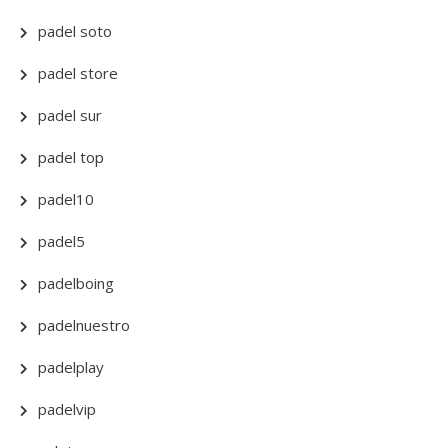
padel soto
padel store
padel sur
padel top
padel10
padel5
padelboing
padelnuestro
padelplay
padelvip