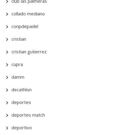
club las palmeras
collado mediano
conpdepadel
cristian
cristian gutierrez
cupra
damm
decathlon
deportes
deportes match
deportivo