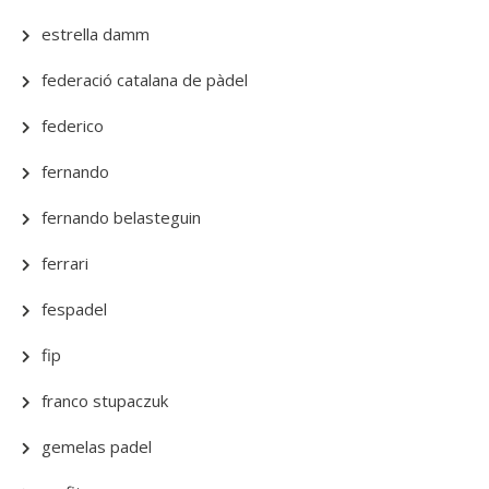
estrella damm
federació catalana de pàdel
federico
fernando
fernando belasteguin
ferrari
fespadel
fip
franco stupaczuk
gemelas padel