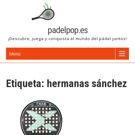
Saltar
al
contenido
padelpop.es
¡Descubre, juega y conquista el mundo del pádel juntos!
Menú
Etiqueta:
hermanas sánchez