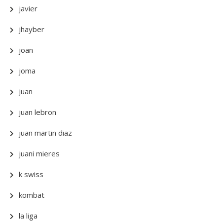
javier
jhayber
joan
joma
juan
juan lebron
juan martin diaz
juani mieres
k swiss
kombat
la liga