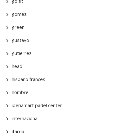
go fit
gomez
green
gustavo
gutierrez
head
hispano frances
hombre
iberiamart padel center
internacional
itaroa