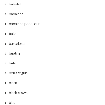
babolat
badalona
badalona padel club
bakh
barcelona
beatriz
bela
belasteguin
black
black crown
blue