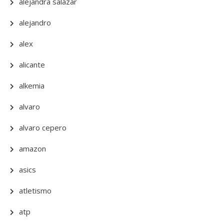
alejandra salazar
alejandro
alex
alicante
alkemia
alvaro
alvaro cepero
amazon
asics
atletismo
atp