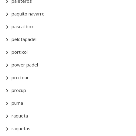
paleteros
paquito navarro
pascal box
pelotapadel
portixol
power padel
pro tour
procup
puma
raqueta
raquetas