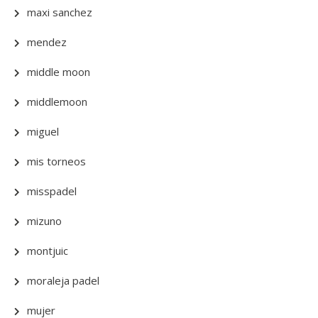
maxi sanchez
mendez
middle moon
middlemoon
miguel
mis torneos
misspadel
mizuno
montjuic
moraleja padel
mujer