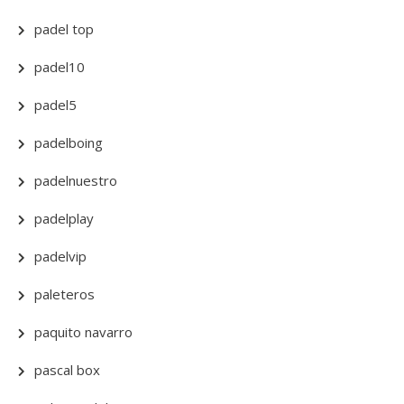
padel top
padel10
padel5
padelboing
padelnuestro
padelplay
padelvip
paleteros
paquito navarro
pascal box