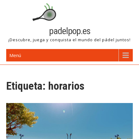
Saltar
al
contenido
padelpop.es
¡Descubre, juega y conquista el mundo del pádel juntos!
Menú
Etiqueta:
horarios