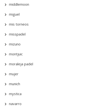
middlemoon
miguel
mis torneos
misspadel
mizuno
montjuic
moraleja padel
mujer
munich
mystica
navarro