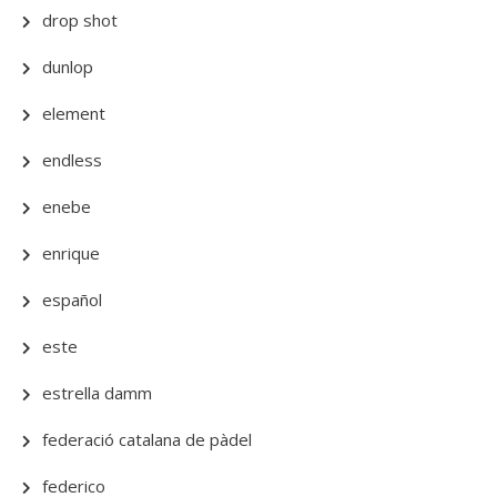
drop shot
dunlop
element
endless
enebe
enrique
español
este
estrella damm
federació catalana de pàdel
federico