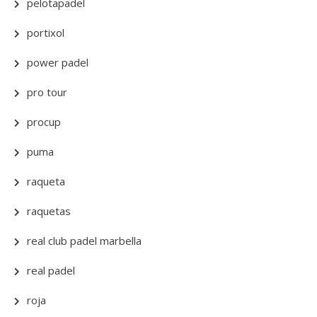
pelotapadel
portixol
power padel
pro tour
procup
puma
raqueta
raquetas
real club padel marbella
real padel
roja