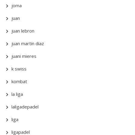
joma
juan
juan lebron
juan martin diaz
juani mieres
k swiss
kombat
la liga
laligadepadel
liga
ligapadel