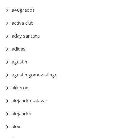
a40grados
activa club
aday santana
adidas
agustin
agustin gomez silingo
akkeron
alejandra salazar
alejandro
alex