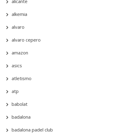
alicante
alkemia
alvaro
alvaro cepero
amazon
asics
atletismo
atp
babolat
badalona
badalona padel club