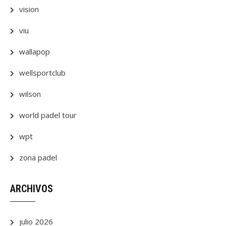
vision
viu
wallapop
wellsportclub
wilson
world padel tour
wpt
zona padel
ARCHIVOS
julio 2026