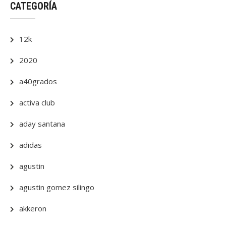
CATEGORÍA
12k
2020
a40grados
activa club
aday santana
adidas
agustin
agustin gomez silingo
akkeron