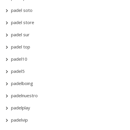
padel soto
padel store
padel sur
padel top
padel10
padel5
padelboing
padelnuestro
padelplay
padelvip