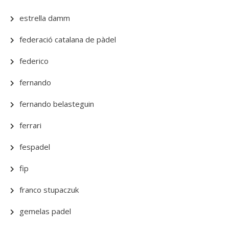
estrella damm
federació catalana de pàdel
federico
fernando
fernando belasteguin
ferrari
fespadel
fip
franco stupaczuk
gemelas padel