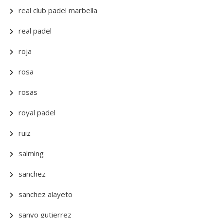
real club padel marbella
real padel
roja
rosa
rosas
royal padel
ruiz
salming
sanchez
sanchez alayeto
sanyo gutierrez