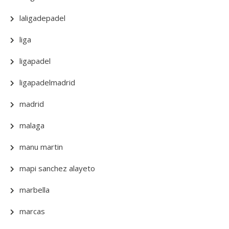
laligadepadel
liga
ligapadel
ligapadelmadrid
madrid
malaga
manu martin
mapi sanchez alayeto
marbella
marcas