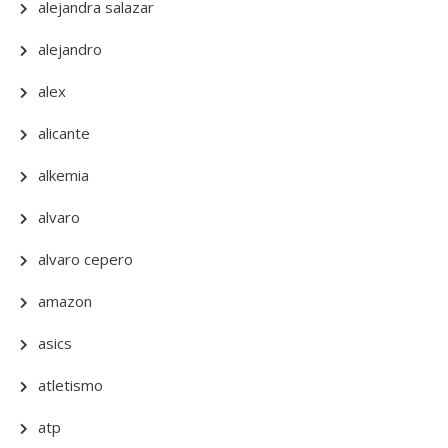
alejandra salazar
alejandro
alex
alicante
alkemia
alvaro
alvaro cepero
amazon
asics
atletismo
atp