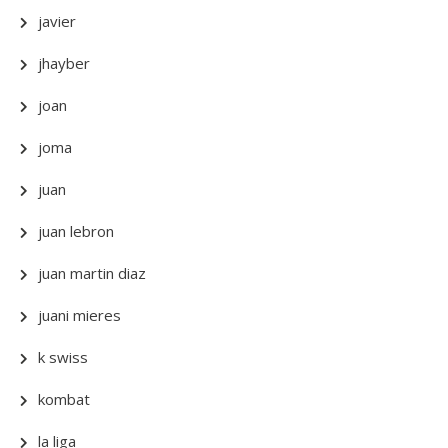
javier
jhayber
joan
joma
juan
juan lebron
juan martin diaz
juani mieres
k swiss
kombat
la liga