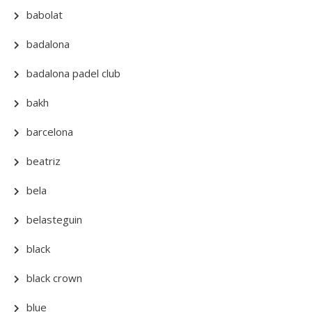
babolat
badalona
badalona padel club
bakh
barcelona
beatriz
bela
belasteguin
black
black crown
blue