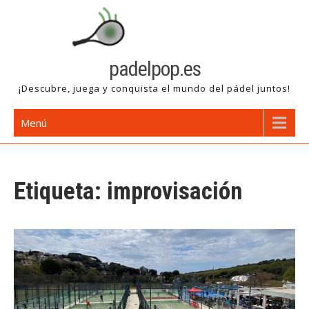
Saltar
al
contenido
padelpop.es
¡Descubre, juega y conquista el mundo del pádel juntos!
Menú
Etiqueta:
improvisación