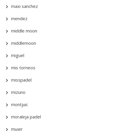
maxi sanchez
mendez
middle moon
middlemoon
miguel
mis torneos
misspadel
mizuno
montjuic
moraleja padel
mujer