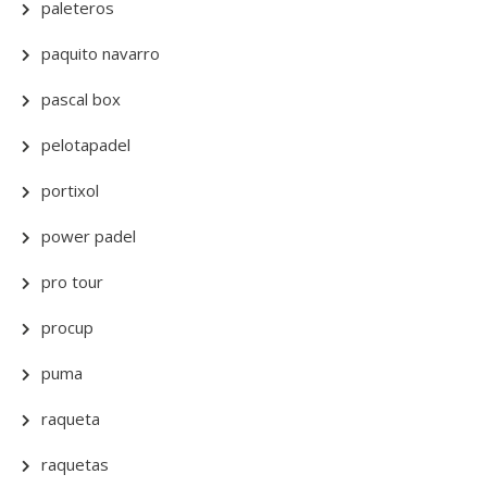
paleteros
paquito navarro
pascal box
pelotapadel
portixol
power padel
pro tour
procup
puma
raqueta
raquetas