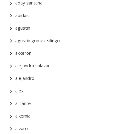
aday santana
adidas
agustin
agustin gomez silingo
akkeron
alejandra salazar
alejandro
alex
alicante
alkemia
alvaro