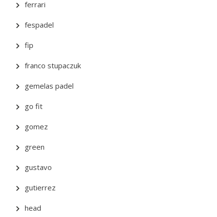
ferrari
fespadel
fip
franco stupaczuk
gemelas padel
go fit
gomez
green
gustavo
gutierrez
head