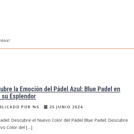
ntos!
ubre la Emoción del Pádel Azul: Blue Padel en
 su Esplendor
BLICADO POR %S
25 JUNIO 2024
Padel: Descubre el Nuevo Color del Pádel Blue Padel: Descubre
vo Color del […]