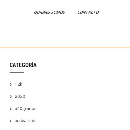
QUIÉNES SOMOS
CONTACTO
CATEGORÍA
12k
2020
a40grados
activa club