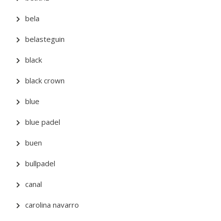
bela
belasteguin
black
black crown
blue
blue padel
buen
bullpadel
canal
carolina navarro