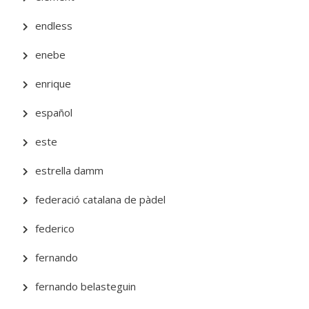
endless
enebe
enrique
español
este
estrella damm
federació catalana de pàdel
federico
fernando
fernando belasteguin