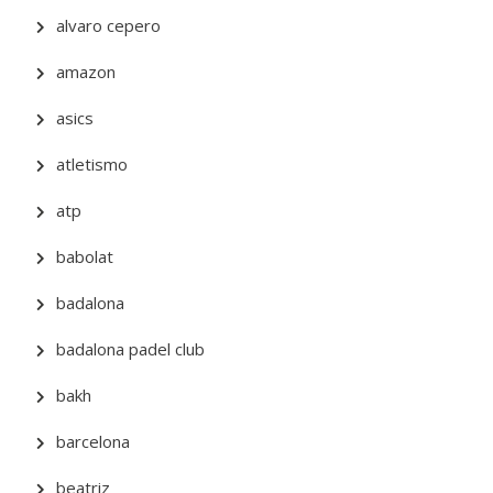
alvaro cepero
amazon
asics
atletismo
atp
babolat
badalona
badalona padel club
bakh
barcelona
beatriz