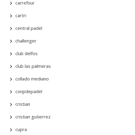
carrefour
cartri
central padel
challenger
club delfos
club las palmeras
collado mediano
conpdepadel
cristian
cristian gutierrez
cupra