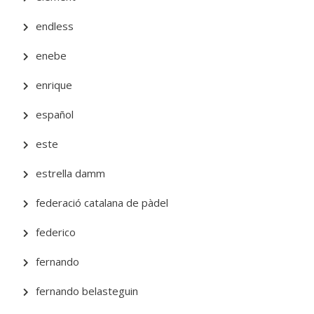
endless
enebe
enrique
español
este
estrella damm
federació catalana de pàdel
federico
fernando
fernando belasteguin