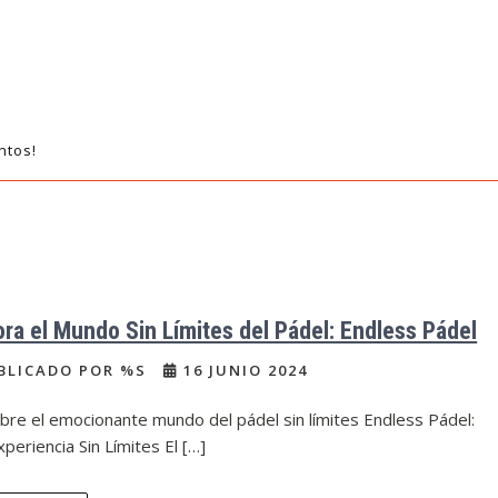
ntos!
ora el Mundo Sin Límites del Pádel: Endless Pádel
BLICADO POR %S
16 JUNIO 2024
re el emocionante mundo del pádel sin límites Endless Pádel:
periencia Sin Límites El […]