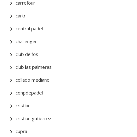
carrefour
cartri
central padel
challenger
club delfos
club las palmeras
collado mediano
conpdepadel
cristian
cristian gutierrez
cupra