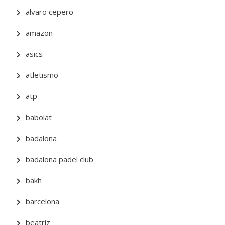
alvaro cepero
amazon
asics
atletismo
atp
babolat
badalona
badalona padel club
bakh
barcelona
beatriz