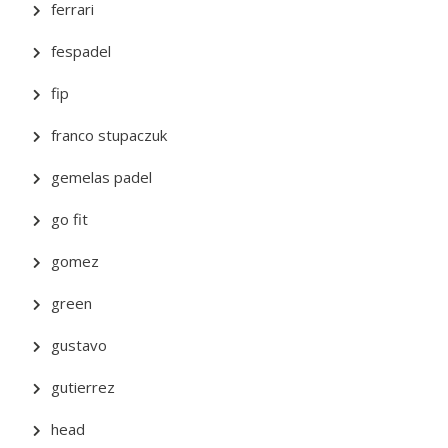
ferrari
fespadel
fip
franco stupaczuk
gemelas padel
go fit
gomez
green
gustavo
gutierrez
head