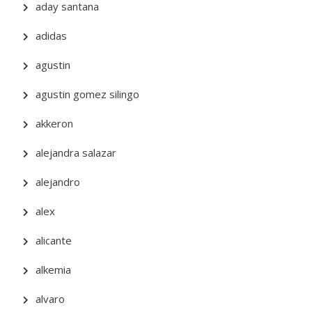
aday santana
adidas
agustin
agustin gomez silingo
akkeron
alejandra salazar
alejandro
alex
alicante
alkemia
alvaro