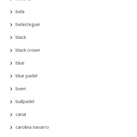
bela
belasteguin
black
black crown
blue
blue padel
buen
bullpadel
canal
carolina navarro