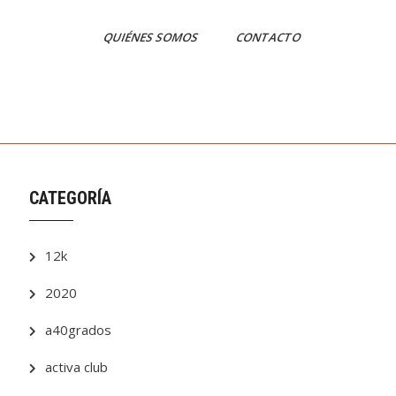
QUIÉNES SOMOS
CONTACTO
CATEGORÍA
12k
2020
a40grados
activa club