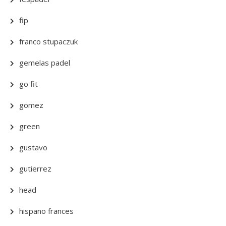
fip
franco stupaczuk
gemelas padel
go fit
gomez
green
gustavo
gutierrez
head
hispano frances