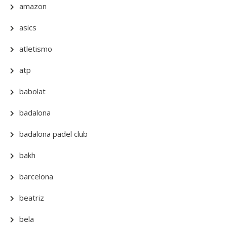
amazon
asics
atletismo
atp
babolat
badalona
badalona padel club
bakh
barcelona
beatriz
bela