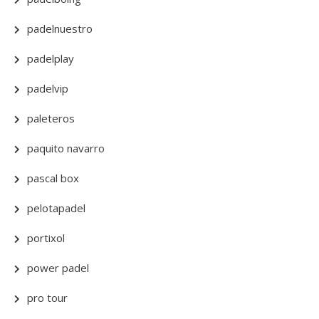
padelnuestro
padelplay
padelvip
paleteros
paquito navarro
pascal box
pelotapadel
portixol
power padel
pro tour