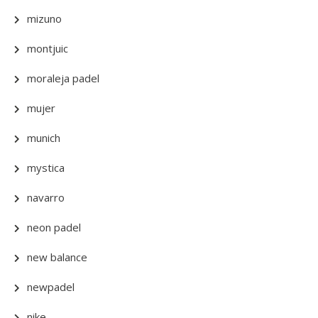
mizuno
montjuic
moraleja padel
mujer
munich
mystica
navarro
neon padel
new balance
newpadel
nike