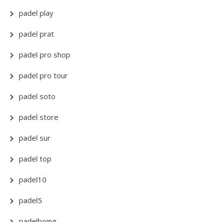
padel play
padel prat
padel pro shop
padel pro tour
padel soto
padel store
padel sur
padel top
padel10
padel5
padelboing