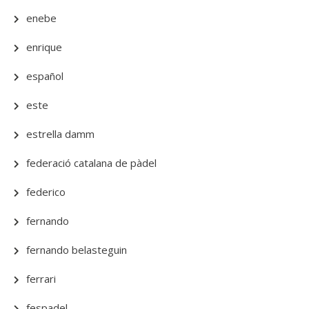
enebe
enrique
español
este
estrella damm
federació catalana de pàdel
federico
fernando
fernando belasteguin
ferrari
fespadel