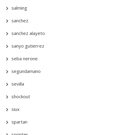
salming
sanchez
sanchez alayeto
sanyo gutierrez
seba nerone
segundamano
sevilla
shockout
siux
spartan
sprinter