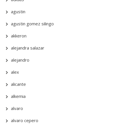
agustin
agustin gomez silingo
akkeron
alejandra salazar
alejandro
alex
alicante
alkemia
alvaro
alvaro cepero