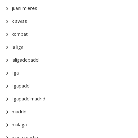
juani mieres
k swiss
kombat
la liga
laligadepadel
liga
ligapadel
ligapadelmadrid
madrid
malaga
manu martin