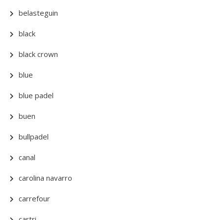
belasteguin
black
black crown
blue
blue padel
buen
bullpadel
canal
carolina navarro
carrefour
cartri