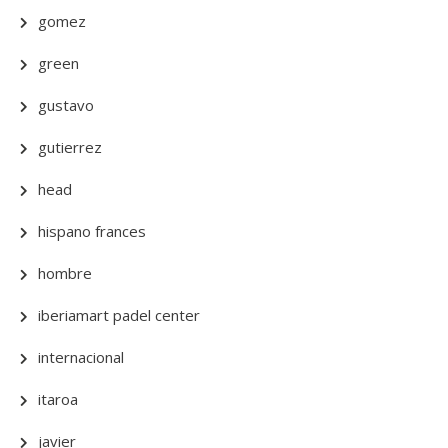
gomez
green
gustavo
gutierrez
head
hispano frances
hombre
iberiamart padel center
internacional
itaroa
javier