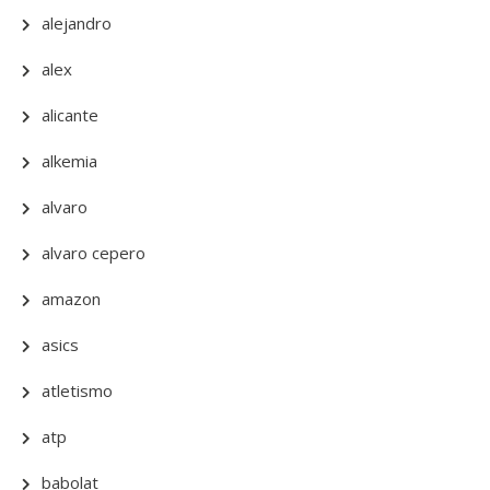
alejandro
alex
alicante
alkemia
alvaro
alvaro cepero
amazon
asics
atletismo
atp
babolat