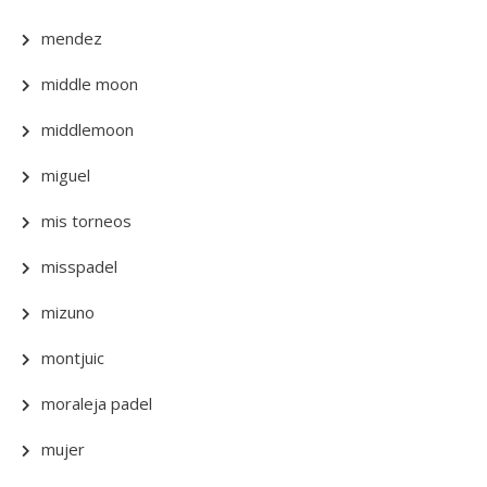
mendez
middle moon
middlemoon
miguel
mis torneos
misspadel
mizuno
montjuic
moraleja padel
mujer