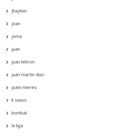
jhayber
joan
joma
juan
juan lebron
juan martin diaz
juani mieres
k swiss
kombat
la liga