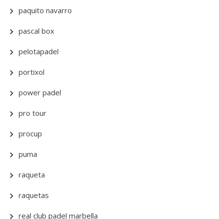
paquito navarro
pascal box
pelotapadel
portixol
power padel
pro tour
procup
puma
raqueta
raquetas
real club padel marbella