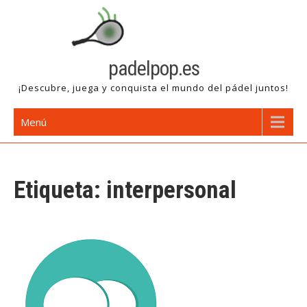
Saltar
al
contenido
padelpop.es
¡Descubre, juega y conquista el mundo del pádel juntos!
Menú
Etiqueta:
interpersonal