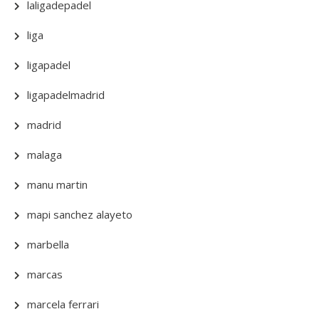
laligadepadel
liga
ligapadel
ligapadelmadrid
madrid
malaga
manu martin
mapi sanchez alayeto
marbella
marcas
marcela ferrari