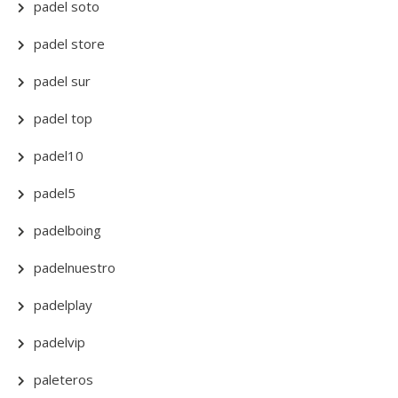
padel soto
padel store
padel sur
padel top
padel10
padel5
padelboing
padelnuestro
padelplay
padelvip
paleteros