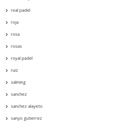
real padel
roja
rosa
rosas
royal padel
ruiz
salming
sanchez
sanchez alayeto
sanyo gutierrez