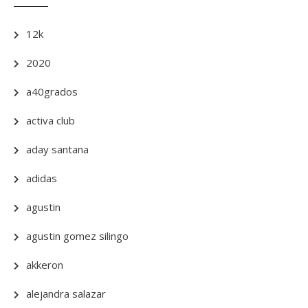
12k
2020
a40grados
activa club
aday santana
adidas
agustin
agustin gomez silingo
akkeron
alejandra salazar