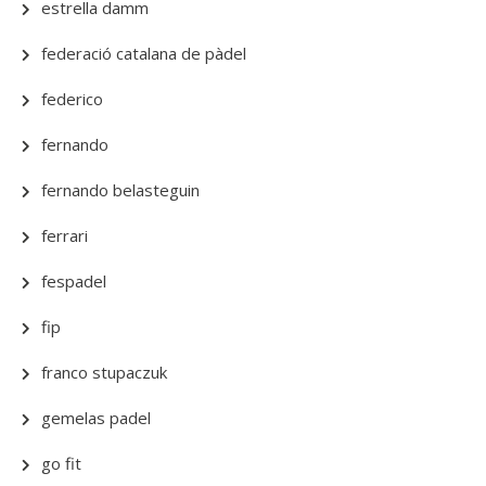
estrella damm
federació catalana de pàdel
federico
fernando
fernando belasteguin
ferrari
fespadel
fip
franco stupaczuk
gemelas padel
go fit