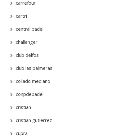
carrefour
cartri
central padel
challenger
club delfos
club las palmeras
collado mediano
conpdepadel
cristian
cristian gutierrez
cupra