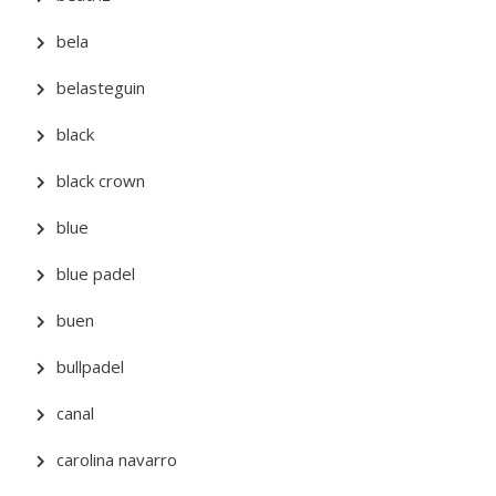
bela
belasteguin
black
black crown
blue
blue padel
buen
bullpadel
canal
carolina navarro