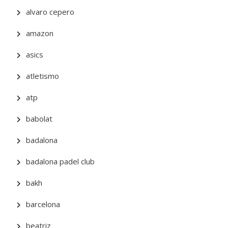
alvaro cepero
amazon
asics
atletismo
atp
babolat
badalona
badalona padel club
bakh
barcelona
beatriz