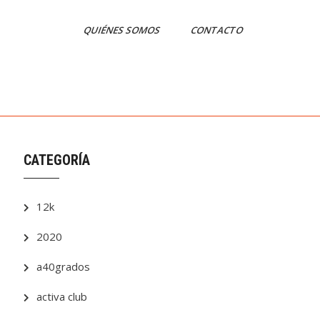
QUIÉNES SOMOS
CONTACTO
CATEGORÍA
12k
2020
a40grados
activa club