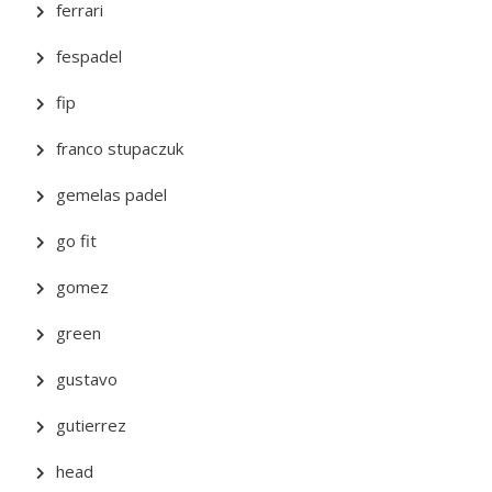
ferrari
fespadel
fip
franco stupaczuk
gemelas padel
go fit
gomez
green
gustavo
gutierrez
head