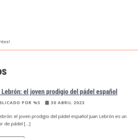
ntos!
os
 Lebrón: el joven prodigio del pádel español
BLICADO POR %S
30 ABRIL 2023
ebrón: el joven prodigio del pádel español Juan Lebrón es un
r de pádel […]