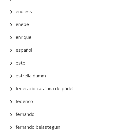
endless
enebe
enrique
español
este
estrella damm
federació catalana de pàdel
federico
fernando
fernando belasteguin