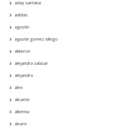
aday santana
adidas
agustin
agustin gomez silingo
akkeron
alejandra salazar
alejandro
alex
alicante
alkemia
alvaro