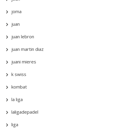
joma
juan
juan lebron
juan martin diaz
juani mieres
k swiss
kombat
la liga
laligadepadel
liga