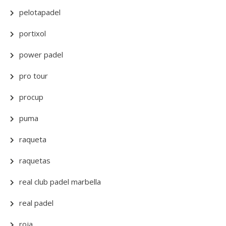
pelotapadel
portixol
power padel
pro tour
procup
puma
raqueta
raquetas
real club padel marbella
real padel
roja