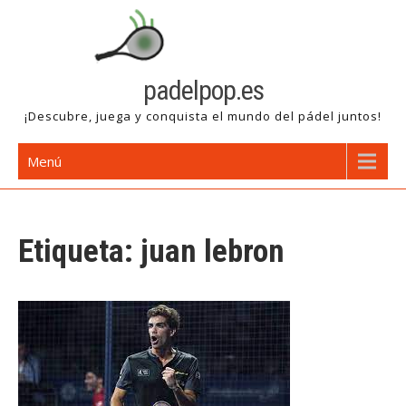
Saltar
al
contenido
padelpop.es
¡Descubre, juega y conquista el mundo del pádel juntos!
Menú
Etiqueta:
juan lebron