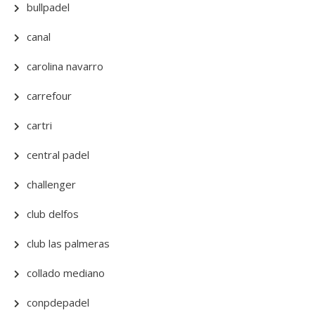
bullpadel
canal
carolina navarro
carrefour
cartri
central padel
challenger
club delfos
club las palmeras
collado mediano
conpdepadel