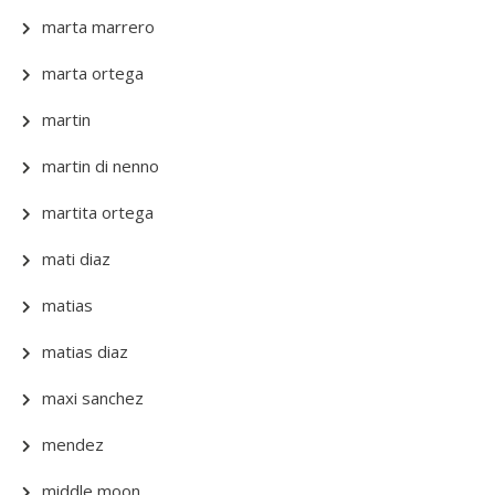
marta marrero
marta ortega
martin
martin di nenno
martita ortega
mati diaz
matias
matias diaz
maxi sanchez
mendez
middle moon