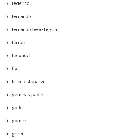
federico
fernando
fernando belasteguin
ferrari
fespadel
fip
franco stupaczuk
gemelas padel
go fit
gomez
green