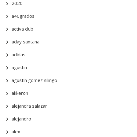
2020
a40grados
activa club
aday santana
adidas
agustin
agustin gomez silingo
akkeron
alejandra salazar
alejandro
alex