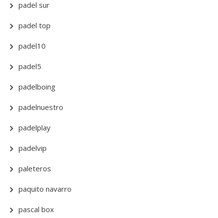
padel sur
padel top
padel10
padel5
padelboing
padelnuestro
padelplay
padelvip
paleteros
paquito navarro
pascal box