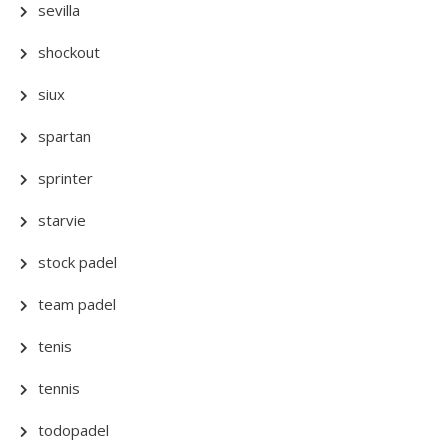
sevilla
shockout
siux
spartan
sprinter
starvie
stock padel
team padel
tenis
tennis
todopadel