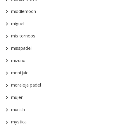
middlemoon
miguel
mis torneos
misspadel
mizuno
montjuic
moraleja padel
mujer
munich
mystica