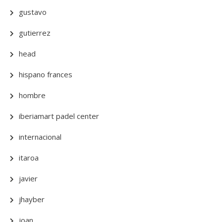
gustavo
gutierrez
head
hispano frances
hombre
iberiamart padel center
internacional
itaroa
javier
jhayber
joan