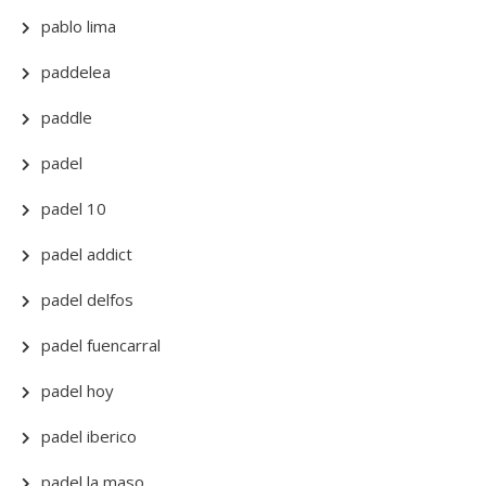
pablo lima
paddelea
paddle
padel
padel 10
padel addict
padel delfos
padel fuencarral
padel hoy
padel iberico
padel la maso