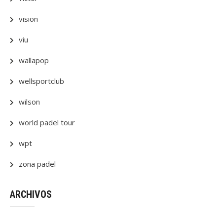
vision
viu
wallapop
wellsportclub
wilson
world padel tour
wpt
zona padel
ARCHIVOS