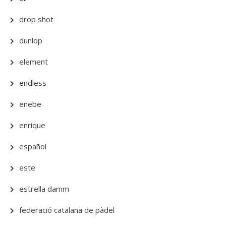
drop shot
dunlop
element
endless
enebe
enrique
español
este
estrella damm
federació catalana de pàdel