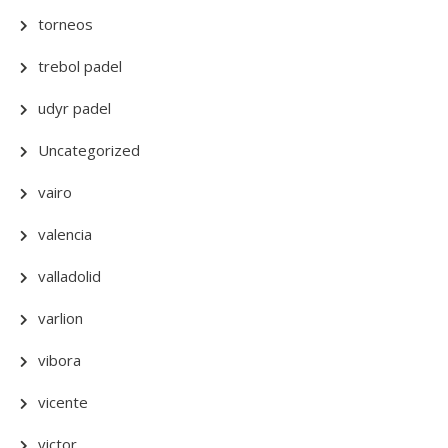
torneos
trebol padel
udyr padel
Uncategorized
vairo
valencia
valladolid
varlion
vibora
vicente
victor