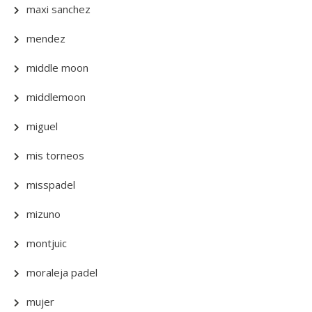
maxi sanchez
mendez
middle moon
middlemoon
miguel
mis torneos
misspadel
mizuno
montjuic
moraleja padel
mujer