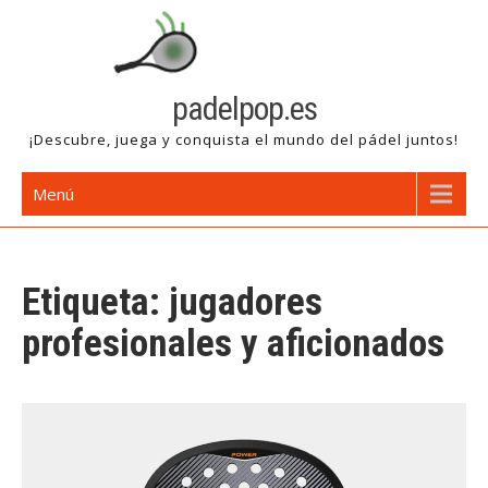
Saltar
al
contenido
padelpop.es
¡Descubre, juega y conquista el mundo del pádel juntos!
Menú
Etiqueta:
jugadores
profesionales y aficionados