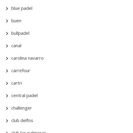
blue padel
buen
bullpadel
canal
carolina navarro
carrefour
cartri
central padel
challenger
club delfos
club las palmeras