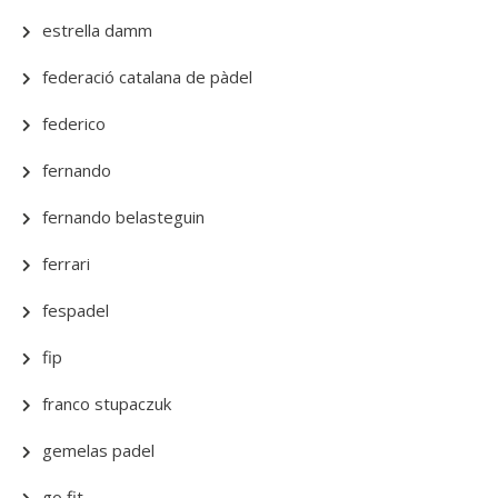
estrella damm
federació catalana de pàdel
federico
fernando
fernando belasteguin
ferrari
fespadel
fip
franco stupaczuk
gemelas padel
go fit