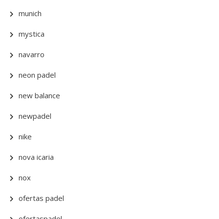
munich
mystica
navarro
neon padel
new balance
newpadel
nike
nova icaria
nox
ofertas padel
ofertaspadel