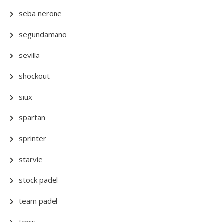
seba nerone
segundamano
sevilla
shockout
siux
spartan
sprinter
starvie
stock padel
team padel
tenis