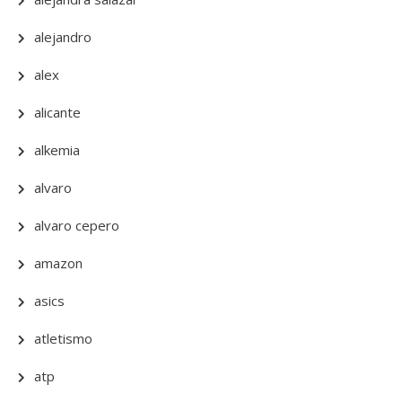
alejandro
alex
alicante
alkemia
alvaro
alvaro cepero
amazon
asics
atletismo
atp