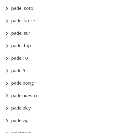
padel soto
padel store
padel sur
padel top
padel10
padel5
padelboing
padelnuestro
padelplay
padelvip
paleteros