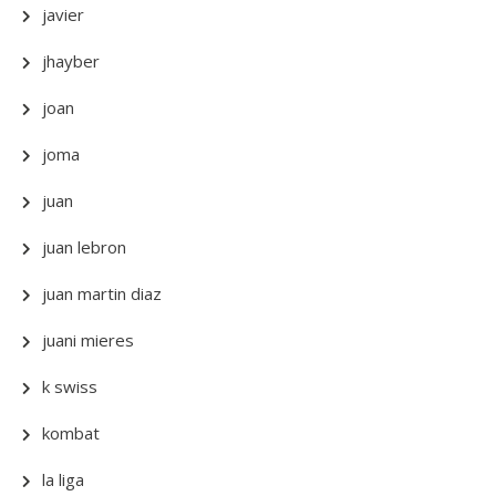
javier
jhayber
joan
joma
juan
juan lebron
juan martin diaz
juani mieres
k swiss
kombat
la liga