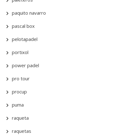
paquito navarro
pascal box
pelotapadel
portixol
power padel
pro tour
procup
puma
raqueta
raquetas