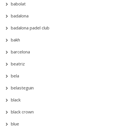
babolat
badalona
badalona padel club
bakh
barcelona
beatriz
bela
belasteguin
black
black crown
blue