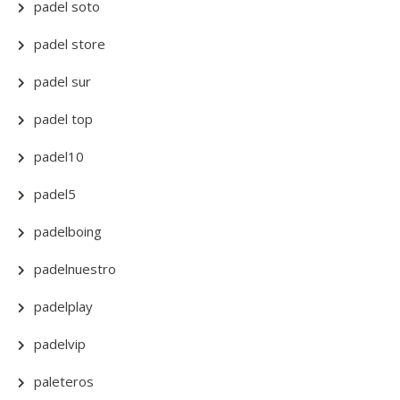
padel soto
padel store
padel sur
padel top
padel10
padel5
padelboing
padelnuestro
padelplay
padelvip
paleteros