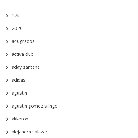
12k
2020
a40grados
activa club
aday santana
adidas
agustin
agustin gomez silingo
akkeron
alejandra salazar