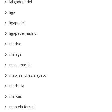
laligadepadel
liga
ligapadel
ligapadelmadrid
madrid
malaga
manu martin
mapi sanchez alayeto
marbella
marcas
marcela ferrari