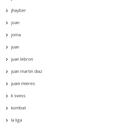
jhayber
joan
joma
juan
juan lebron
juan martin diaz
juani mieres
k swiss
kombat
la liga