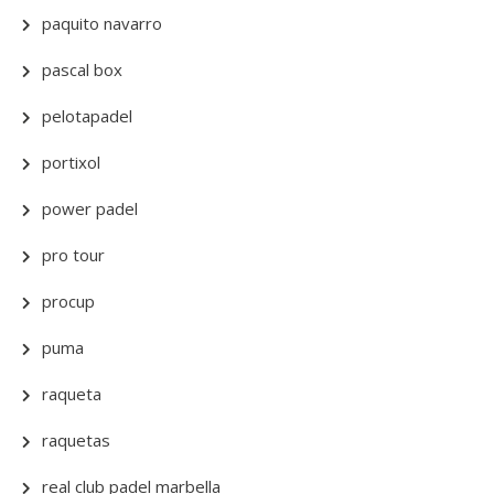
paquito navarro
pascal box
pelotapadel
portixol
power padel
pro tour
procup
puma
raqueta
raquetas
real club padel marbella