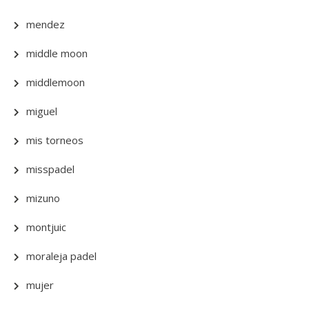
mendez
middle moon
middlemoon
miguel
mis torneos
misspadel
mizuno
montjuic
moraleja padel
mujer