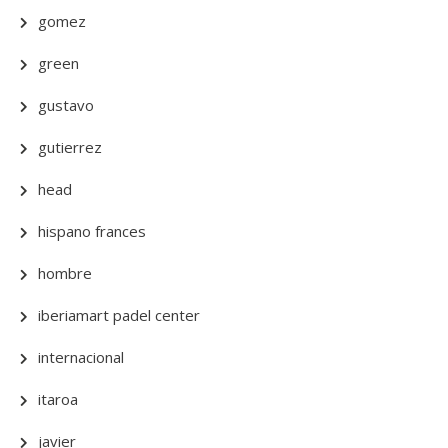
gomez
green
gustavo
gutierrez
head
hispano frances
hombre
iberiamart padel center
internacional
itaroa
javier