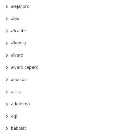
alejandro
alex
alicante
alkemia
alvaro
alvaro cepero
amazon
asics
atletismo
atp
babolat