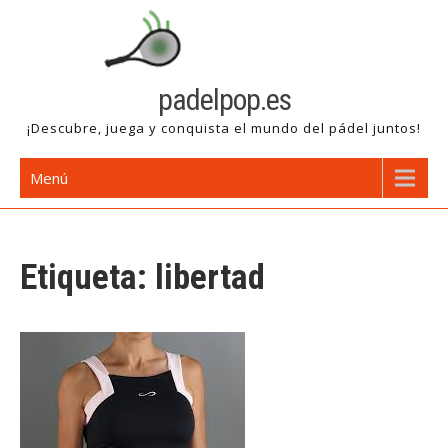
Saltar
al
contenido
padelpop.es
¡Descubre, juega y conquista el mundo del pádel juntos!
Menú
Etiqueta:
libertad