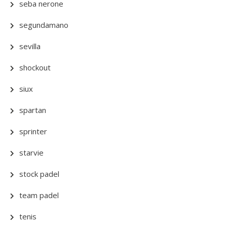
seba nerone
segundamano
sevilla
shockout
siux
spartan
sprinter
starvie
stock padel
team padel
tenis