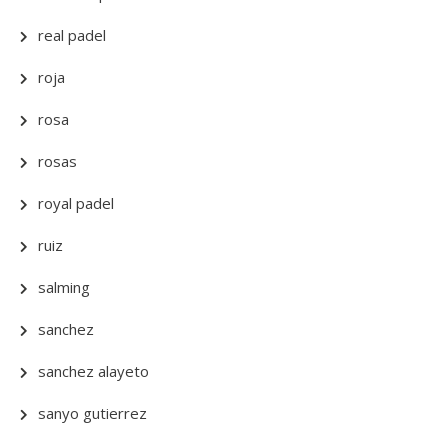
real padel
roja
rosa
rosas
royal padel
ruiz
salming
sanchez
sanchez alayeto
sanyo gutierrez