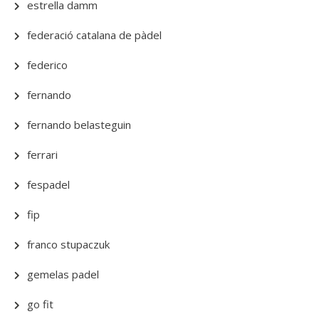
estrella damm
federació catalana de pàdel
federico
fernando
fernando belasteguin
ferrari
fespadel
fip
franco stupaczuk
gemelas padel
go fit