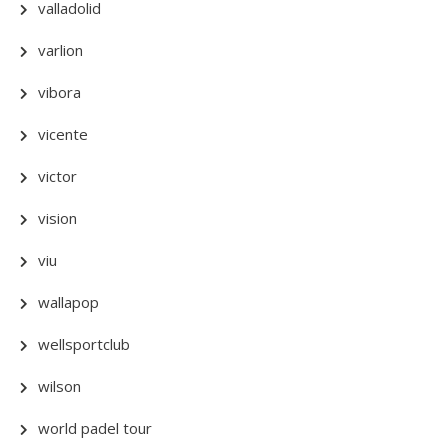
valladolid
varlion
vibora
vicente
victor
vision
viu
wallapop
wellsportclub
wilson
world padel tour