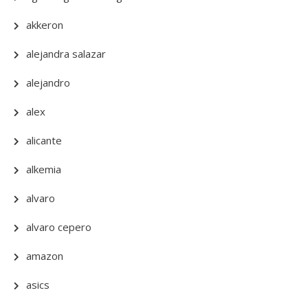
akkeron
alejandra salazar
alejandro
alex
alicante
alkemia
alvaro
alvaro cepero
amazon
asics