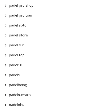
padel pro shop
padel pro tour
padel soto
padel store
padel sur
padel top
padel10
padel5
padelboing
padelnuestro
padelplay