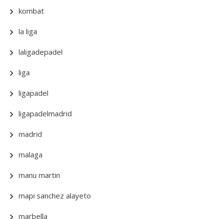
kombat
la liga
laligadepadel
liga
ligapadel
ligapadelmadrid
madrid
malaga
manu martin
mapi sanchez alayeto
marbella