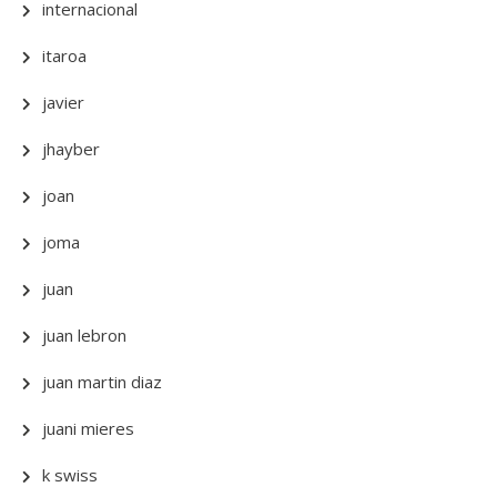
internacional
itaroa
javier
jhayber
joan
joma
juan
juan lebron
juan martin diaz
juani mieres
k swiss