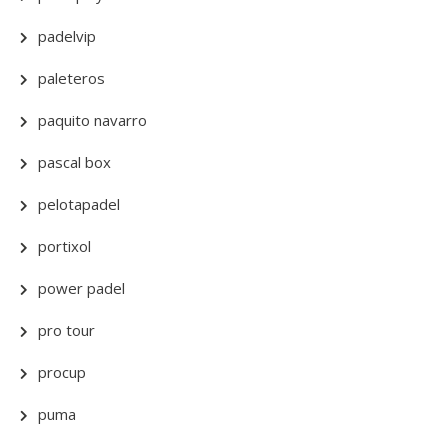
padelvip
paleteros
paquito navarro
pascal box
pelotapadel
portixol
power padel
pro tour
procup
puma