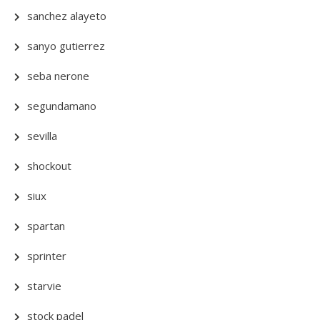
sanchez alayeto
sanyo gutierrez
seba nerone
segundamano
sevilla
shockout
siux
spartan
sprinter
starvie
stock padel