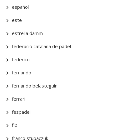
español
este
estrella damm
federació catalana de pàdel
federico
fernando
fernando belasteguin
ferrari
fespadel
fip
franco stupaczuk