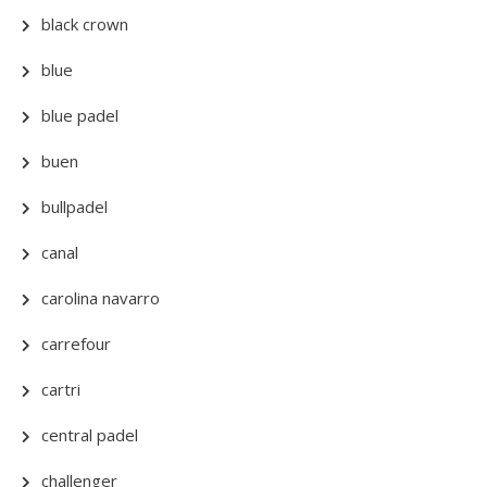
black crown
blue
blue padel
buen
bullpadel
canal
carolina navarro
carrefour
cartri
central padel
challenger