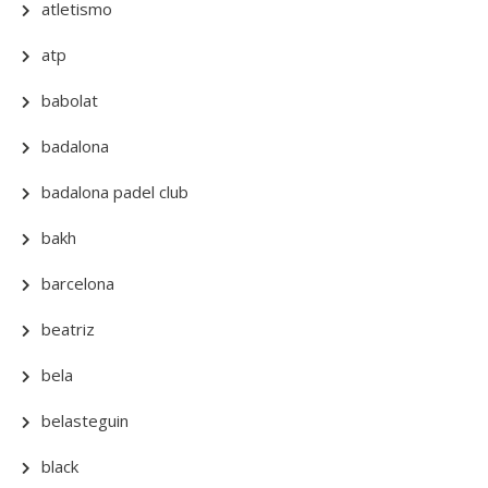
atletismo
atp
babolat
badalona
badalona padel club
bakh
barcelona
beatriz
bela
belasteguin
black