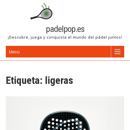
Saltar
al
contenido
padelpop.es
¡Descubre, juega y conquista el mundo del pádel juntos!
Menú
Etiqueta:
ligeras