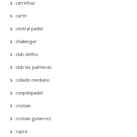
carrefour
cartri
central padel
challenger
club delfos
club las palmeras
collado mediano
conpdepadel
cristian
cristian gutierrez
cupra