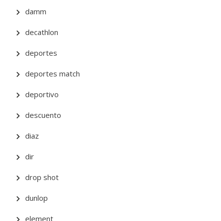
damm
decathlon
deportes
deportes match
deportivo
descuento
diaz
dir
drop shot
dunlop
element