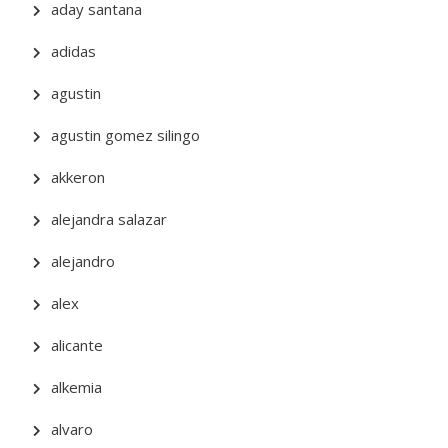
aday santana
adidas
agustin
agustin gomez silingo
akkeron
alejandra salazar
alejandro
alex
alicante
alkemia
alvaro