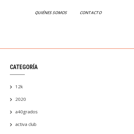
QUIÉNES SOMOS
CONTACTO
CATEGORÍA
12k
2020
a40grados
activa club