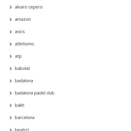
alvaro cepero
amazon
asics
atletismo
atp
babolat
badalona
badalona padel club
bakh
barcelona
beatriz