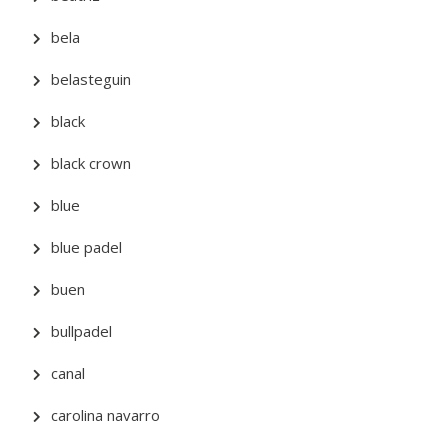
bela
belasteguin
black
black crown
blue
blue padel
buen
bullpadel
canal
carolina navarro