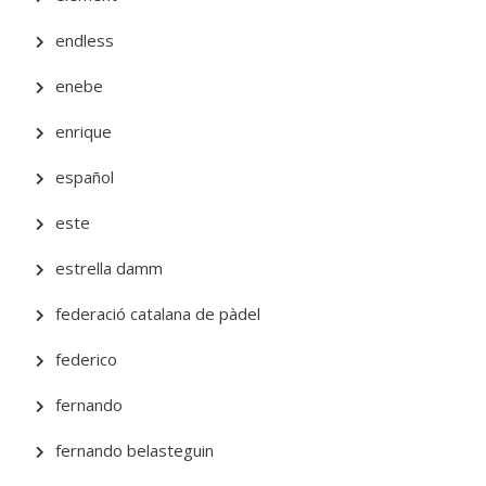
endless
enebe
enrique
español
este
estrella damm
federació catalana de pàdel
federico
fernando
fernando belasteguin