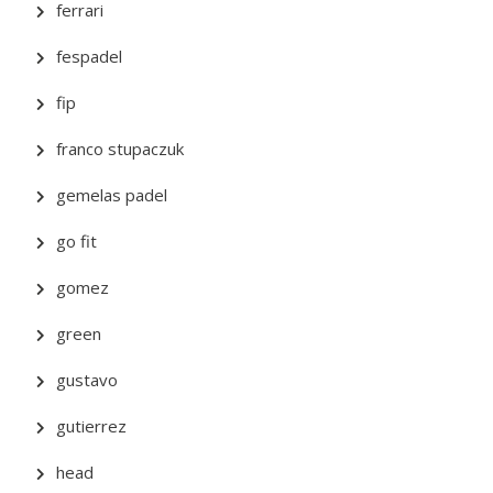
ferrari
fespadel
fip
franco stupaczuk
gemelas padel
go fit
gomez
green
gustavo
gutierrez
head