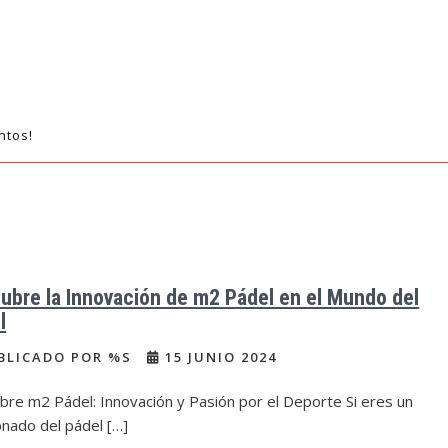
ntos!
ubre la Innovación de m2 Pádel en el Mundo del
l
BLICADO POR %S
15 JUNIO 2024
re m2 Pádel: Innovación y Pasión por el Deporte Si eres un
nado del pádel […]