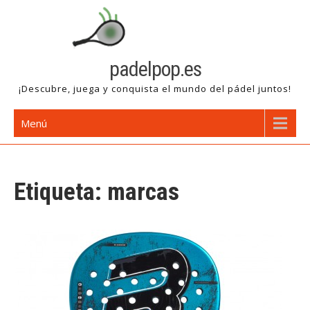
Saltar
al
contenido
padelpop.es
¡Descubre, juega y conquista el mundo del pádel juntos!
Menú
Etiqueta:
marcas