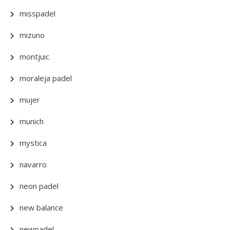
misspadel
mizuno
montjuic
moraleja padel
mujer
munich
mystica
navarro
neon padel
new balance
newpadel