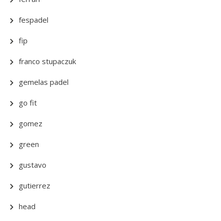
fespadel
fip
franco stupaczuk
gemelas padel
go fit
gomez
green
gustavo
gutierrez
head