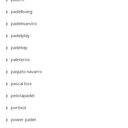
padelboing
padelnuestro
padelplay
padelvip
paleteros
paquito navarro
pascal box
pelotapadel
portixol
power padel