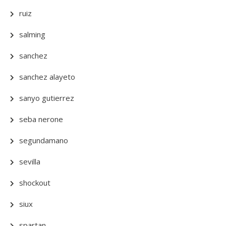
ruiz
salming
sanchez
sanchez alayeto
sanyo gutierrez
seba nerone
segundamano
sevilla
shockout
siux
spartan