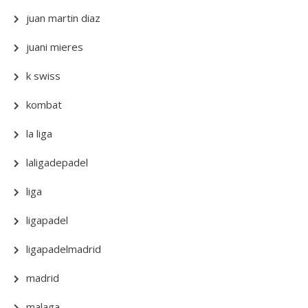
juan martin diaz
juani mieres
k swiss
kombat
la liga
laligadepadel
liga
ligapadel
ligapadelmadrid
madrid
malaga