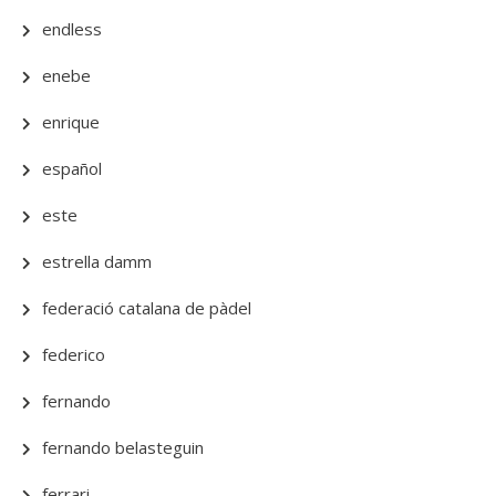
endless
enebe
enrique
español
este
estrella damm
federació catalana de pàdel
federico
fernando
fernando belasteguin
ferrari