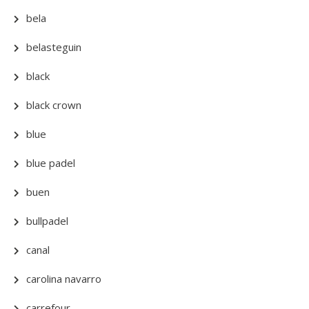
bela
belasteguin
black
black crown
blue
blue padel
buen
bullpadel
canal
carolina navarro
carrefour