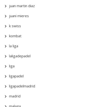
juan martin diaz
juani mieres
k swiss
kombat
la liga
laligadepadel
liga
ligapadel
ligapadelmadrid
madrid
malaga