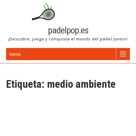
Saltar
al
contenido
padelpop.es
¡Descubre, juega y conquista el mundo del pádel juntos!
Menú
Etiqueta:
medio ambiente