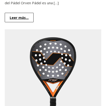
del Pádel Orven Pádel es una […]
Leer más...