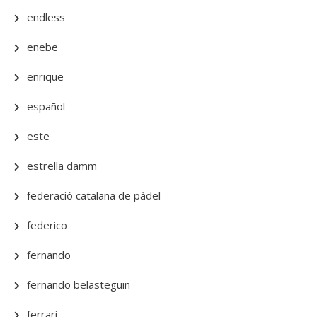
endless
enebe
enrique
español
este
estrella damm
federació catalana de pàdel
federico
fernando
fernando belasteguin
ferrari