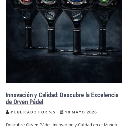
Innovación y Calidad: Descubre la Excelencia
de Orven Pádel
PUBLICADO POR %S
10 MAYO 2026
Descubre Orven Pádel: Innovación y Calidad en el Mundo