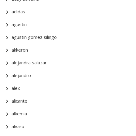
adidas
agustin
agustin gomez silingo
akkeron
alejandra salazar
alejandro
alex
alicante
alkemia
alvaro