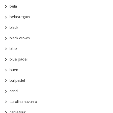
bela
belasteguin
black
black crown
blue
blue padel
buen
bullpadel
canal
carolina navarro
carrefour