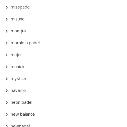
misspadel
mizuno
montjuic
moraleja padel
mujer
munich
mystica
navarro
neon padel
new balance
newpadel