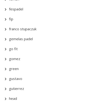
fespadel
fip
franco stupaczuk
gemelas padel
go fit
gomez
green
gustavo
gutierrez
head