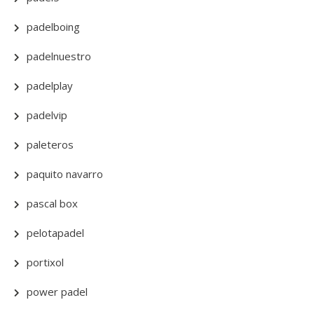
padelboing
padelnuestro
padelplay
padelvip
paleteros
paquito navarro
pascal box
pelotapadel
portixol
power padel