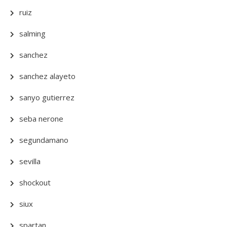
ruiz
salming
sanchez
sanchez alayeto
sanyo gutierrez
seba nerone
segundamano
sevilla
shockout
siux
spartan