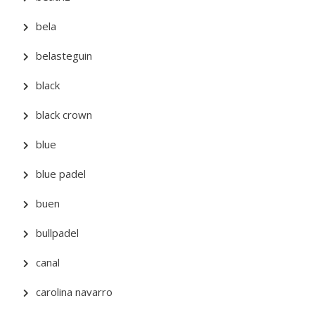
bela
belasteguin
black
black crown
blue
blue padel
buen
bullpadel
canal
carolina navarro