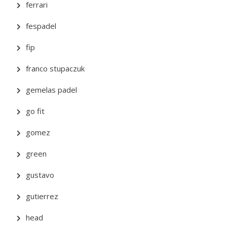
ferrari
fespadel
fip
franco stupaczuk
gemelas padel
go fit
gomez
green
gustavo
gutierrez
head