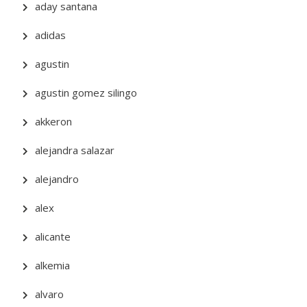
aday santana
adidas
agustin
agustin gomez silingo
akkeron
alejandra salazar
alejandro
alex
alicante
alkemia
alvaro