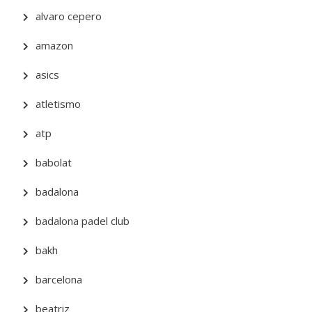
alvaro cepero
amazon
asics
atletismo
atp
babolat
badalona
badalona padel club
bakh
barcelona
beatriz