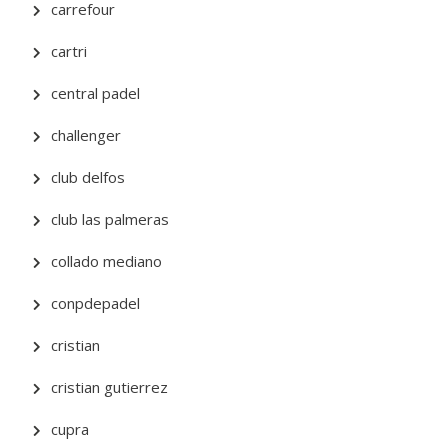
carrefour
cartri
central padel
challenger
club delfos
club las palmeras
collado mediano
conpdepadel
cristian
cristian gutierrez
cupra