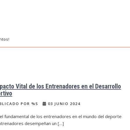
ntos!
mpacto Vital de los Entrenadores en el Desarrollo
rtivo
BLICADO POR %S
03 JUNIO 2024
pel fundamental de los entrenadores en el mundo del deporte
ntrenadores desempeñan un […]