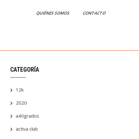
QUIÉNES SOMOS
CONTACTO
CATEGORÍA
12k
2020
a40grados
activa club