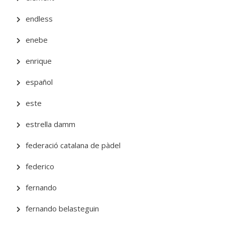
endless
enebe
enrique
español
este
estrella damm
federació catalana de pàdel
federico
fernando
fernando belasteguin