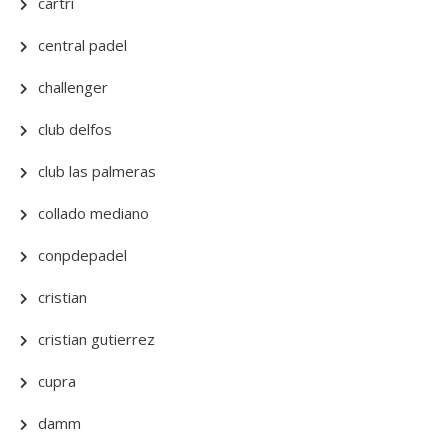
cartri
central padel
challenger
club delfos
club las palmeras
collado mediano
conpdepadel
cristian
cristian gutierrez
cupra
damm