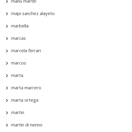
manu martin
mapi sanchez alayeto
marbella
marcas
marcela ferrari
marcos
marta
marta marrero
marta ortega
martin
martin di nenno