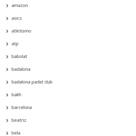
amazon
asics
atletismo
atp
babolat
badalona
badalona padel club
bakh
barcelona
beatriz
bela