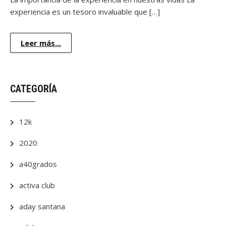
experiencia es un tesoro invaluable que […]
Leer más...
CATEGORÍA
12k
2020
a40grados
activa club
aday santana