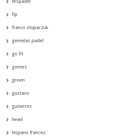
fespadel
fip
franco stupaczuk
gemelas padel
go fit
gomez
green
gustavo
gutierrez
head
hispano frances