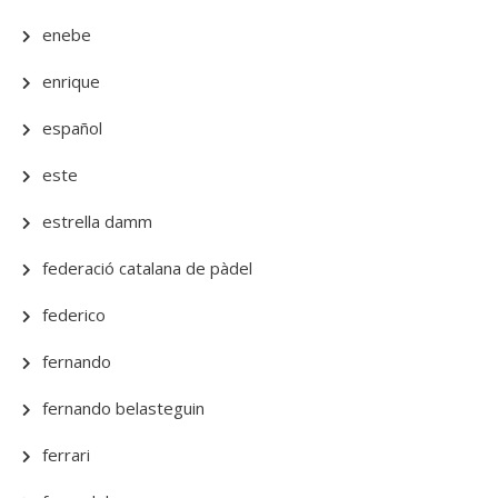
enebe
enrique
español
este
estrella damm
federació catalana de pàdel
federico
fernando
fernando belasteguin
ferrari