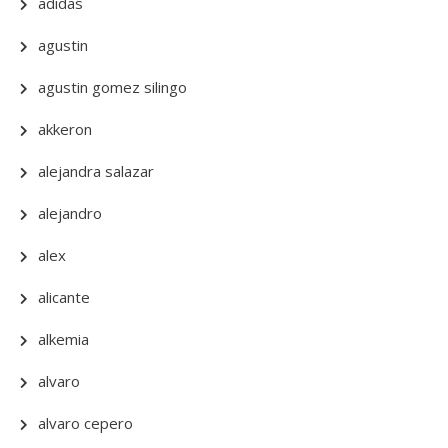
adidas
agustin
agustin gomez silingo
akkeron
alejandra salazar
alejandro
alex
alicante
alkemia
alvaro
alvaro cepero