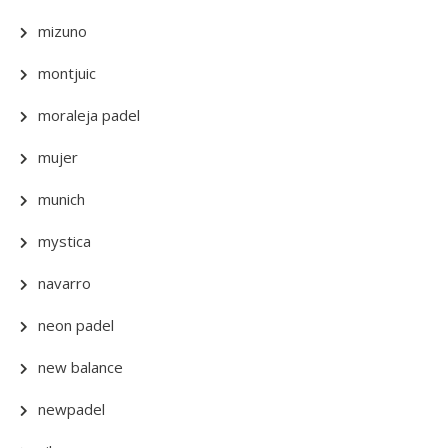
mizuno
montjuic
moraleja padel
mujer
munich
mystica
navarro
neon padel
new balance
newpadel