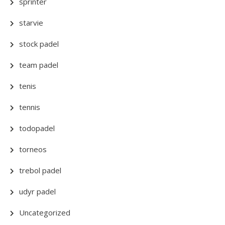
sprinter
starvie
stock padel
team padel
tenis
tennis
todopadel
torneos
trebol padel
udyr padel
Uncategorized