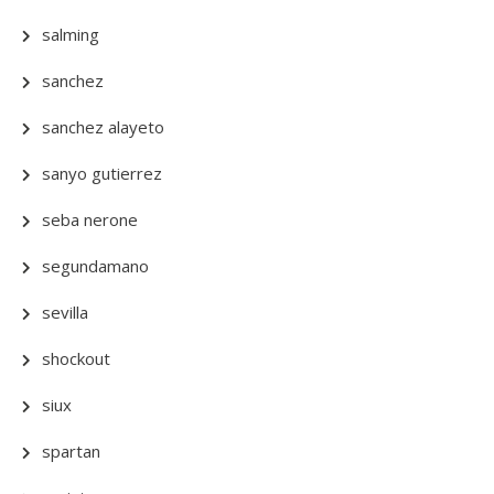
salming
sanchez
sanchez alayeto
sanyo gutierrez
seba nerone
segundamano
sevilla
shockout
siux
spartan