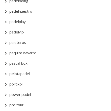
padelboing
padelnuestro
padelplay
padelvip
paleteros
paquito navarro
pascal box
pelotapadel
portixol
power padel
pro tour