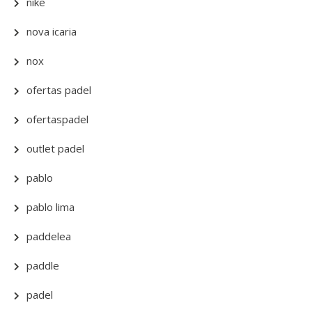
nike
nova icaria
nox
ofertas padel
ofertaspadel
outlet padel
pablo
pablo lima
paddelea
paddle
padel