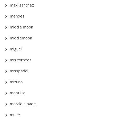
maxi sanchez
mendez
middle moon
middlemoon
miguel
mis torneos
misspadel
mizuno
montjuic
moraleja padel
mujer