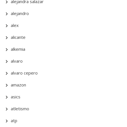
alejandra salazar
alejandro
alex
alicante
alkemia
alvaro
alvaro cepero
amazon
asics
atletismo
atp