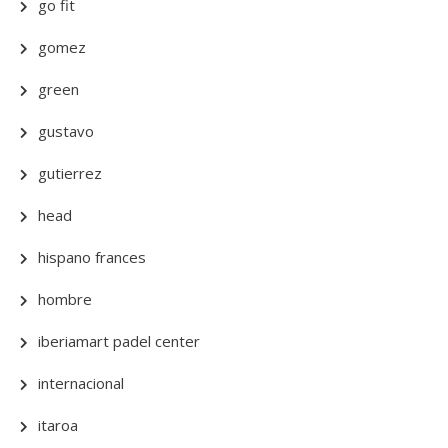
go fit
gomez
green
gustavo
gutierrez
head
hispano frances
hombre
iberiamart padel center
internacional
itaroa