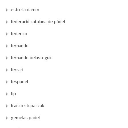
estrella damm
federació catalana de pàdel
federico
fernando
fernando belasteguin
ferrari
fespadel
fip
franco stupaczuk
gemelas padel