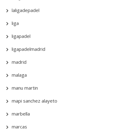
laligadepadel
liga
ligapadel
ligapadelmadrid
madrid
malaga
manu martin
mapi sanchez alayeto
marbella
marcas