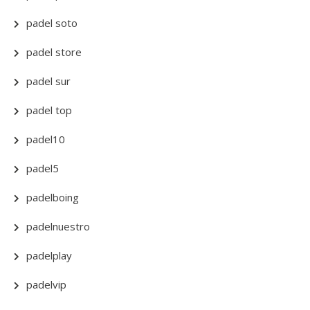
padel soto
padel store
padel sur
padel top
padel10
padel5
padelboing
padelnuestro
padelplay
padelvip