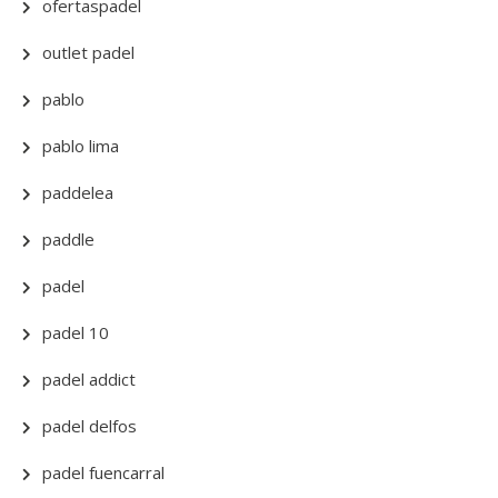
ofertaspadel
outlet padel
pablo
pablo lima
paddelea
paddle
padel
padel 10
padel addict
padel delfos
padel fuencarral