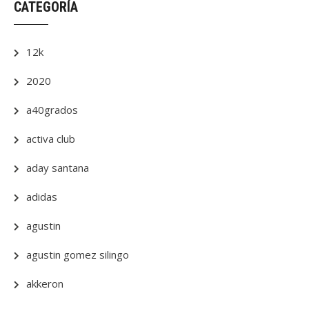
CATEGORÍA
12k
2020
a40grados
activa club
aday santana
adidas
agustin
agustin gomez silingo
akkeron