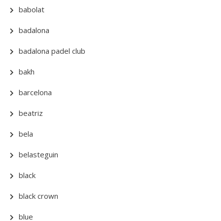
babolat
badalona
badalona padel club
bakh
barcelona
beatriz
bela
belasteguin
black
black crown
blue