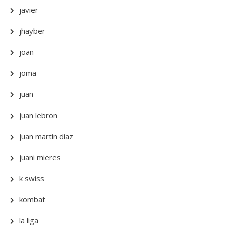
javier
jhayber
joan
joma
juan
juan lebron
juan martin diaz
juani mieres
k swiss
kombat
la liga