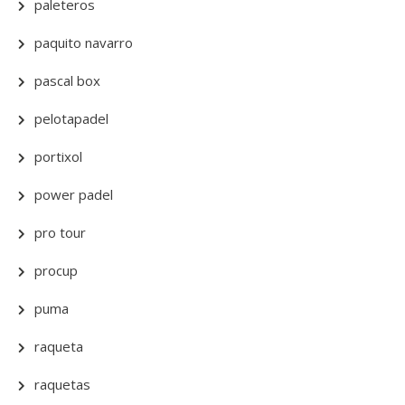
paleteros
paquito navarro
pascal box
pelotapadel
portixol
power padel
pro tour
procup
puma
raqueta
raquetas