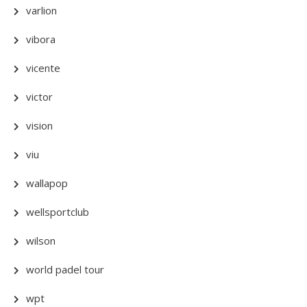
varlion
vibora
vicente
victor
vision
viu
wallapop
wellsportclub
wilson
world padel tour
wpt