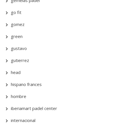
gemelas padel
go fit
gomez
green
gustavo
gutierrez
head
hispano frances
hombre
iberiamart padel center
internacional