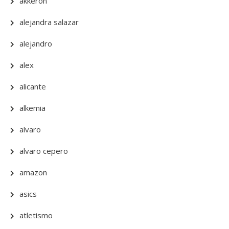
akkeron
alejandra salazar
alejandro
alex
alicante
alkemia
alvaro
alvaro cepero
amazon
asics
atletismo