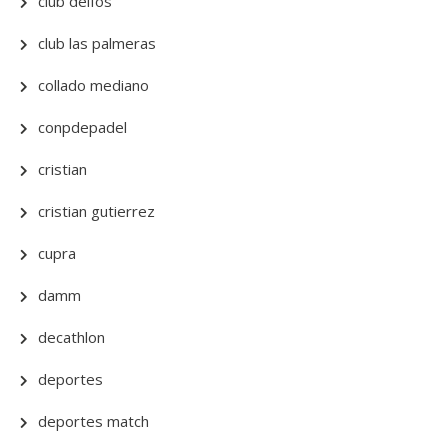
club delfos
club las palmeras
collado mediano
conpdepadel
cristian
cristian gutierrez
cupra
damm
decathlon
deportes
deportes match