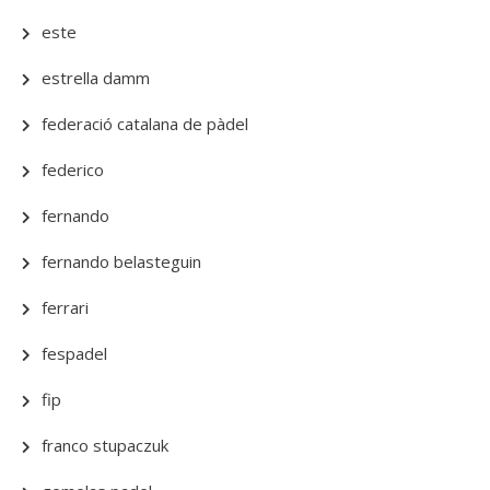
este
estrella damm
federació catalana de pàdel
federico
fernando
fernando belasteguin
ferrari
fespadel
fip
franco stupaczuk