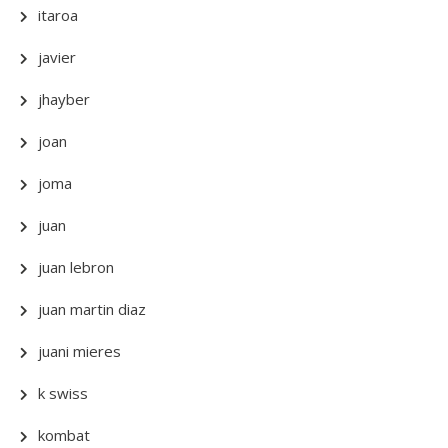
itaroa
javier
jhayber
joan
joma
juan
juan lebron
juan martin diaz
juani mieres
k swiss
kombat