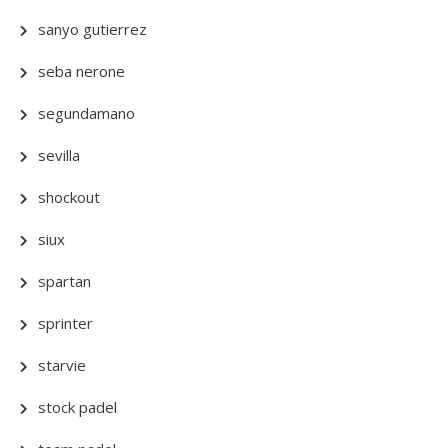
sanyo gutierrez
seba nerone
segundamano
sevilla
shockout
siux
spartan
sprinter
starvie
stock padel