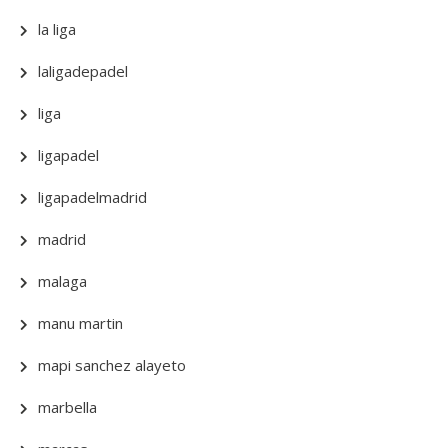
la liga
laligadepadel
liga
ligapadel
ligapadelmadrid
madrid
malaga
manu martin
mapi sanchez alayeto
marbella