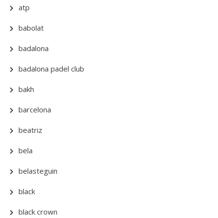
atp
babolat
badalona
badalona padel club
bakh
barcelona
beatriz
bela
belasteguin
black
black crown