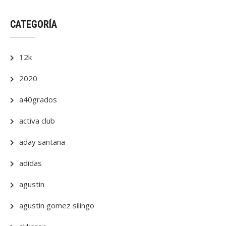
CATEGORÍA
12k
2020
a40grados
activa club
aday santana
adidas
agustin
agustin gomez silingo