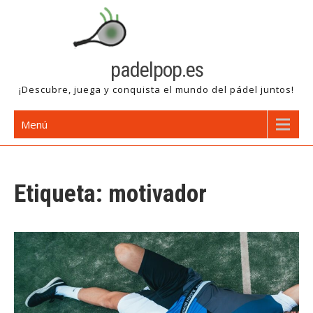
Saltar
al
contenido
padelpop.es
¡Descubre, juega y conquista el mundo del pádel juntos!
Menú
Etiqueta:
motivador