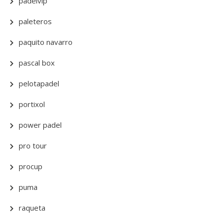
padelvip
paleteros
paquito navarro
pascal box
pelotapadel
portixol
power padel
pro tour
procup
puma
raqueta