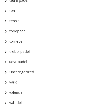
team padel
tenis
tennis
todopadel
torneos
trebol padel
udyr padel
Uncategorized
vairo
valencia
valladolid