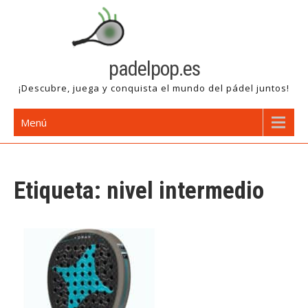
Saltar
al
contenido
padelpop.es
¡Descubre, juega y conquista el mundo del pádel juntos!
Menú
Etiqueta:
nivel intermedio