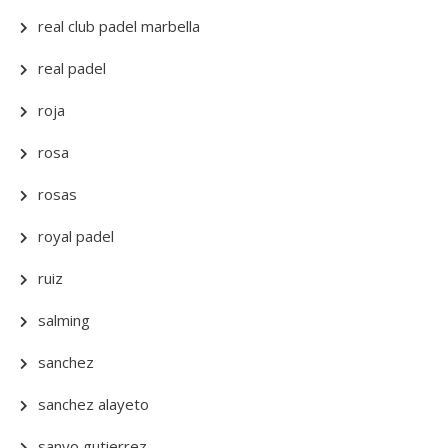
real club padel marbella
real padel
roja
rosa
rosas
royal padel
ruiz
salming
sanchez
sanchez alayeto
sanyo gutierrez