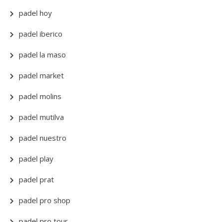
padel hoy
padel iberico
padel la maso
padel market
padel molins
padel mutilva
padel nuestro
padel play
padel prat
padel pro shop
padel pro tour