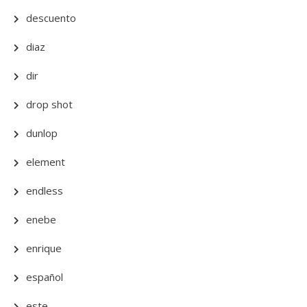
descuento
diaz
dir
drop shot
dunlop
element
endless
enebe
enrique
español
este