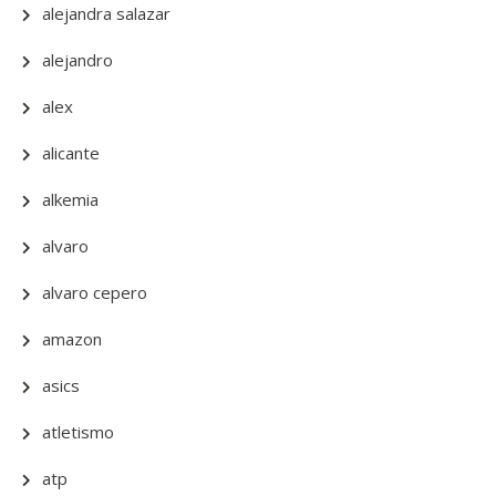
alejandra salazar
alejandro
alex
alicante
alkemia
alvaro
alvaro cepero
amazon
asics
atletismo
atp