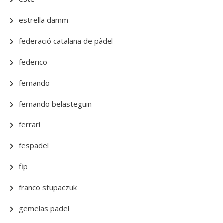
estrella damm
federació catalana de pàdel
federico
fernando
fernando belasteguin
ferrari
fespadel
fip
franco stupaczuk
gemelas padel