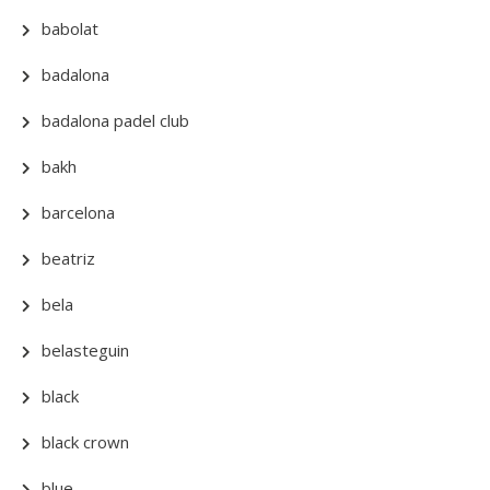
babolat
badalona
badalona padel club
bakh
barcelona
beatriz
bela
belasteguin
black
black crown
blue