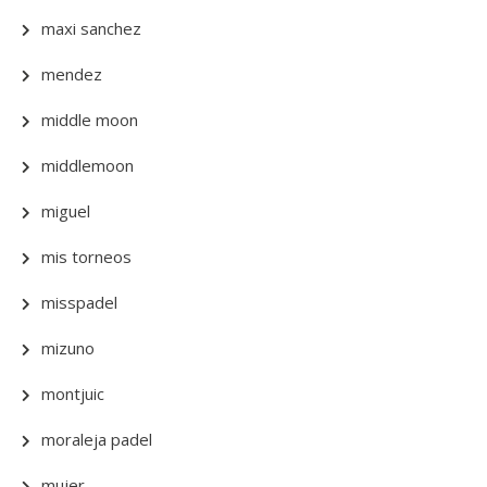
maxi sanchez
mendez
middle moon
middlemoon
miguel
mis torneos
misspadel
mizuno
montjuic
moraleja padel
mujer