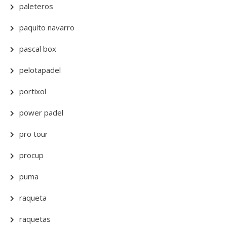
paleteros
paquito navarro
pascal box
pelotapadel
portixol
power padel
pro tour
procup
puma
raqueta
raquetas