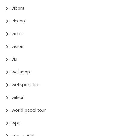
vibora
vicente
victor
vision
viu
wallapop
wellsportclub
wilson
world padel tour
wpt
zona padel