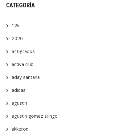
CATEGORÍA
12k
2020
a40grados
activa club
aday santana
adidas
agustin
agustin gomez silingo
akkeron