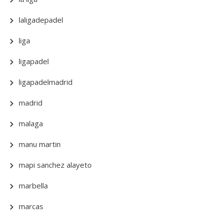
laligadepadel
liga
ligapadel
ligapadelmadrid
madrid
malaga
manu martin
mapi sanchez alayeto
marbella
marcas