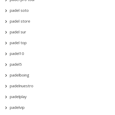
padel soto
padel store
padel sur
padel top
padel10
padel5
padelboing
padelnuestro
padelplay
padelvip