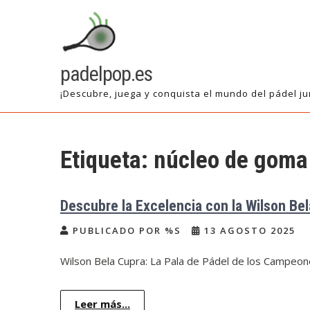
Saltar
al
contenido
padelpop.es
¡Descubre, juega y conquista el mundo del pádel ju
Etiqueta:
núcleo de goma 
Descubre la Excelencia con la Wilson Be
PUBLICADO POR %S
13 AGOSTO 2025
Wilson Bela Cupra: La Pala de Pádel de los Campeon
Leer más...