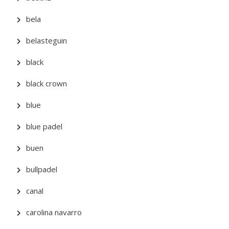
bela
belasteguin
black
black crown
blue
blue padel
buen
bullpadel
canal
carolina navarro