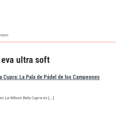
ntos!
eva ultra soft
la Cupra: La Pala de Pádel de los Campeones
es La Wilson Bela Cupra es […]