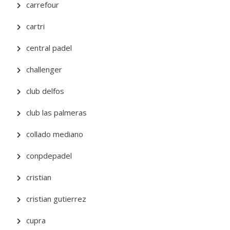
carrefour
cartri
central padel
challenger
club delfos
club las palmeras
collado mediano
conpdepadel
cristian
cristian gutierrez
cupra