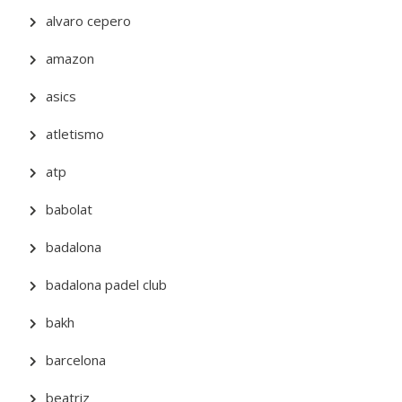
alvaro cepero
amazon
asics
atletismo
atp
babolat
badalona
badalona padel club
bakh
barcelona
beatriz