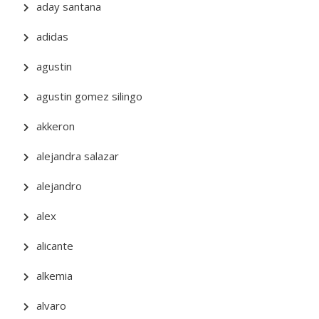
aday santana
adidas
agustin
agustin gomez silingo
akkeron
alejandra salazar
alejandro
alex
alicante
alkemia
alvaro