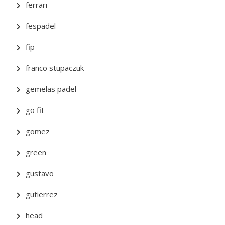
ferrari
fespadel
fip
franco stupaczuk
gemelas padel
go fit
gomez
green
gustavo
gutierrez
head