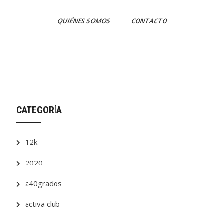
QUIÉNES SOMOS
CONTACTO
CATEGORÍA
12k
2020
a40grados
activa club