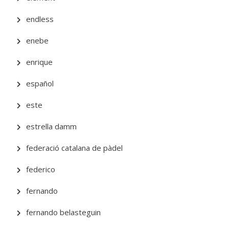
endless
enebe
enrique
español
este
estrella damm
federació catalana de pàdel
federico
fernando
fernando belasteguin