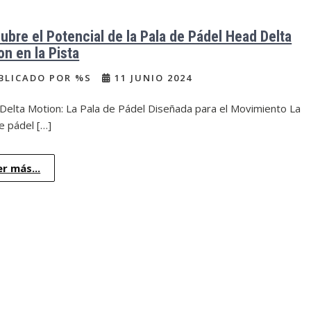
ubre el Potencial de la Pala de Pádel Head Delta
on en la Pista
BLICADO POR %S
11 JUNIO 2024
Delta Motion: La Pala de Pádel Diseñada para el Movimiento La
e pádel […]
er más...