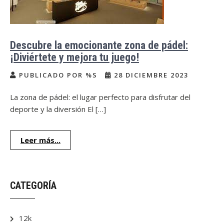
Descubre la emocionante zona de pádel:
¡Diviértete y mejora tu juego!
PUBLICADO POR %S
28 DICIEMBRE 2023
La zona de pádel: el lugar perfecto para disfrutar del
deporte y la diversión El […]
Leer más...
CATEGORÍA
12k