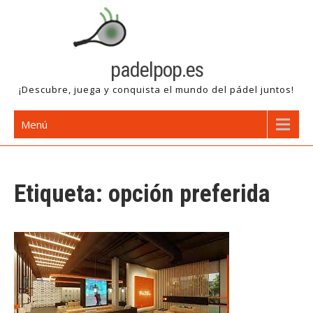
Saltar
al
contenido
padelpop.es
¡Descubre, juega y conquista el mundo del pádel juntos!
Menú
Etiqueta:
opción preferida