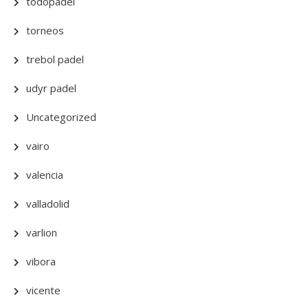
todopadel
torneos
trebol padel
udyr padel
Uncategorized
vairo
valencia
valladolid
varlion
vibora
vicente