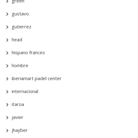
green
gustavo
gutierrez
head
hispano frances
hombre
iberiamart padel center
internacional
itaroa
javier
jhayber