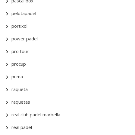
pascal box
pelotapadel
portixol
power padel
pro tour
procup
puma
raqueta
raquetas
real club padel marbella
real padel