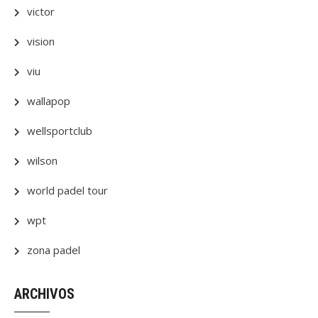
victor
vision
viu
wallapop
wellsportclub
wilson
world padel tour
wpt
zona padel
ARCHIVOS