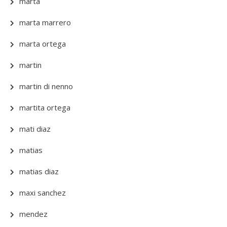
marta
marta marrero
marta ortega
martin
martin di nenno
martita ortega
mati diaz
matias
matias diaz
maxi sanchez
mendez