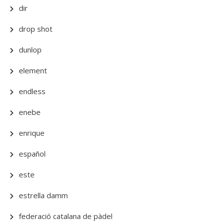
dir
drop shot
dunlop
element
endless
enebe
enrique
español
este
estrella damm
federació catalana de pàdel