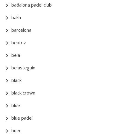
badalona padel club
bakh
barcelona
beatriz
bela
belasteguin
black
black crown
blue
blue padel
buen