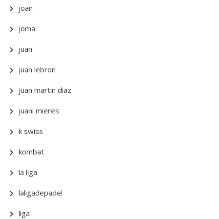
joan
joma
juan
juan lebron
juan martin diaz
juani mieres
k swiss
kombat
la liga
laligadepadel
liga