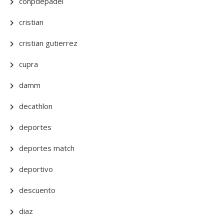
conpdepadel
cristian
cristian gutierrez
cupra
damm
decathlon
deportes
deportes match
deportivo
descuento
diaz