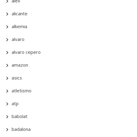
alex
alicante
alkemia
alvaro
alvaro cepero
amazon
asics
atletismo
atp
babolat
badalona