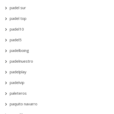
padel sur
padel top
padel10
padel5
padelboing
padelnuestro
padelplay
padelvip
paleteros
paquito navarro