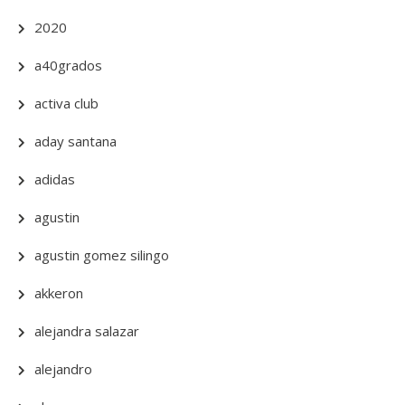
2020
a40grados
activa club
aday santana
adidas
agustin
agustin gomez silingo
akkeron
alejandra salazar
alejandro