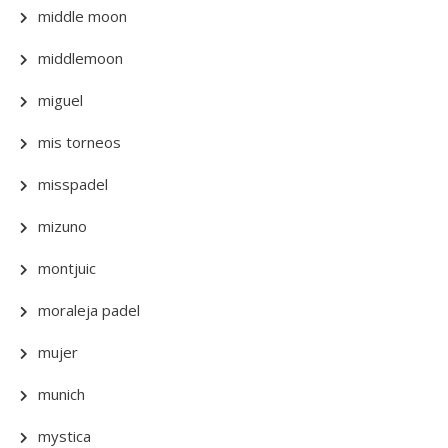
middle moon
middlemoon
miguel
mis torneos
misspadel
mizuno
montjuic
moraleja padel
mujer
munich
mystica