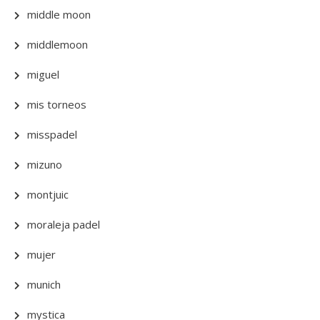
middle moon
middlemoon
miguel
mis torneos
misspadel
mizuno
montjuic
moraleja padel
mujer
munich
mystica