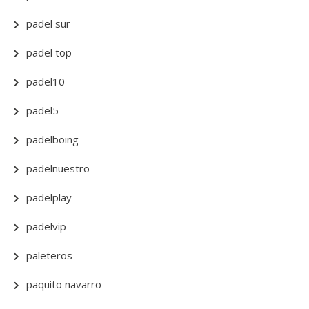
padel sur
padel top
padel10
padel5
padelboing
padelnuestro
padelplay
padelvip
paleteros
paquito navarro