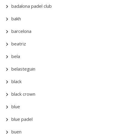
badalona padel club
bakh
barcelona
beatriz
bela
belasteguin
black
black crown
blue
blue padel
buen