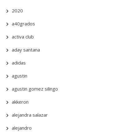
2020
a40grados
activa club
aday santana
adidas
agustin
agustin gomez silingo
akkeron
alejandra salazar
alejandro