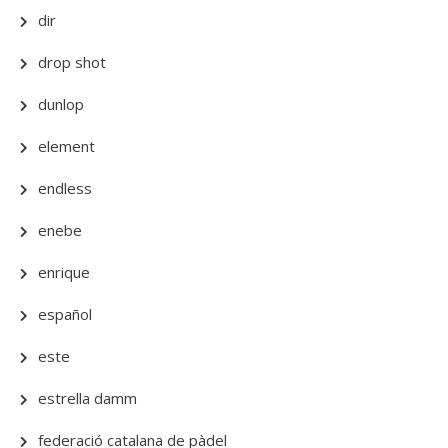
dir
drop shot
dunlop
element
endless
enebe
enrique
español
este
estrella damm
federació catalana de pàdel