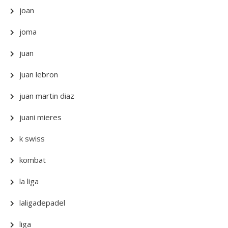
joan
joma
juan
juan lebron
juan martin diaz
juani mieres
k swiss
kombat
la liga
laligadepadel
liga