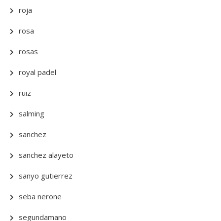
roja
rosa
rosas
royal padel
ruiz
salming
sanchez
sanchez alayeto
sanyo gutierrez
seba nerone
segundamano