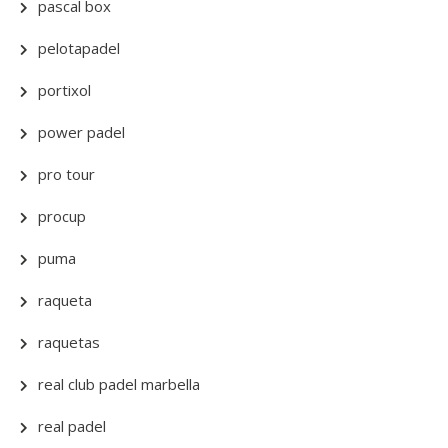
pascal box
pelotapadel
portixol
power padel
pro tour
procup
puma
raqueta
raquetas
real club padel marbella
real padel