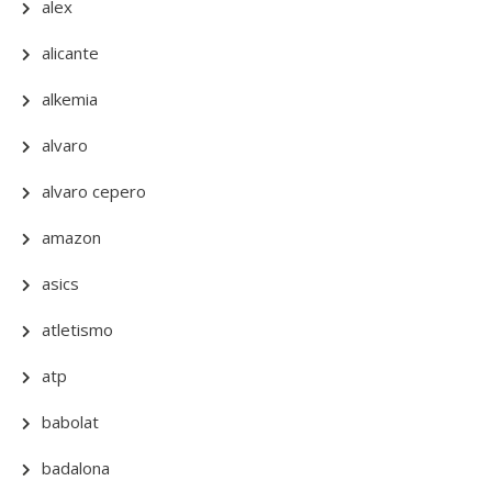
alex
alicante
alkemia
alvaro
alvaro cepero
amazon
asics
atletismo
atp
babolat
badalona