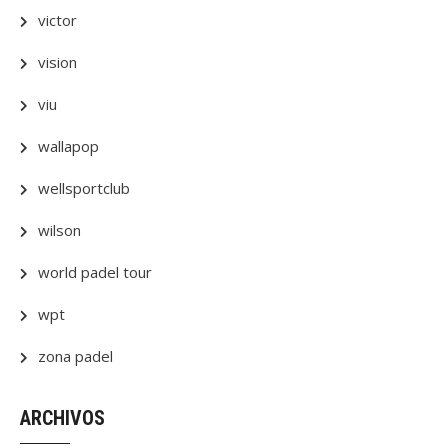
victor
vision
viu
wallapop
wellsportclub
wilson
world padel tour
wpt
zona padel
ARCHIVOS