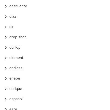
descuento
diaz
dir
drop shot
dunlop
element
endless
enebe
enrique
español
este