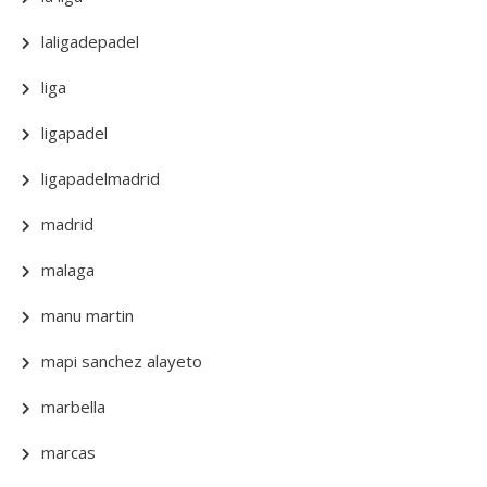
laligadepadel
liga
ligapadel
ligapadelmadrid
madrid
malaga
manu martin
mapi sanchez alayeto
marbella
marcas