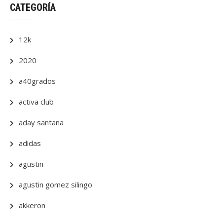
CATEGORÍA
12k
2020
a40grados
activa club
aday santana
adidas
agustin
agustin gomez silingo
akkeron