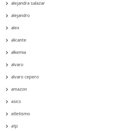
alejandra salazar
alejandro
alex
alicante
alkemia
alvaro
alvaro cepero
amazon
asics
atletismo
atp