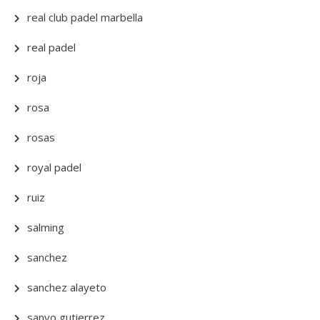
real club padel marbella
real padel
roja
rosa
rosas
royal padel
ruiz
salming
sanchez
sanchez alayeto
sanyo gutierrez