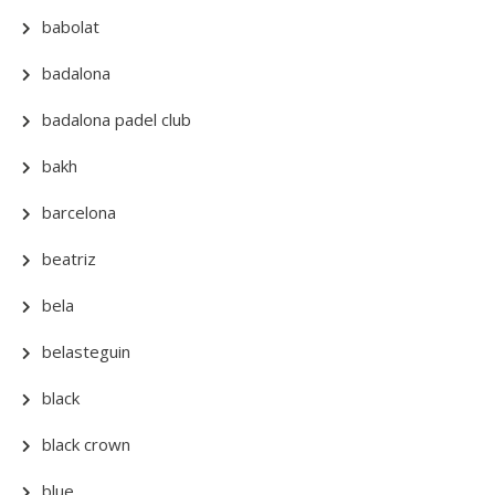
babolat
badalona
badalona padel club
bakh
barcelona
beatriz
bela
belasteguin
black
black crown
blue