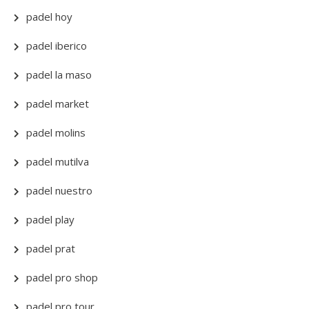
padel hoy
padel iberico
padel la maso
padel market
padel molins
padel mutilva
padel nuestro
padel play
padel prat
padel pro shop
padel pro tour