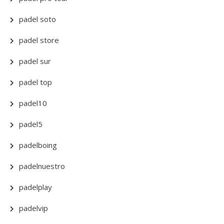
padel soto
padel store
padel sur
padel top
padel10
padel5
padelboing
padelnuestro
padelplay
padelvip