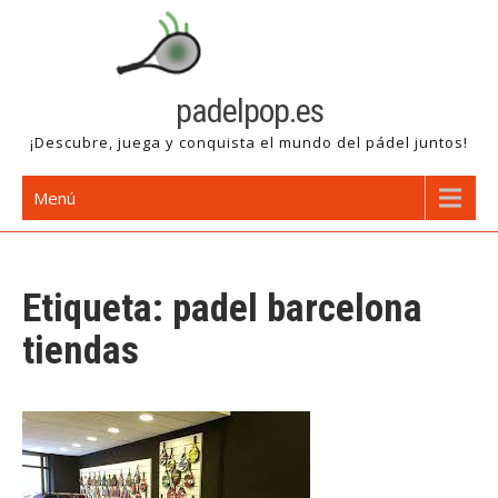
Saltar
al
contenido
padelpop.es
¡Descubre, juega y conquista el mundo del pádel juntos!
Menú
Etiqueta:
padel barcelona
tiendas