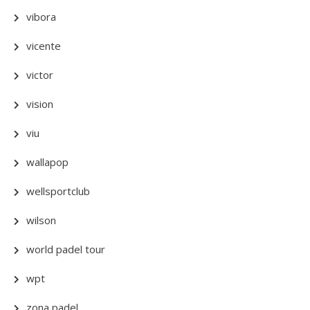
vibora
vicente
victor
vision
viu
wallapop
wellsportclub
wilson
world padel tour
wpt
zona padel