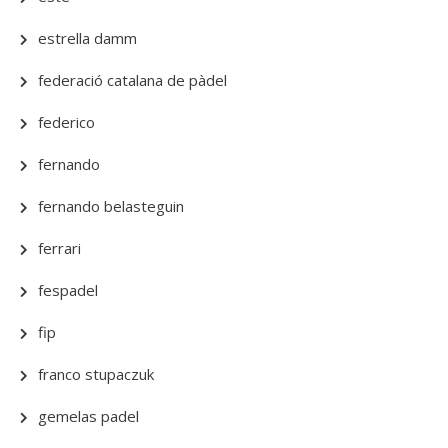
estrella damm
federació catalana de pàdel
federico
fernando
fernando belasteguin
ferrari
fespadel
fip
franco stupaczuk
gemelas padel