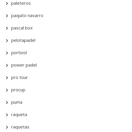
paleteros
paquito navarro
pascal box
pelotapadel
portixol
power padel
pro tour
procup
puma
raqueta
raquetas