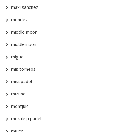
maxi sanchez
mendez
middle moon
middlemoon
miguel
mis torneos
misspadel
mizuno
montjuic
moraleja padel
mujer