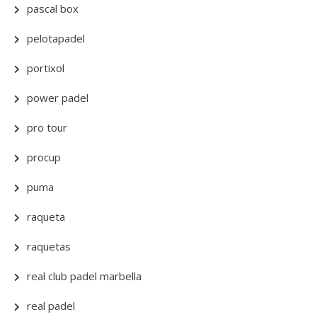
pascal box
pelotapadel
portixol
power padel
pro tour
procup
puma
raqueta
raquetas
real club padel marbella
real padel