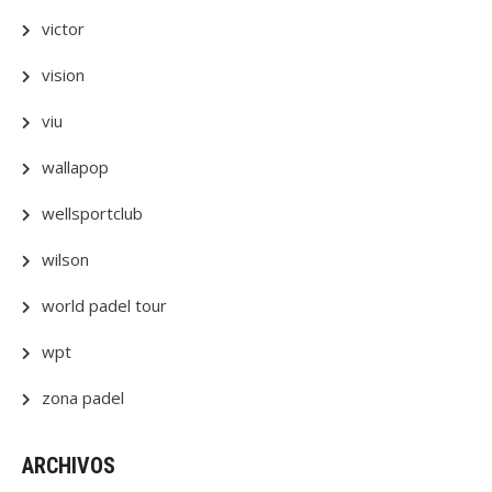
victor
vision
viu
wallapop
wellsportclub
wilson
world padel tour
wpt
zona padel
ARCHIVOS