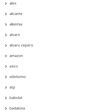
alex
alicante
alkemia
alvaro
alvaro cepero
amazon
asics
atletismo
atp
babolat
badalona