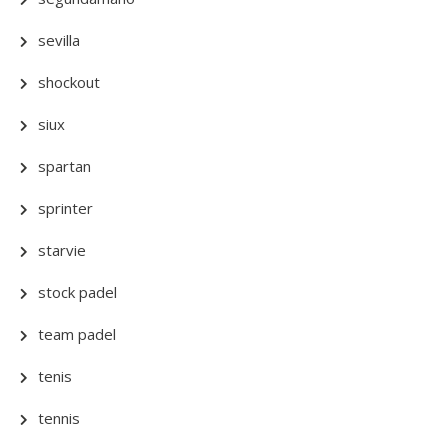
sevilla
shockout
siux
spartan
sprinter
starvie
stock padel
team padel
tenis
tennis