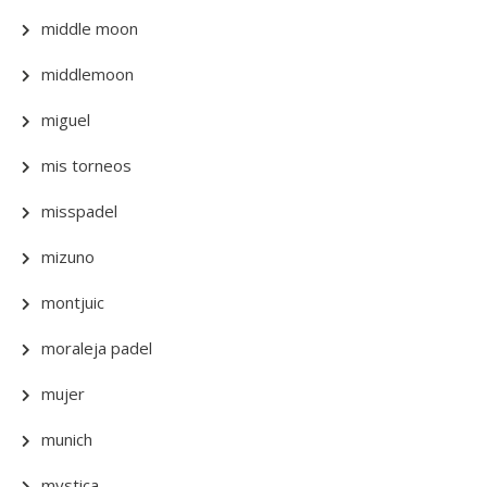
middle moon
middlemoon
miguel
mis torneos
misspadel
mizuno
montjuic
moraleja padel
mujer
munich
mystica