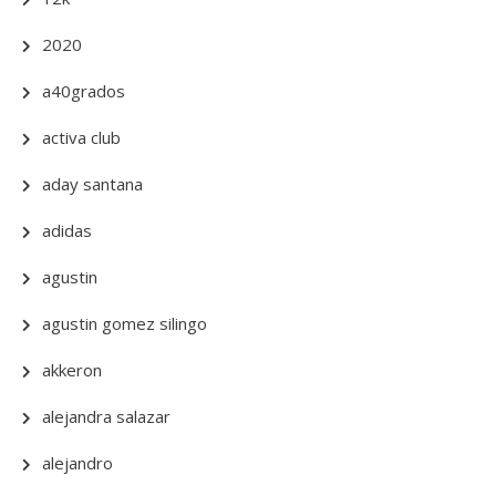
2020
a40grados
activa club
aday santana
adidas
agustin
agustin gomez silingo
akkeron
alejandra salazar
alejandro