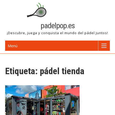
Saltar
al
contenido
padelpop.es
¡Descubre, juega y conquista el mundo del pádel juntos!
Menú
Etiqueta:
pádel tienda