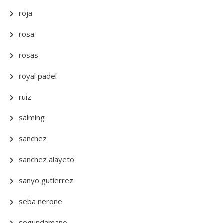
roja
rosa
rosas
royal padel
ruiz
salming
sanchez
sanchez alayeto
sanyo gutierrez
seba nerone
segundamano