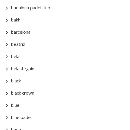
badalona padel club
bakh
barcelona
beatriz
bela
belasteguin
black
black crown
blue
blue padel
buen