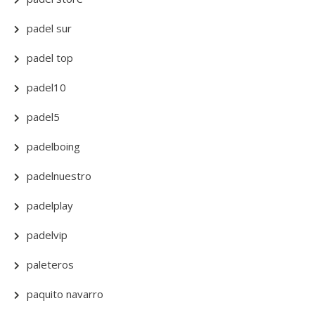
padel sur
padel top
padel10
padel5
padelboing
padelnuestro
padelplay
padelvip
paleteros
paquito navarro