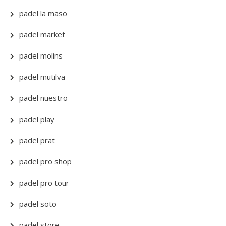
padel la maso
padel market
padel molins
padel mutilva
padel nuestro
padel play
padel prat
padel pro shop
padel pro tour
padel soto
padel store