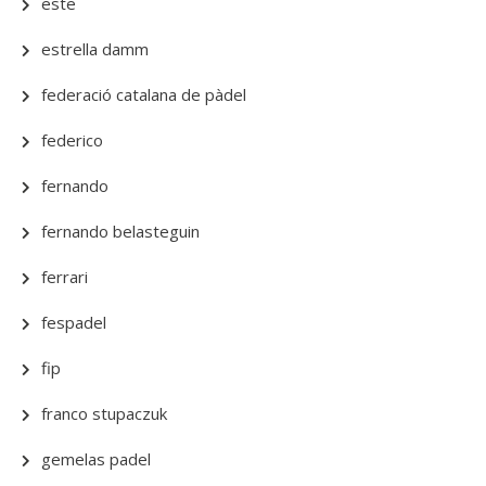
este
estrella damm
federació catalana de pàdel
federico
fernando
fernando belasteguin
ferrari
fespadel
fip
franco stupaczuk
gemelas padel