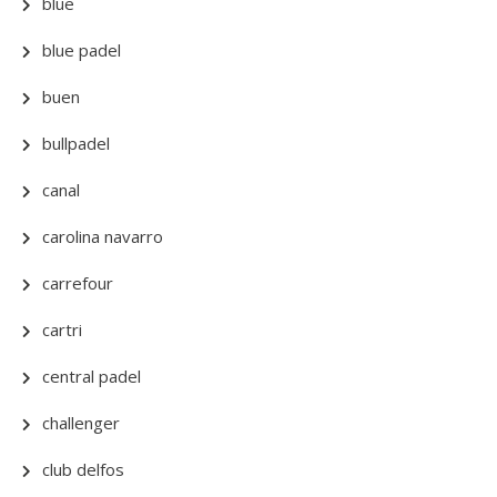
blue
blue padel
buen
bullpadel
canal
carolina navarro
carrefour
cartri
central padel
challenger
club delfos