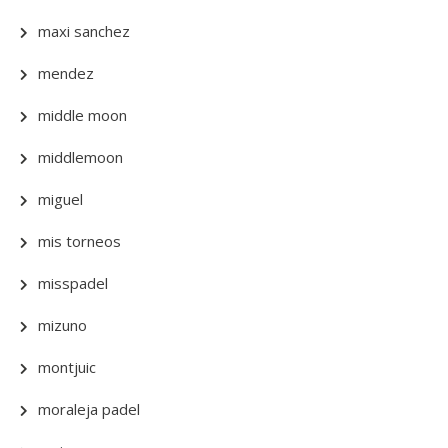
maxi sanchez
mendez
middle moon
middlemoon
miguel
mis torneos
misspadel
mizuno
montjuic
moraleja padel