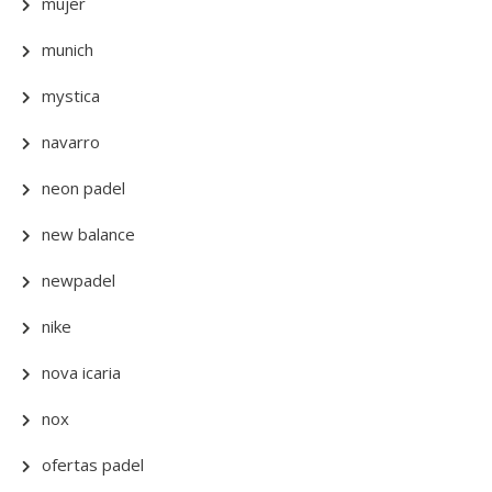
mujer
munich
mystica
navarro
neon padel
new balance
newpadel
nike
nova icaria
nox
ofertas padel