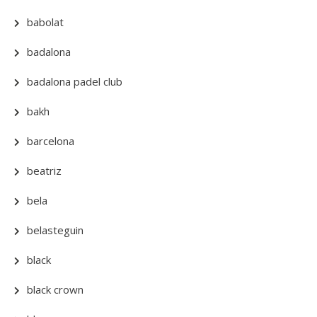
babolat
badalona
badalona padel club
bakh
barcelona
beatriz
bela
belasteguin
black
black crown