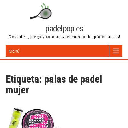
Saltar
al
contenido
padelpop.es
¡Descubre, juega y conquista el mundo del pádel juntos!
Menú
Etiqueta:
palas de padel
mujer