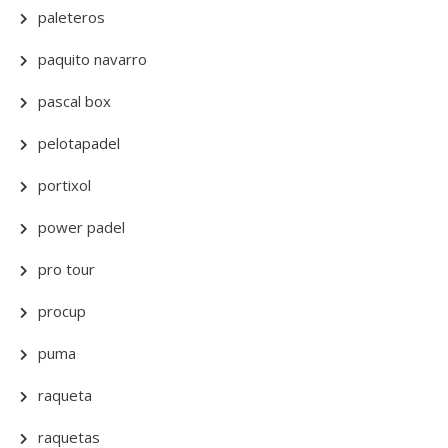
paleteros
paquito navarro
pascal box
pelotapadel
portixol
power padel
pro tour
procup
puma
raqueta
raquetas