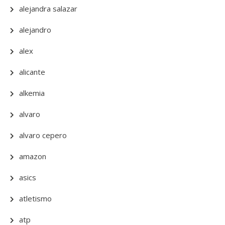
alejandra salazar
alejandro
alex
alicante
alkemia
alvaro
alvaro cepero
amazon
asics
atletismo
atp