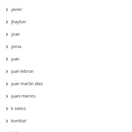
javier
jhayber
joan
joma
juan
juan lebron
juan martin diaz
juani mieres
k swiss
kombat