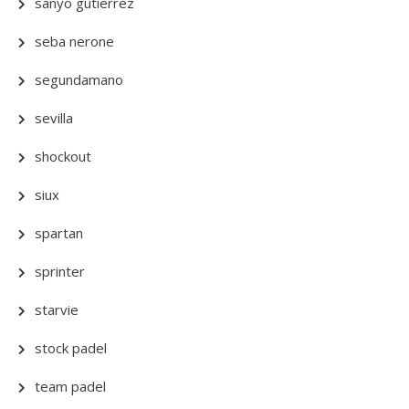
sanyo gutierrez
seba nerone
segundamano
sevilla
shockout
siux
spartan
sprinter
starvie
stock padel
team padel