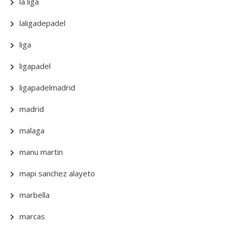
la liga
laligadepadel
liga
ligapadel
ligapadelmadrid
madrid
malaga
manu martin
mapi sanchez alayeto
marbella
marcas