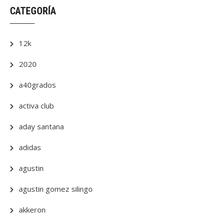
CATEGORÍA
12k
2020
a40grados
activa club
aday santana
adidas
agustin
agustin gomez silingo
akkeron