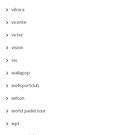
vibora
vicente
victor
vision
viu
wallapop
wellsportclub
wilson
world padel tour
wpt