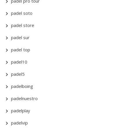
padel pro tour
padel soto
padel store
padel sur
padel top
padel10
padel5
padelboing
padelnuestro
padelplay
padelvip