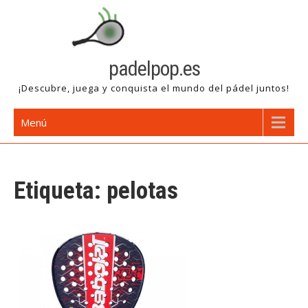
Saltar
al
contenido
padelpop.es
¡Descubre, juega y conquista el mundo del pádel juntos!
Menú
Etiqueta:
pelotas