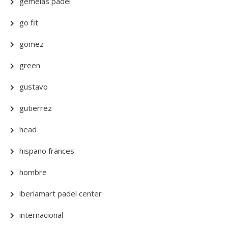
gemelas padel
go fit
gomez
green
gustavo
gutierrez
head
hispano frances
hombre
iberiamart padel center
internacional