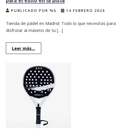
para el éxito en la pista
PUBLICADO POR %S
14 FEBRERO 2024
Tienda de pádel en Madrid: Todo lo que necesitas para
disfrutar al máximo de tu […]
Leer más...