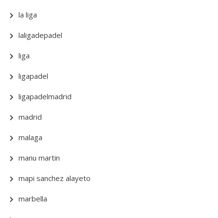
la liga
laligadepadel
liga
ligapadel
ligapadelmadrid
madrid
malaga
manu martin
mapi sanchez alayeto
marbella