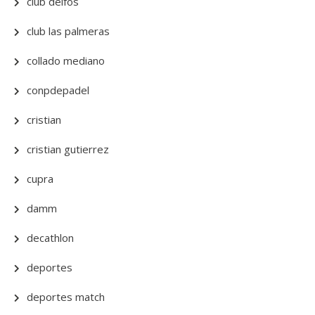
club delfos
club las palmeras
collado mediano
conpdepadel
cristian
cristian gutierrez
cupra
damm
decathlon
deportes
deportes match