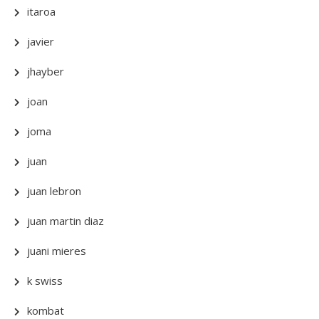
itaroa
javier
jhayber
joan
joma
juan
juan lebron
juan martin diaz
juani mieres
k swiss
kombat