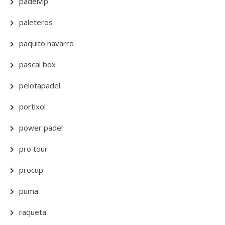
padelvip
paleteros
paquito navarro
pascal box
pelotapadel
portixol
power padel
pro tour
procup
puma
raqueta