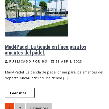
Mad4Padel: La tienda en línea para los
amantes del pádel.
PUBLICADO POR %S
23 ABRIL 2023
Mad4Padel: La tienda de pádel online para los amantes del
deporte Mad4Padel es una tienda […]
Leer más...
Paginación
1
2
Siguientes