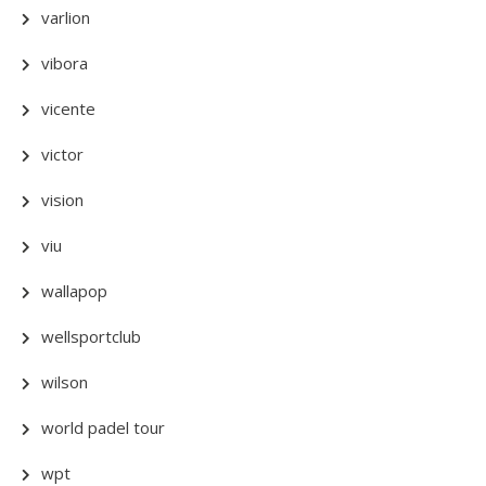
varlion
vibora
vicente
victor
vision
viu
wallapop
wellsportclub
wilson
world padel tour
wpt