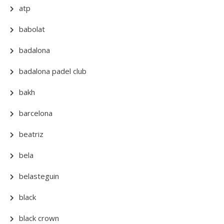
atp
babolat
badalona
badalona padel club
bakh
barcelona
beatriz
bela
belasteguin
black
black crown