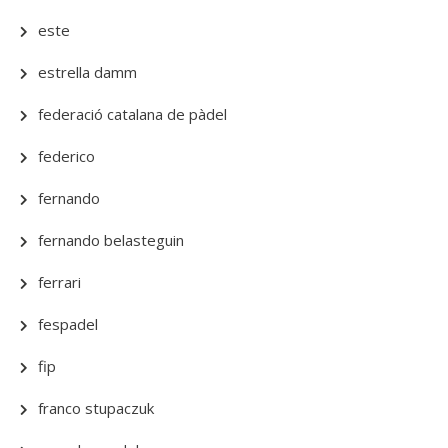
este
estrella damm
federació catalana de pàdel
federico
fernando
fernando belasteguin
ferrari
fespadel
fip
franco stupaczuk