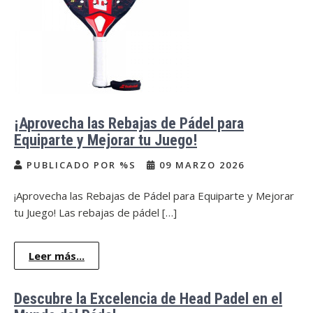
¡Aprovecha las Rebajas de Pádel para
Equiparte y Mejorar tu Juego!
PUBLICADO POR %S
09 MARZO 2026
¡Aprovecha las Rebajas de Pádel para Equiparte y Mejorar
tu Juego! Las rebajas de pádel […]
Leer más...
Descubre la Excelencia de Head Padel en el