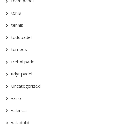
team padel
tenis
tennis
todopadel
torneos
trebol padel
udyr padel
Uncategorized
vairo
valencia
valladolid