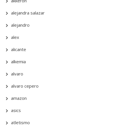
akkeron
alejandra salazar
alejandro
alex
alicante
alkemia
alvaro
alvaro cepero
amazon
asics
atletismo