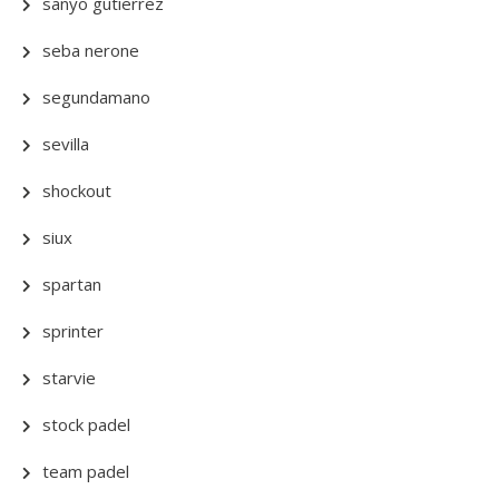
sanyo gutierrez
seba nerone
segundamano
sevilla
shockout
siux
spartan
sprinter
starvie
stock padel
team padel