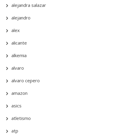
alejandra salazar
alejandro
alex
alicante
alkemia
alvaro
alvaro cepero
amazon
asics
atletismo
atp