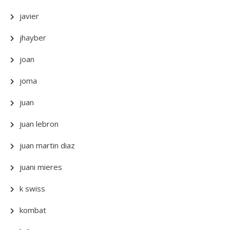
javier
jhayber
joan
joma
juan
juan lebron
juan martin diaz
juani mieres
k swiss
kombat