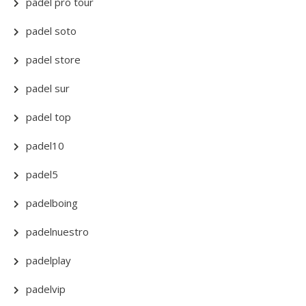
padel pro tour
padel soto
padel store
padel sur
padel top
padel10
padel5
padelboing
padelnuestro
padelplay
padelvip