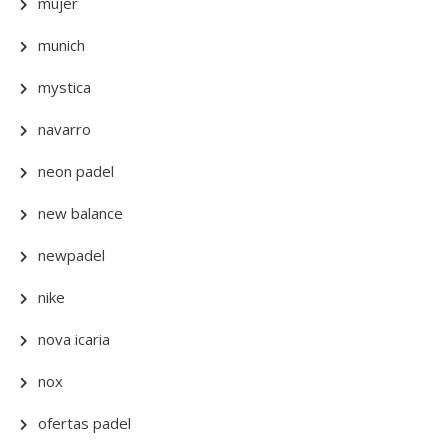
mujer
munich
mystica
navarro
neon padel
new balance
newpadel
nike
nova icaria
nox
ofertas padel