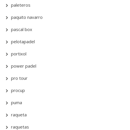
paleteros
paquito navarro
pascal box
pelotapadel
portixol
power padel
pro tour
procup
puma
raqueta
raquetas