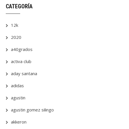
CATEGORÍA
12k
2020
a40grados
activa club
aday santana
adidas
agustin
agustin gomez silingo
akkeron