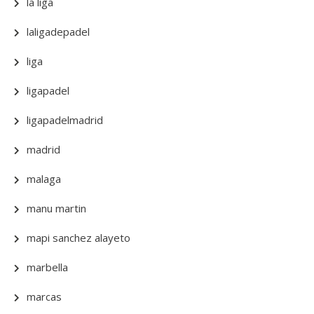
la liga
laligadepadel
liga
ligapadel
ligapadelmadrid
madrid
malaga
manu martin
mapi sanchez alayeto
marbella
marcas