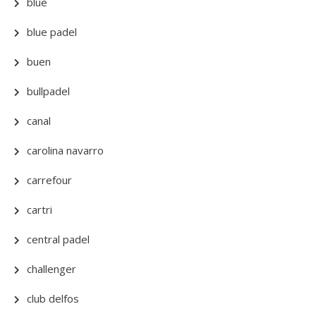
blue
blue padel
buen
bullpadel
canal
carolina navarro
carrefour
cartri
central padel
challenger
club delfos