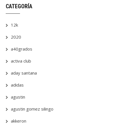
CATEGORÍA
12k
2020
a40grados
activa club
aday santana
adidas
agustin
agustin gomez silingo
akkeron