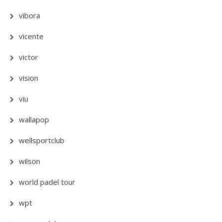
vibora
vicente
victor
vision
viu
wallapop
wellsportclub
wilson
world padel tour
wpt