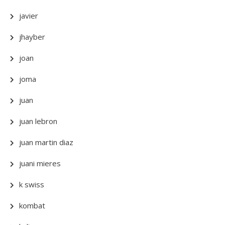
javier
jhayber
joan
joma
juan
juan lebron
juan martin diaz
juani mieres
k swiss
kombat