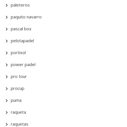
paleteros
paquito navarro
pascal box
pelotapadel
portixol
power padel
pro tour
procup
puma
raqueta
raquetas