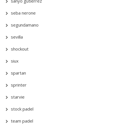
sanyo gutierrez
seba nerone
segundamano
sevilla
shockout
siux
spartan
sprinter
starvie
stock padel
team padel