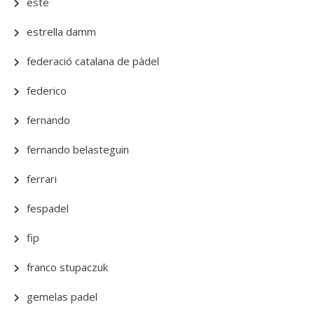
este
estrella damm
federació catalana de pàdel
federico
fernando
fernando belasteguin
ferrari
fespadel
fip
franco stupaczuk
gemelas padel