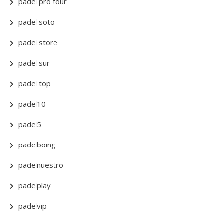
padel pro tour
padel soto
padel store
padel sur
padel top
padel10
padel5
padelboing
padelnuestro
padelplay
padelvip