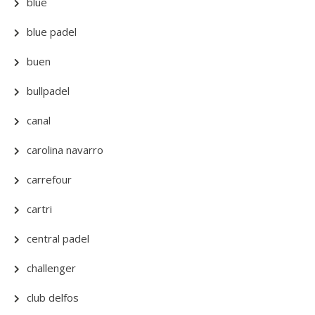
blue
blue padel
buen
bullpadel
canal
carolina navarro
carrefour
cartri
central padel
challenger
club delfos