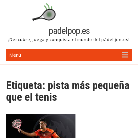
Saltar
al
contenido
padelpop.es
¡Descubre, juega y conquista el mundo del pádel juntos!
Menú
Etiqueta:
pista más pequeña
que el tenis