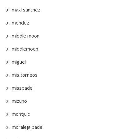
maxi sanchez
mendez
middle moon
middlemoon
miguel
mis torneos
misspadel
mizuno
montjuic
moraleja padel