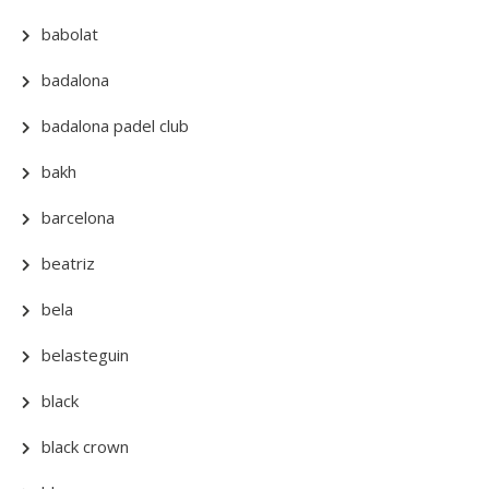
babolat
badalona
badalona padel club
bakh
barcelona
beatriz
bela
belasteguin
black
black crown