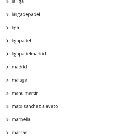
la liga
laligadepadel
liga
ligapadel
ligapadelmadrid
madrid
malaga
manu martin
mapi sanchez alayeto
marbella
marcas