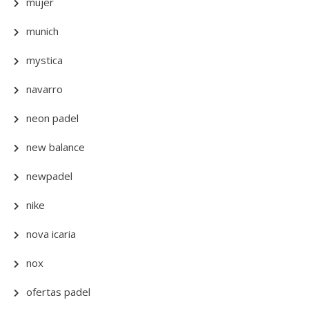
mujer
munich
mystica
navarro
neon padel
new balance
newpadel
nike
nova icaria
nox
ofertas padel