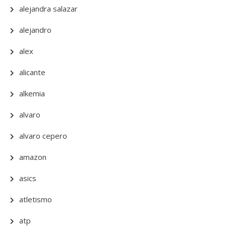
alejandra salazar
alejandro
alex
alicante
alkemia
alvaro
alvaro cepero
amazon
asics
atletismo
atp