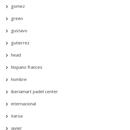
gomez
green
gustavo
gutierrez
head
hispano frances
hombre
iberiamart padel center
internacional
itaroa
javier