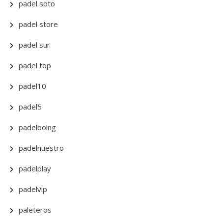
padel soto
padel store
padel sur
padel top
padel10
padel5
padelboing
padelnuestro
padelplay
padelvip
paleteros