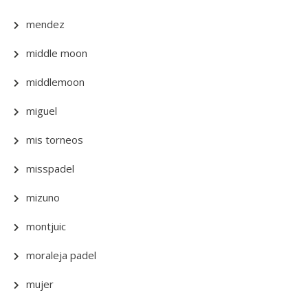
mendez
middle moon
middlemoon
miguel
mis torneos
misspadel
mizuno
montjuic
moraleja padel
mujer