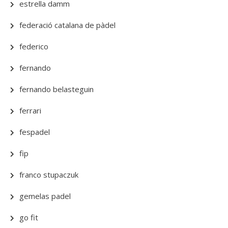
estrella damm
federació catalana de pàdel
federico
fernando
fernando belasteguin
ferrari
fespadel
fip
franco stupaczuk
gemelas padel
go fit