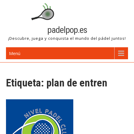
Saltar
al
contenido
padelpop.es
¡Descubre, juega y conquista el mundo del pádel juntos!
Menú
Etiqueta:
plan de entren