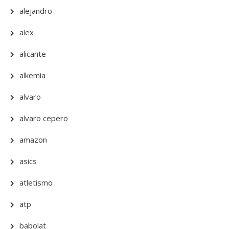
alejandro
alex
alicante
alkemia
alvaro
alvaro cepero
amazon
asics
atletismo
atp
babolat