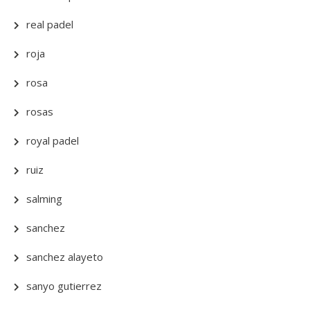
real padel
roja
rosa
rosas
royal padel
ruiz
salming
sanchez
sanchez alayeto
sanyo gutierrez