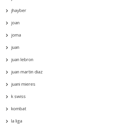
jhayber
joan
joma
juan
juan lebron
juan martin diaz
juani mieres
k swiss
kombat
la liga