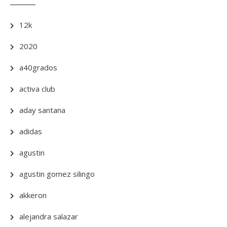
12k
2020
a40grados
activa club
aday santana
adidas
agustin
agustin gomez silingo
akkeron
alejandra salazar