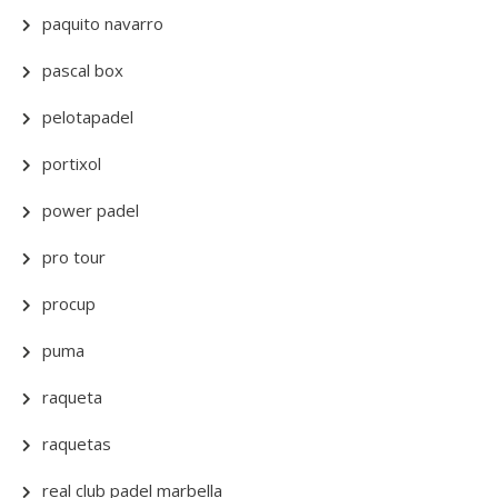
paquito navarro
pascal box
pelotapadel
portixol
power padel
pro tour
procup
puma
raqueta
raquetas
real club padel marbella