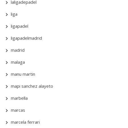
laligadepadel
liga
ligapadel
ligapadelmadrid
madrid
malaga
manu martin
mapi sanchez alayeto
marbella
marcas
marcela ferrari