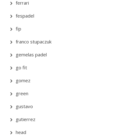
ferrari
fespadel
fip
franco stupaczuk
gemelas padel
go fit
gomez
green
gustavo
gutierrez
head