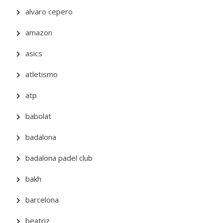
alvaro cepero
amazon
asics
atletismo
atp
babolat
badalona
badalona padel club
bakh
barcelona
beatriz