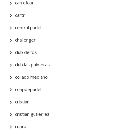
carrefour
cartri
central padel
challenger
club delfos
club las palmeras
collado mediano
conpdepadel
cristian
cristian gutierrez
cupra