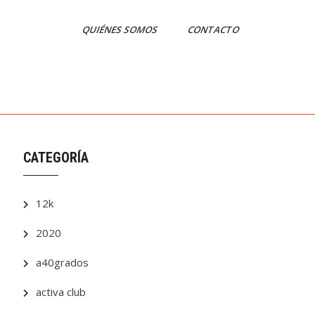
QUIÉNES SOMOS
CONTACTO
CATEGORÍA
12k
2020
a40grados
activa club