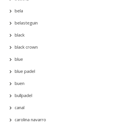
bela
belasteguin
black
black crown
blue
blue padel
buen
bullpadel
canal
carolina navarro