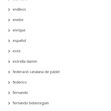
endless
enebe
enrique
español
este
estrella damm
federació catalana de pàdel
federico
fernando
fernando belasteguin