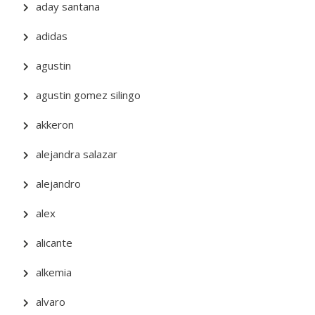
aday santana
adidas
agustin
agustin gomez silingo
akkeron
alejandra salazar
alejandro
alex
alicante
alkemia
alvaro