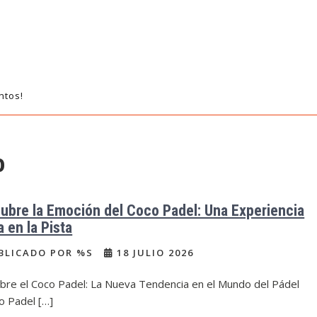
ntos!
o
ubre la Emoción del Coco Padel: Una Experiencia
 en la Pista
BLICADO POR %S
18 JULIO 2026
bre el Coco Padel: La Nueva Tendencia en el Mundo del Pádel
o Padel […]