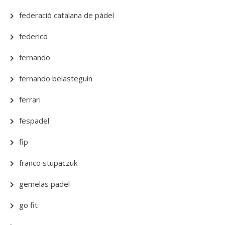
federació catalana de pàdel
federico
fernando
fernando belasteguin
ferrari
fespadel
fip
franco stupaczuk
gemelas padel
go fit