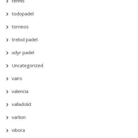
tennis
todopadel
torneos
trebol padel
udyr padel
Uncategorized
vairo
valencia
valladolid
varlion
vibora