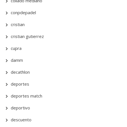
collado mediano
conpdepadel
cristian
cristian gutierrez
cupra
damm
decathlon
deportes
deportes match
deportivo
descuento