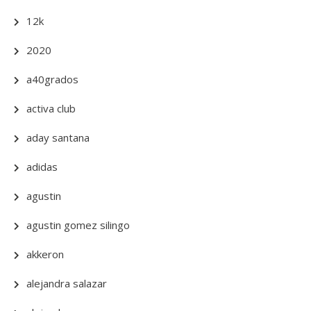
12k
2020
a40grados
activa club
aday santana
adidas
agustin
agustin gomez silingo
akkeron
alejandra salazar