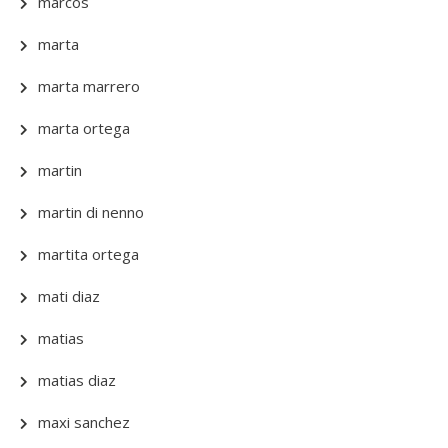
marcos
marta
marta marrero
marta ortega
martin
martin di nenno
martita ortega
mati diaz
matias
matias diaz
maxi sanchez