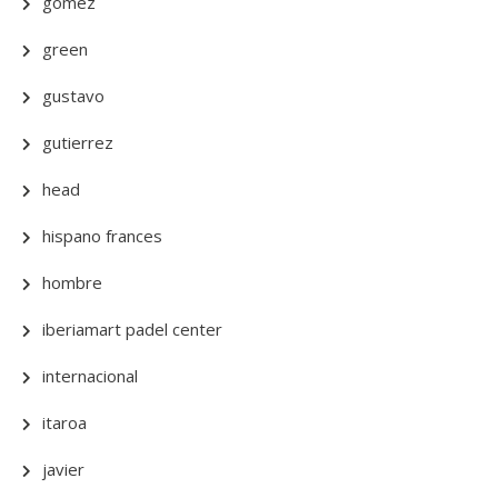
gomez
green
gustavo
gutierrez
head
hispano frances
hombre
iberiamart padel center
internacional
itaroa
javier