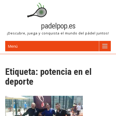
Saltar
al
contenido
padelpop.es
¡Descubre, juega y conquista el mundo del pádel juntos!
Menú
Etiqueta:
potencia en el
deporte