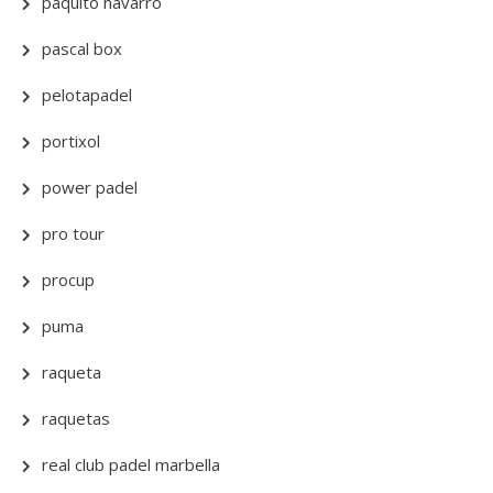
paquito navarro
pascal box
pelotapadel
portixol
power padel
pro tour
procup
puma
raqueta
raquetas
real club padel marbella