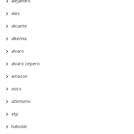
alejandro
alex
alicante
alkemia
alvaro
alvaro cepero
amazon
asics
atletismo
atp
babolat