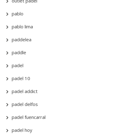
outlet padel
pablo
pablo lima
paddelea
paddle
padel
padel 10
padel addict
padel delfos
padel fuencarral
padel hoy