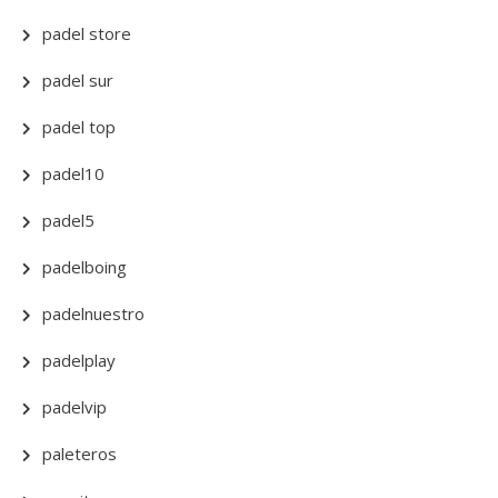
padel store
padel sur
padel top
padel10
padel5
padelboing
padelnuestro
padelplay
padelvip
paleteros