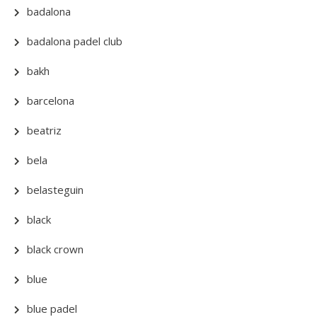
badalona
badalona padel club
bakh
barcelona
beatriz
bela
belasteguin
black
black crown
blue
blue padel