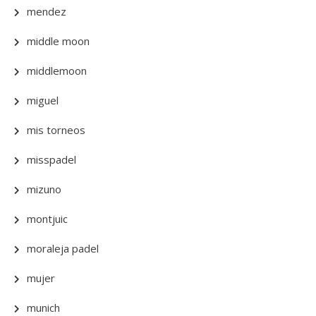
mendez
middle moon
middlemoon
miguel
mis torneos
misspadel
mizuno
montjuic
moraleja padel
mujer
munich