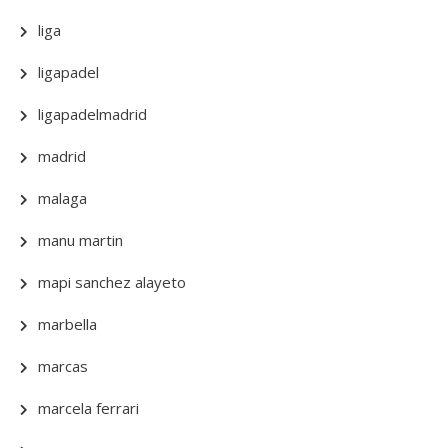
liga
ligapadel
ligapadelmadrid
madrid
malaga
manu martin
mapi sanchez alayeto
marbella
marcas
marcela ferrari