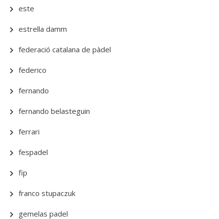
este
estrella damm
federació catalana de pàdel
federico
fernando
fernando belasteguin
ferrari
fespadel
fip
franco stupaczuk
gemelas padel