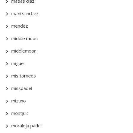
matias diaz
maxi sanchez
mendez
middle moon
middlemoon
miguel
mis torneos
misspadel
mizuno
montjuic
moraleja padel