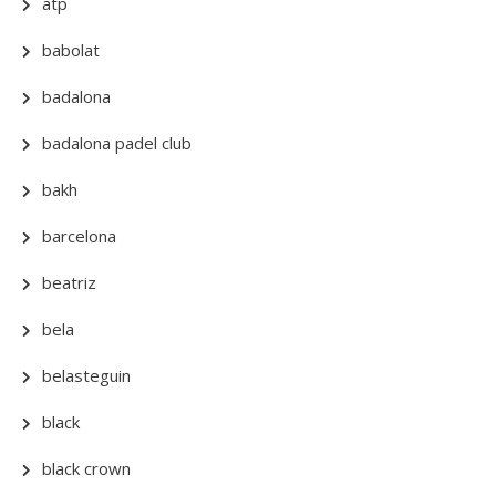
atp
babolat
badalona
badalona padel club
bakh
barcelona
beatriz
bela
belasteguin
black
black crown