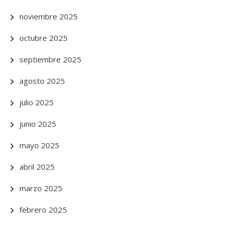
noviembre 2025
octubre 2025
septiembre 2025
agosto 2025
julio 2025
junio 2025
mayo 2025
abril 2025
marzo 2025
febrero 2025