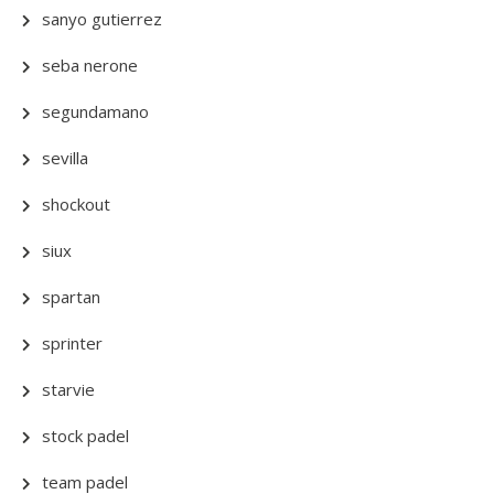
sanyo gutierrez
seba nerone
segundamano
sevilla
shockout
siux
spartan
sprinter
starvie
stock padel
team padel