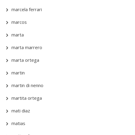
marcela ferrari
marcos
marta
marta marrero
marta ortega
martin
martin di nenno
martita ortega
mati diaz
matias