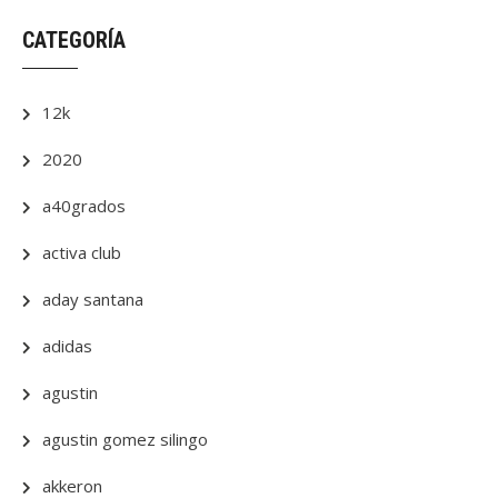
CATEGORÍA
12k
2020
a40grados
activa club
aday santana
adidas
agustin
agustin gomez silingo
akkeron