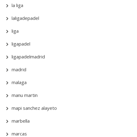
la liga
laligadepadel
liga
ligapadel
ligapadelmadrid
madrid
malaga
manu martin
mapi sanchez alayeto
marbella
marcas