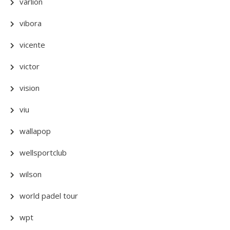
varlion
vibora
vicente
victor
vision
viu
wallapop
wellsportclub
wilson
world padel tour
wpt