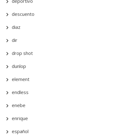
deportivo
descuento
diaz
dir
drop shot
dunlop
element
endless
enebe
enrique
español