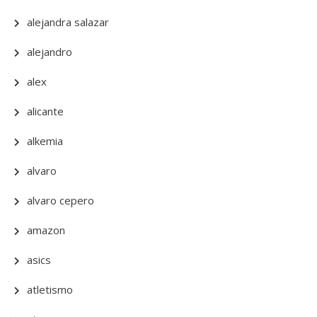
alejandra salazar
alejandro
alex
alicante
alkemia
alvaro
alvaro cepero
amazon
asics
atletismo