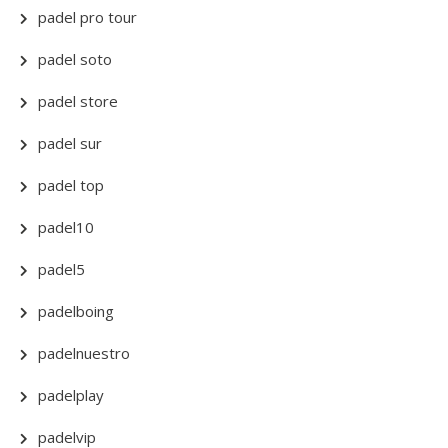
padel pro tour
padel soto
padel store
padel sur
padel top
padel10
padel5
padelboing
padelnuestro
padelplay
padelvip