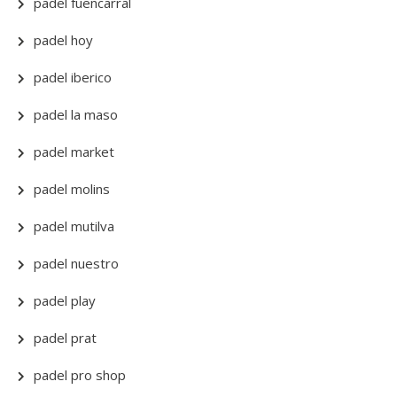
padel fuencarral
padel hoy
padel iberico
padel la maso
padel market
padel molins
padel mutilva
padel nuestro
padel play
padel prat
padel pro shop