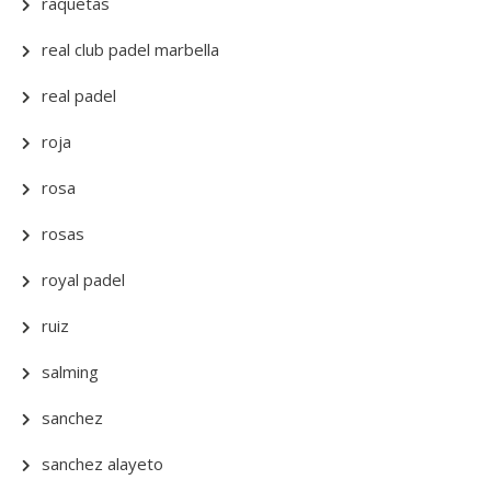
raquetas
real club padel marbella
real padel
roja
rosa
rosas
royal padel
ruiz
salming
sanchez
sanchez alayeto