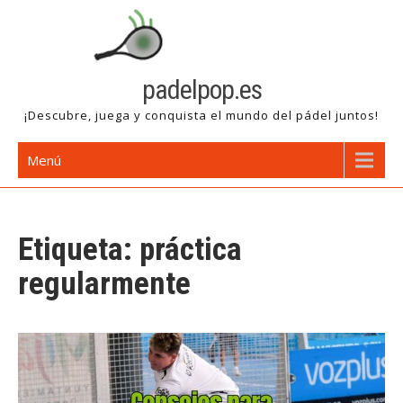
Saltar
al
contenido
padelpop.es
¡Descubre, juega y conquista el mundo del pádel juntos!
Menú
Etiqueta:
práctica
regularmente