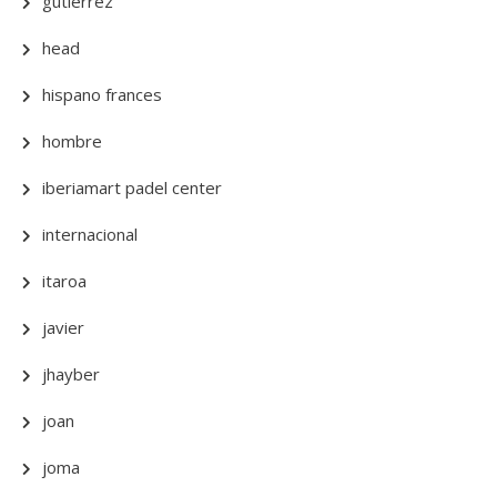
gutierrez
head
hispano frances
hombre
iberiamart padel center
internacional
itaroa
javier
jhayber
joan
joma