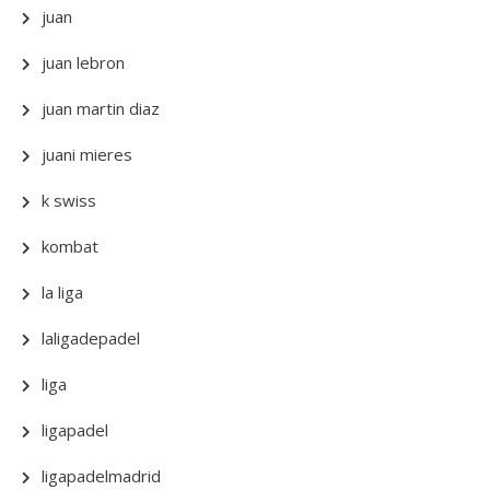
juan
juan lebron
juan martin diaz
juani mieres
k swiss
kombat
la liga
laligadepadel
liga
ligapadel
ligapadelmadrid