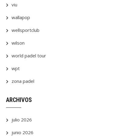
viu
wallapop
wellsportclub
wilson
world padel tour
wpt
zona padel
ARCHIVOS
julio 2026
junio 2026