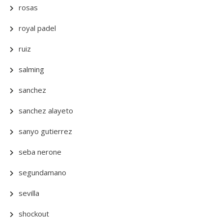
rosas
royal padel
ruiz
salming
sanchez
sanchez alayeto
sanyo gutierrez
seba nerone
segundamano
sevilla
shockout