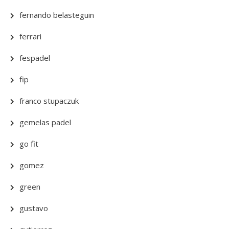
fernando belasteguin
ferrari
fespadel
fip
franco stupaczuk
gemelas padel
go fit
gomez
green
gustavo