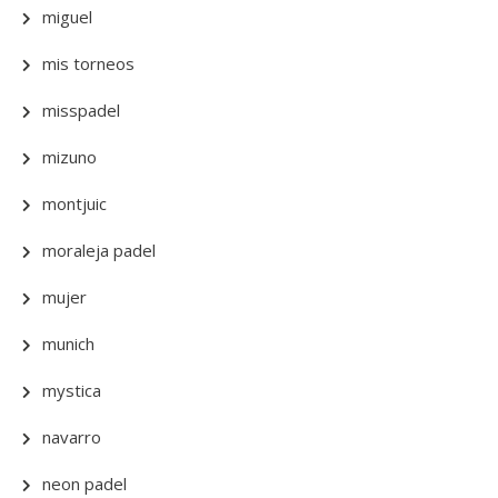
miguel
mis torneos
misspadel
mizuno
montjuic
moraleja padel
mujer
munich
mystica
navarro
neon padel