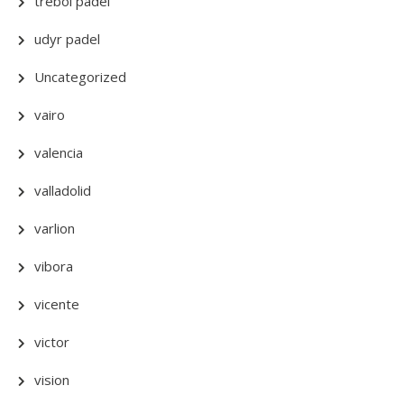
trebol padel
udyr padel
Uncategorized
vairo
valencia
valladolid
varlion
vibora
vicente
victor
vision