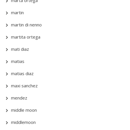
marta ortega
martin
martin di nenno
martita ortega
mati diaz
matias
matias diaz
maxi sanchez
mendez
middle moon
middlemoon