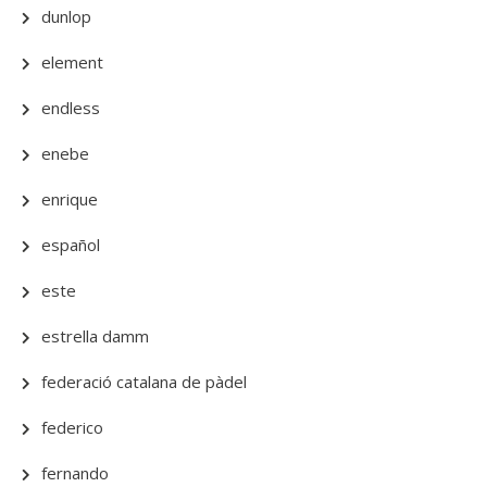
dunlop
element
endless
enebe
enrique
español
este
estrella damm
federació catalana de pàdel
federico
fernando