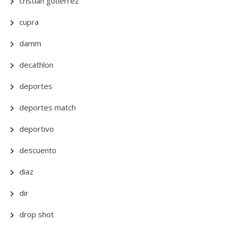
cristian gutierrez
cupra
damm
decathlon
deportes
deportes match
deportivo
descuento
diaz
dir
drop shot