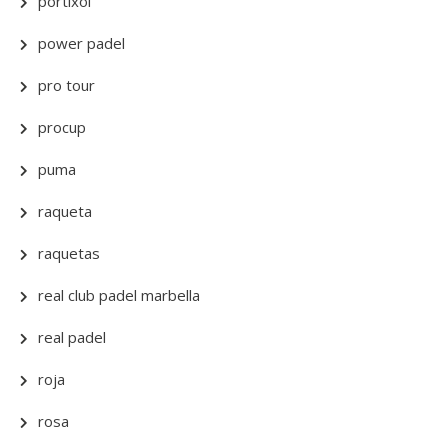
portixol
power padel
pro tour
procup
puma
raqueta
raquetas
real club padel marbella
real padel
roja
rosa