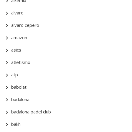
alkemia
alvaro
alvaro cepero
amazon
asics
atletismo
atp
babolat
badalona
badalona padel club
bakh