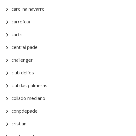
carolina navarro
carrefour
cartri
central padel
challenger
club delfos
club las palmeras
collado mediano
conpdepadel
cristian