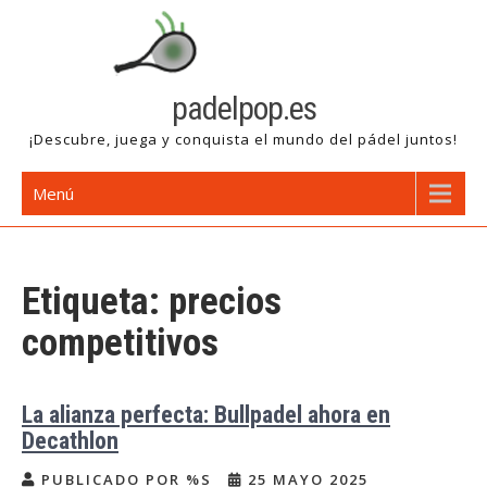
Saltar
al
contenido
padelpop.es
¡Descubre, juega y conquista el mundo del pádel juntos!
Menú
Etiqueta:
precios
competitivos
La alianza perfecta: Bullpadel ahora en
Decathlon
PUBLICADO POR %S
25 MAYO 2025