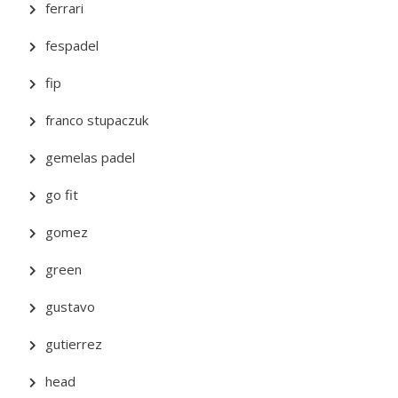
ferrari
fespadel
fip
franco stupaczuk
gemelas padel
go fit
gomez
green
gustavo
gutierrez
head