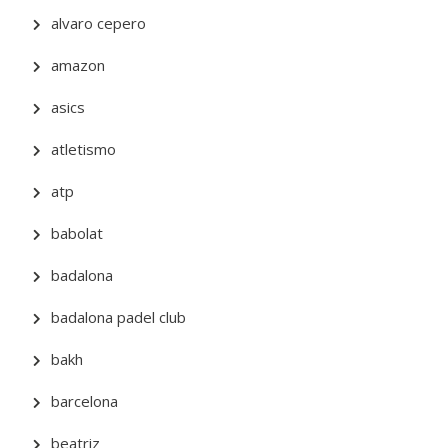
alvaro cepero
amazon
asics
atletismo
atp
babolat
badalona
badalona padel club
bakh
barcelona
beatriz