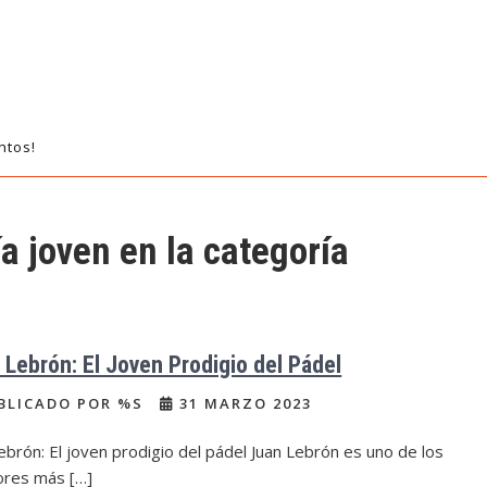
ntos!
a joven en la categoría
 Lebrón: El Joven Prodigio del Pádel
BLICADO POR %S
31 MARZO 2023
ebrón: El joven prodigio del pádel Juan Lebrón es uno de los
ores más […]