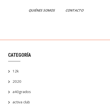
QUIÉNES SOMOS
CONTACTO
CATEGORÍA
12k
2020
a40grados
activa club