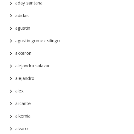
aday santana
adidas
agustin
agustin gomez silingo
akkeron
alejandra salazar
alejandro
alex
alicante
alkemia
alvaro