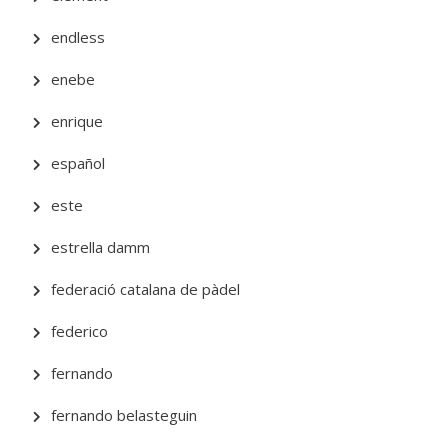
endless
enebe
enrique
español
este
estrella damm
federació catalana de pàdel
federico
fernando
fernando belasteguin