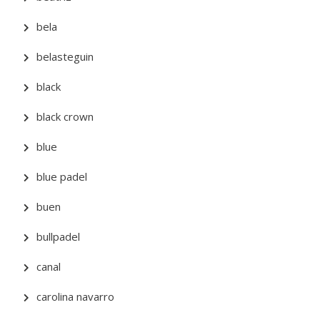
bela
belasteguin
black
black crown
blue
blue padel
buen
bullpadel
canal
carolina navarro