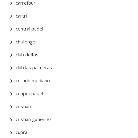
carrefour
cartri
central padel
challenger
club delfos
club las palmeras
collado mediano
conpdepadel
cristian
cristian gutierrez
cupra