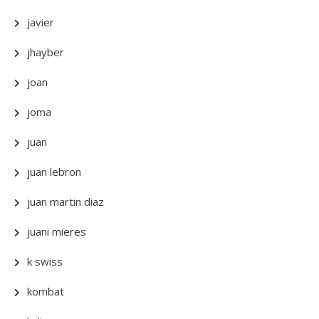
javier
jhayber
joan
joma
juan
juan lebron
juan martin diaz
juani mieres
k swiss
kombat