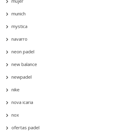
mujer
munich
mystica
navarro
neon padel
new balance
newpadel
nike
nova icaria
nox
ofertas padel