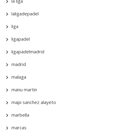
la liga
laligadepadel
liga
ligapadel
ligapadelmadrid
madrid
malaga
manu martin
mapi sanchez alayeto
marbella
marcas