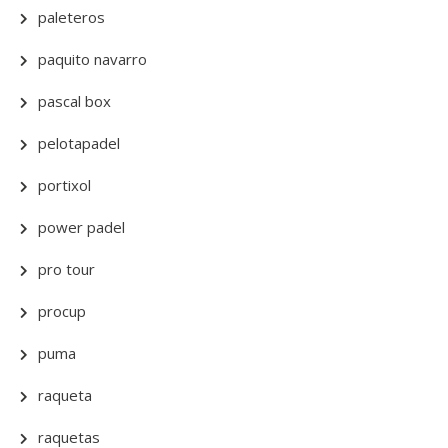
paleteros
paquito navarro
pascal box
pelotapadel
portixol
power padel
pro tour
procup
puma
raqueta
raquetas