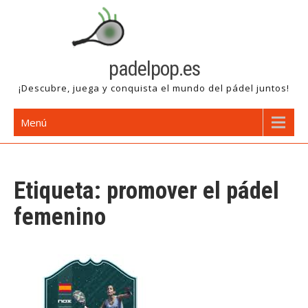
Saltar
al
contenido
padelpop.es
¡Descubre, juega y conquista el mundo del pádel juntos!
Menú
Etiqueta:
promover el pádel
femenino