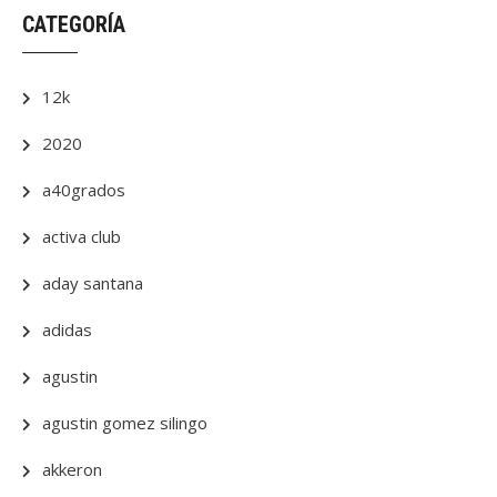
CATEGORÍA
12k
2020
a40grados
activa club
aday santana
adidas
agustin
agustin gomez silingo
akkeron