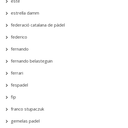
este
estrella damm
federació catalana de pàdel
federico
fernando
fernando belasteguin
ferrari
fespadel
fip
franco stupaczuk
gemelas padel