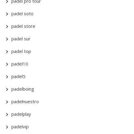
padel pro tour
padel soto
padel store
padel sur
padel top
padel10
padel5
padelboing
padelnuestro
padelplay
padelvip