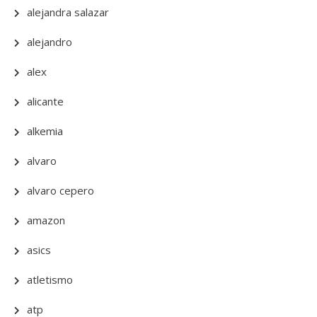
alejandra salazar
alejandro
alex
alicante
alkemia
alvaro
alvaro cepero
amazon
asics
atletismo
atp