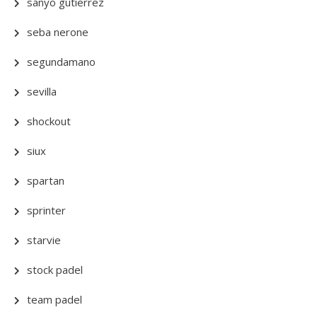
sanyo gutierrez
seba nerone
segundamano
sevilla
shockout
siux
spartan
sprinter
starvie
stock padel
team padel