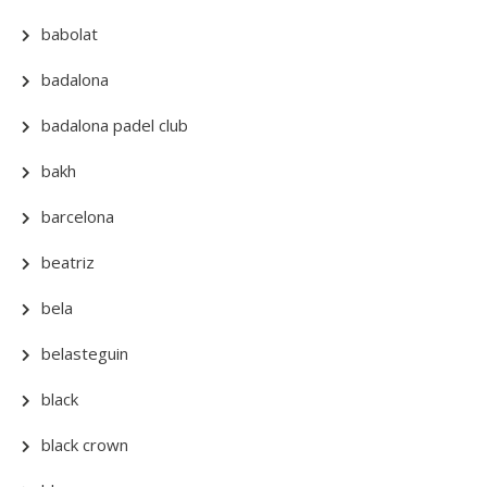
babolat
badalona
badalona padel club
bakh
barcelona
beatriz
bela
belasteguin
black
black crown