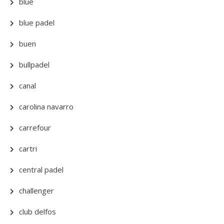
blue
blue padel
buen
bullpadel
canal
carolina navarro
carrefour
cartri
central padel
challenger
club delfos