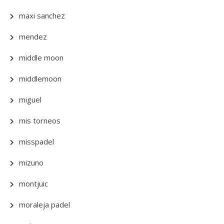
maxi sanchez
mendez
middle moon
middlemoon
miguel
mis torneos
misspadel
mizuno
montjuic
moraleja padel