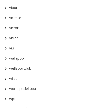
vibora
vicente
victor
vision
viu
wallapop
wellsportclub
wilson
world padel tour
wpt