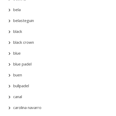
bela
belasteguin
black
black crown
blue
blue padel
buen
bullpadel
canal
carolina navarro