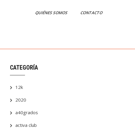
QUIÉNES SOMOS
CONTACTO
CATEGORÍA
12k
2020
a40grados
activa club