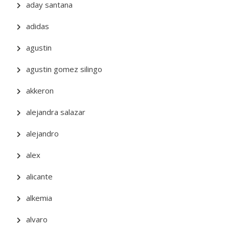
aday santana
adidas
agustin
agustin gomez silingo
akkeron
alejandra salazar
alejandro
alex
alicante
alkemia
alvaro