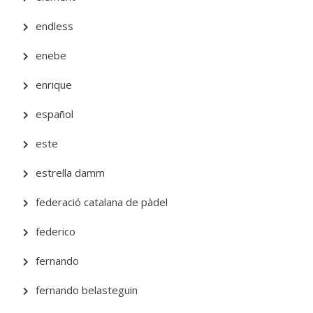
endless
enebe
enrique
español
este
estrella damm
federació catalana de pàdel
federico
fernando
fernando belasteguin