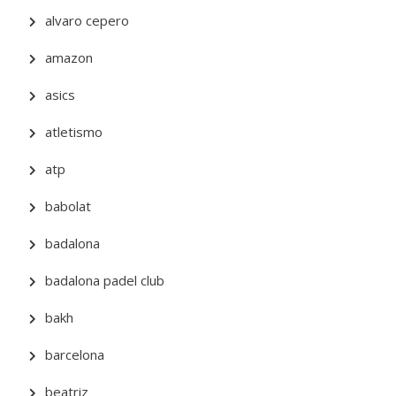
alvaro cepero
amazon
asics
atletismo
atp
babolat
badalona
badalona padel club
bakh
barcelona
beatriz