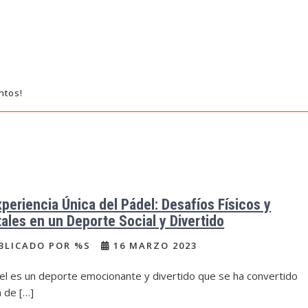
ntos!
xperiencia Única del Pádel: Desafíos Físicos y
ales en un Deporte Social y Divertido
BLICADO POR %S
16 MARZO 2023
el es un deporte emocionante y divertido que se ha convertido
 de […]