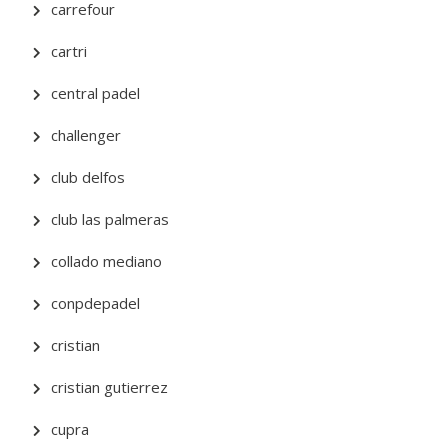
carrefour
cartri
central padel
challenger
club delfos
club las palmeras
collado mediano
conpdepadel
cristian
cristian gutierrez
cupra