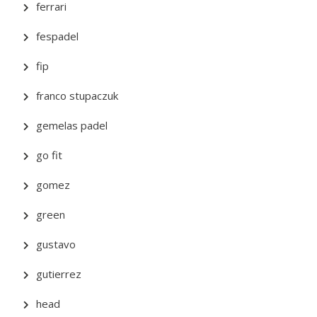
ferrari
fespadel
fip
franco stupaczuk
gemelas padel
go fit
gomez
green
gustavo
gutierrez
head