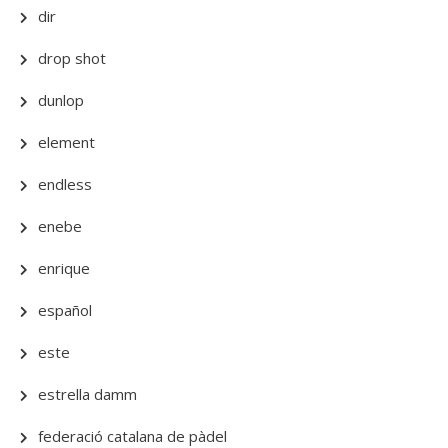
dir
drop shot
dunlop
element
endless
enebe
enrique
español
este
estrella damm
federació catalana de pàdel