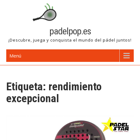
Saltar
al
contenido
padelpop.es
¡Descubre, juega y conquista el mundo del pádel juntos!
Menú
Etiqueta:
rendimiento
excepcional