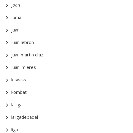
joan
joma
juan
juan lebron
juan martin diaz
juani mieres
k swiss
kombat
la liga
laligadepadel
liga