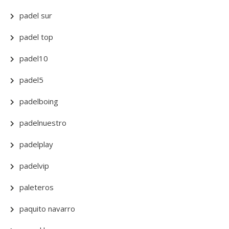
padel sur
padel top
padel10
padel5
padelboing
padelnuestro
padelplay
padelvip
paleteros
paquito navarro