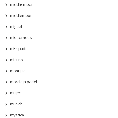
middle moon
middlemoon
miguel
mis torneos
misspadel
mizuno
montjuic
moraleja padel
mujer
munich
mystica