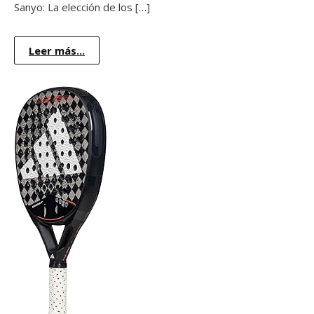
Sanyo: La elección de los […]
Leer más...