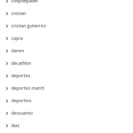
conpdepadel
cristian
cristian gutierrez
cupra
damm
decathlon
deportes
deportes match
deportivo
descuento
diaz