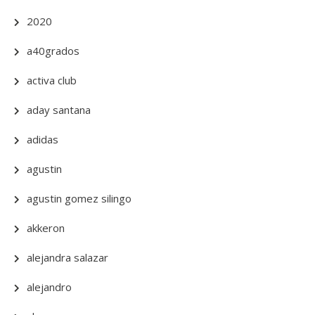
2020
a40grados
activa club
aday santana
adidas
agustin
agustin gomez silingo
akkeron
alejandra salazar
alejandro