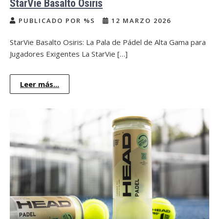
StarVie Basalto Osiris
PUBLICADO POR %S
12 MARZO 2026
StarVie Basalto Osiris: La Pala de Pádel de Alta Gama para
Jugadores Exigentes La StarVie […]
Leer más...