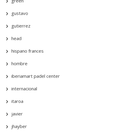
green
gustavo
gutierrez
head
hispano frances
hombre
iberiamart padel center
internacional
itaroa
javier
jhayber