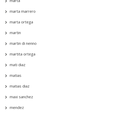
marta
marta marrero
marta ortega
martin
martin di nenno
martita ortega
mati diaz
matias
matias diaz
maxi sanchez
mendez