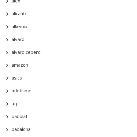
alex
alicante
alkemia
alvaro
alvaro cepero
amazon
asics
atletismo
atp
babolat
badalona