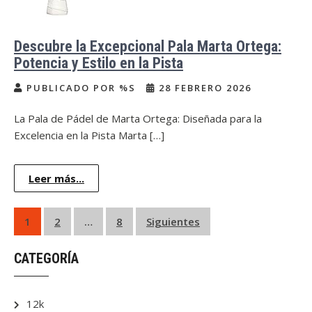
Descubre la Excepcional Pala Marta Ortega:
Potencia y Estilo en la Pista
PUBLICADO POR %S
28 FEBRERO 2026
La Pala de Pádel de Marta Ortega: Diseñada para la
Excelencia en la Pista Marta […]
Leer más...
Paginación
1
2
…
8
Siguientes
de
CATEGORÍA
entradas
12k