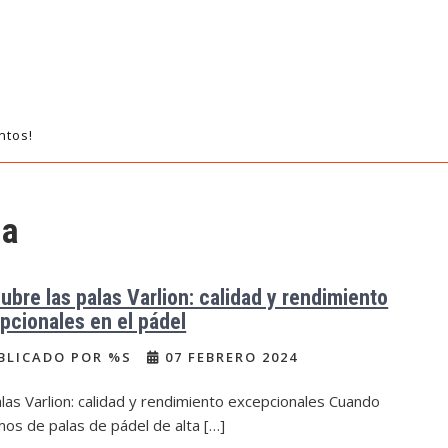
ntos!
da
ubre las palas Varlion: calidad y rendimiento
pcionales en el pádel
BLICADO POR %S
07 FEBRERO 2024
las Varlion: calidad y rendimiento excepcionales Cuando
os de palas de pádel de alta […]