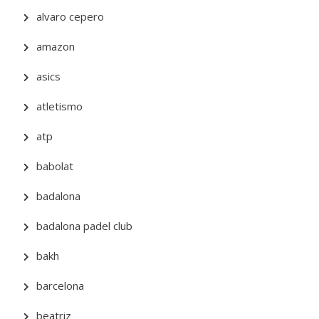
alvaro cepero
amazon
asics
atletismo
atp
babolat
badalona
badalona padel club
bakh
barcelona
beatriz