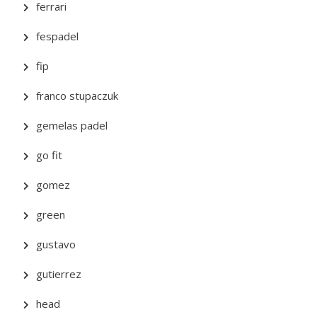
ferrari
fespadel
fip
franco stupaczuk
gemelas padel
go fit
gomez
green
gustavo
gutierrez
head