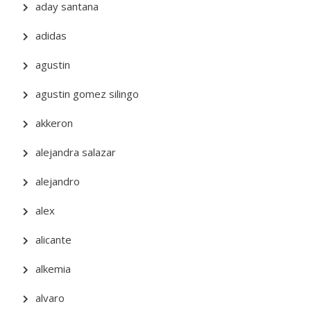
aday santana
adidas
agustin
agustin gomez silingo
akkeron
alejandra salazar
alejandro
alex
alicante
alkemia
alvaro