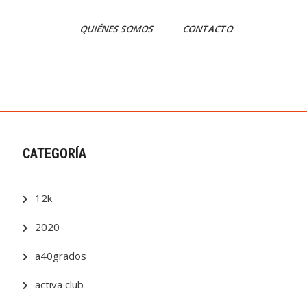
QUIÉNES SOMOS
CONTACTO
CATEGORÍA
12k
2020
a40grados
activa club