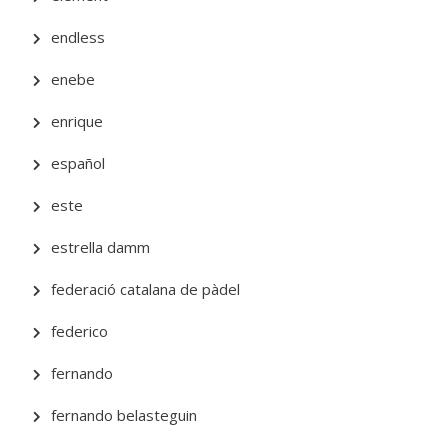
endless
enebe
enrique
español
este
estrella damm
federació catalana de pàdel
federico
fernando
fernando belasteguin