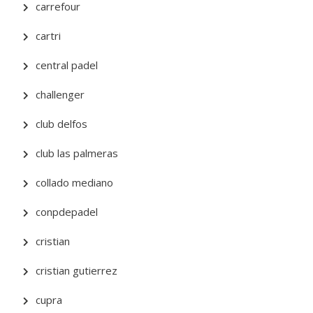
carrefour
cartri
central padel
challenger
club delfos
club las palmeras
collado mediano
conpdepadel
cristian
cristian gutierrez
cupra