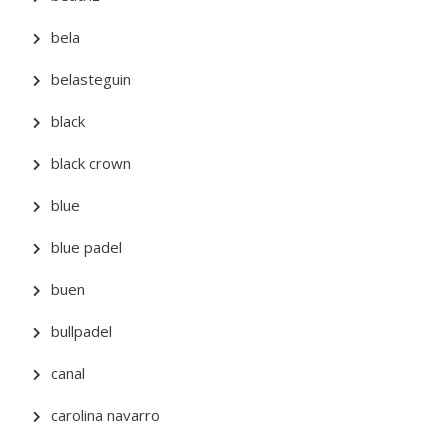
bela
belasteguin
black
black crown
blue
blue padel
buen
bullpadel
canal
carolina navarro