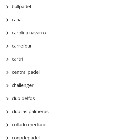
bullpadel
canal
carolina navarro
carrefour
cartri
central padel
challenger
club delfos
club las palmeras
collado mediano
conpdepadel