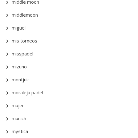
middle moon
middlemoon
miguel
mis torneos
misspadel
mizuno
montjuic
moraleja padel
mujer
munich
mystica