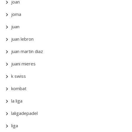
joan
joma
juan
juan lebron
juan martin diaz
juani mieres
k swiss
kombat
la liga
laligadepadel
liga