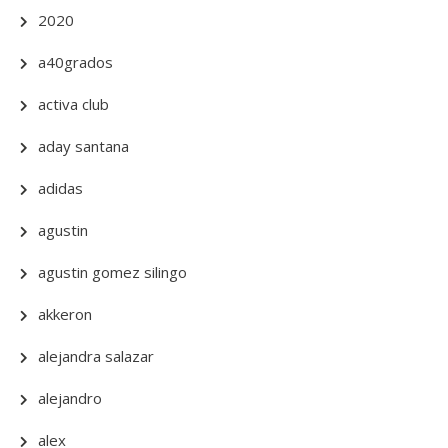
2020
a40grados
activa club
aday santana
adidas
agustin
agustin gomez silingo
akkeron
alejandra salazar
alejandro
alex