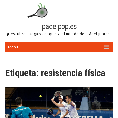
Saltar
al
contenido
padelpop.es
¡Descubre, juega y conquista el mundo del pádel juntos!
Menú
Etiqueta:
resistencia física