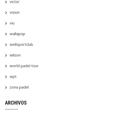
victor
vision
viu
wallapop
wellsportclub
wilson
world padel tour
wpt
zona padel
ARCHIVOS