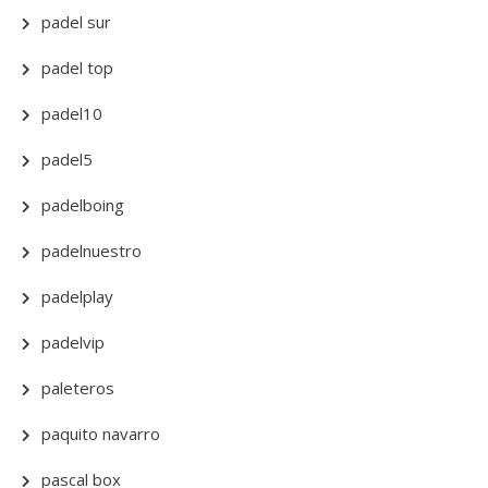
padel sur
padel top
padel10
padel5
padelboing
padelnuestro
padelplay
padelvip
paleteros
paquito navarro
pascal box