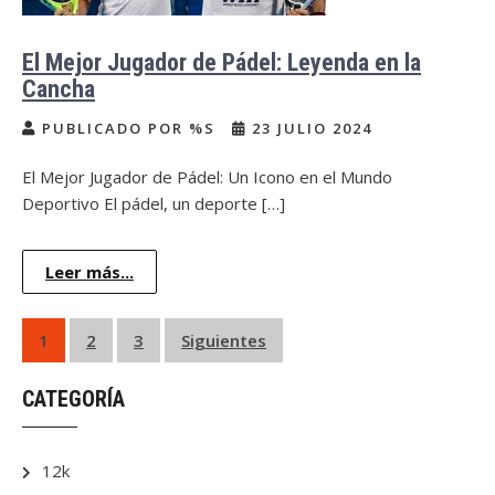
El Mejor Jugador de Pádel: Leyenda en la
Cancha
PUBLICADO POR %S
23 JULIO 2024
El Mejor Jugador de Pádel: Un Icono en el Mundo
Deportivo El pádel, un deporte […]
Leer más...
Paginación
1
2
3
Siguientes
de
CATEGORÍA
entradas
12k