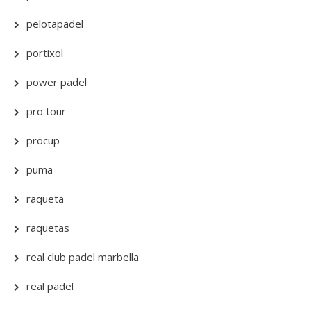
pelotapadel
portixol
power padel
pro tour
procup
puma
raqueta
raquetas
real club padel marbella
real padel