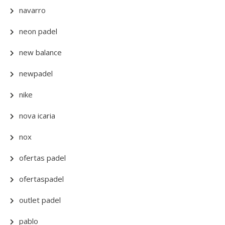
navarro
neon padel
new balance
newpadel
nike
nova icaria
nox
ofertas padel
ofertaspadel
outlet padel
pablo