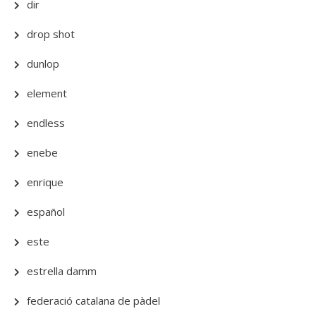
dir
drop shot
dunlop
element
endless
enebe
enrique
español
este
estrella damm
federació catalana de pàdel