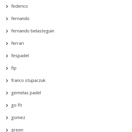
federico
fernando
fernando belasteguin
ferrari
fespadel
fip
franco stupaczuk
gemelas padel
go fit
gomez
green