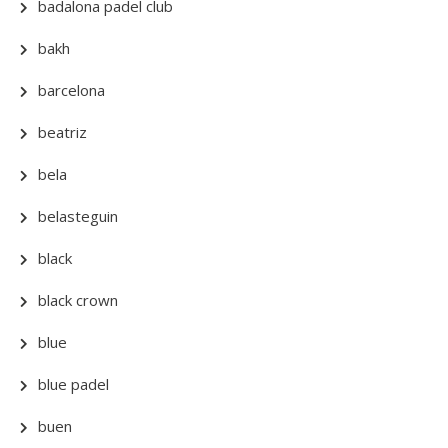
badalona padel club
bakh
barcelona
beatriz
bela
belasteguin
black
black crown
blue
blue padel
buen