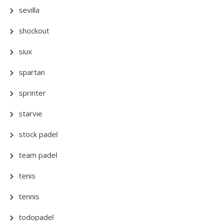
sevilla
shockout
siux
spartan
sprinter
starvie
stock padel
team padel
tenis
tennis
todopadel