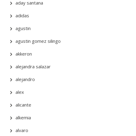
aday santana
adidas
agustin
agustin gomez silingo
akkeron
alejandra salazar
alejandro
alex
alicante
alkemia
alvaro