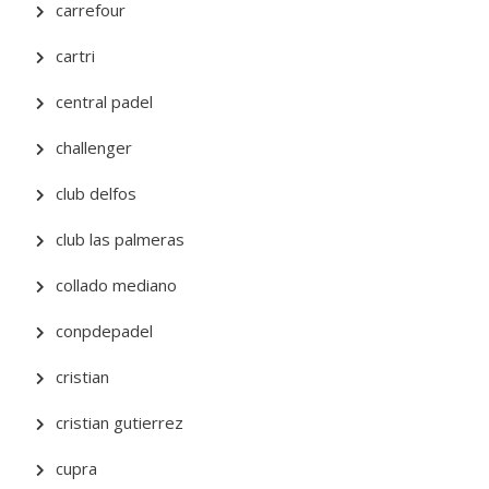
carrefour
cartri
central padel
challenger
club delfos
club las palmeras
collado mediano
conpdepadel
cristian
cristian gutierrez
cupra