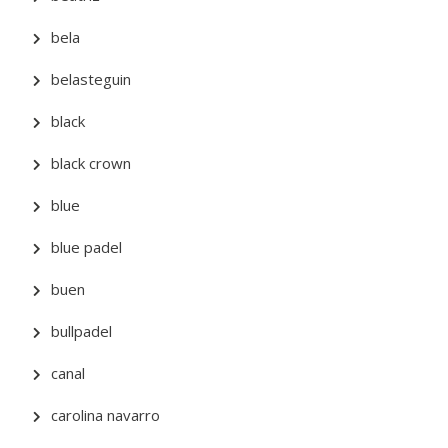
bela
belasteguin
black
black crown
blue
blue padel
buen
bullpadel
canal
carolina navarro