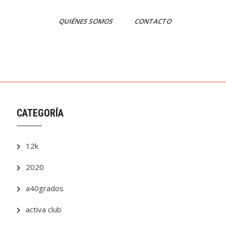
QUIÉNES SOMOS
CONTACTO
CATEGORÍA
12k
2020
a40grados
activa club