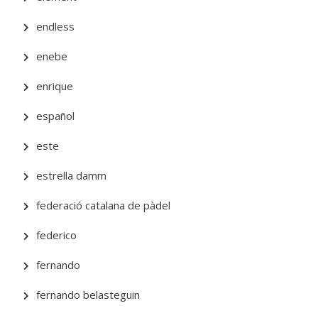
endless
enebe
enrique
español
este
estrella damm
federació catalana de pàdel
federico
fernando
fernando belasteguin