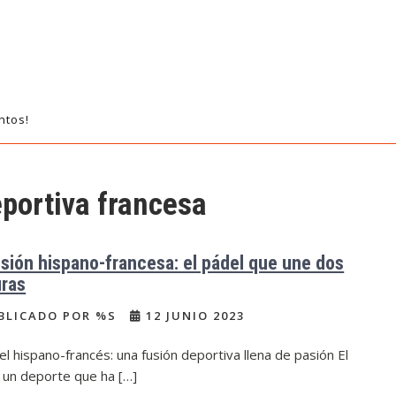
ntos!
eportiva francesa
usión hispano-francesa: el pádel que une dos
uras
BLICADO POR %S
12 JUNIO 2023
el hispano-francés: una fusión deportiva llena de pasión El
 un deporte que ha […]