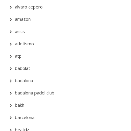
alvaro cepero
amazon
asics
atletismo
atp
babolat
badalona
badalona padel club
bakh
barcelona
beatriz