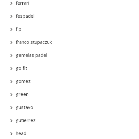
ferrari
fespadel
fip
franco stupaczuk
gemelas padel
go fit
gomez
green
gustavo
gutierrez
head