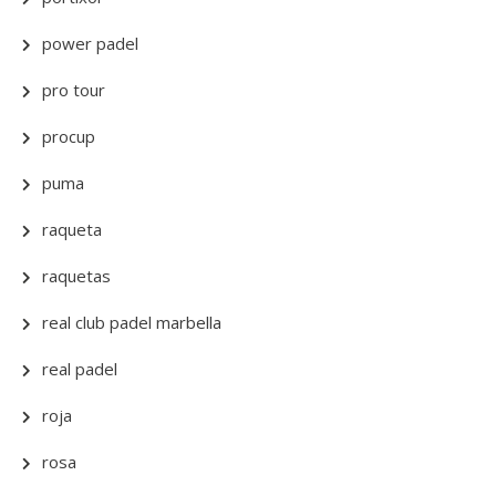
power padel
pro tour
procup
puma
raqueta
raquetas
real club padel marbella
real padel
roja
rosa