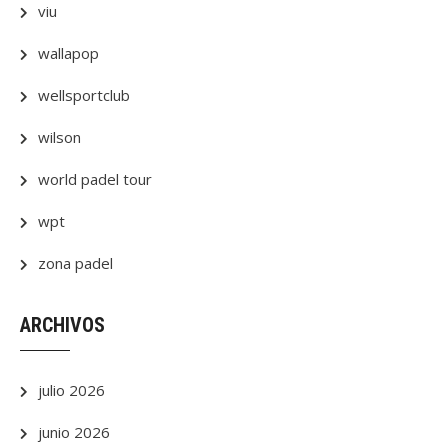
viu
wallapop
wellsportclub
wilson
world padel tour
wpt
zona padel
ARCHIVOS
julio 2026
junio 2026