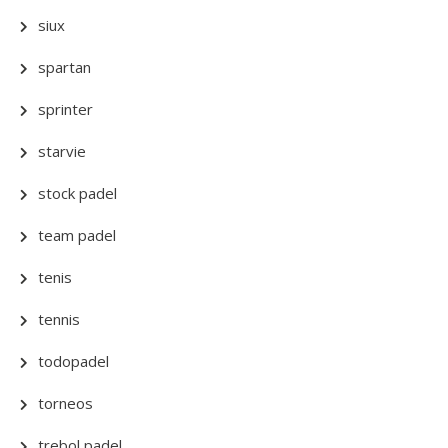
siux
spartan
sprinter
starvie
stock padel
team padel
tenis
tennis
todopadel
torneos
trebol padel