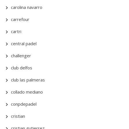
carolina navarro
carrefour
cartri
central padel
challenger
club delfos
club las palmeras
collado mediano
conpdepadel
cristian
cristian gutierrez