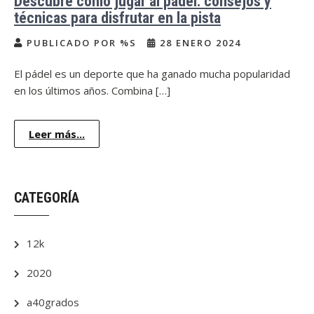
Descubre cómo jugar al pádel: consejos y
técnicas para disfrutar en la pista
PUBLICADO POR %S
28 ENERO 2024
El pádel es un deporte que ha ganado mucha popularidad
en los últimos años. Combina […]
Leer más...
CATEGORÍA
12k
2020
a40grados