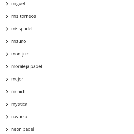
miguel
mis torneos
misspadel
mizuno
montjuic
moraleja padel
mujer
munich
mystica
navarro
neon padel