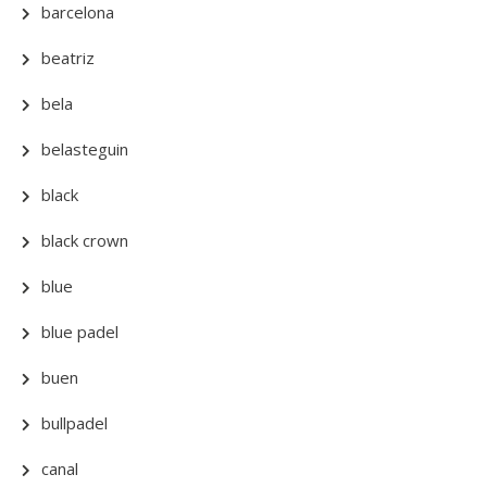
barcelona
beatriz
bela
belasteguin
black
black crown
blue
blue padel
buen
bullpadel
canal