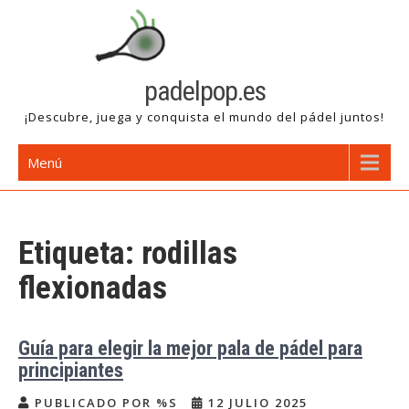
Saltar
al
contenido
padelpop.es
¡Descubre, juega y conquista el mundo del pádel juntos!
Menú
Etiqueta:
rodillas
flexionadas
Guía para elegir la mejor pala de pádel para
principiantes
PUBLICADO POR %S
12 JULIO 2025