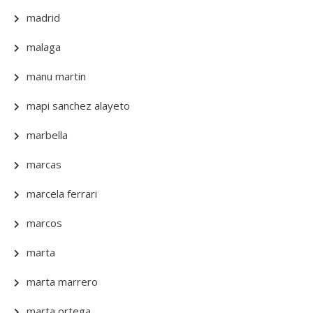
madrid
malaga
manu martin
mapi sanchez alayeto
marbella
marcas
marcela ferrari
marcos
marta
marta marrero
marta ortega