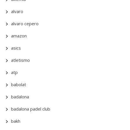
alvaro
alvaro cepero
amazon
asics
atletismo
atp
babolat
badalona
badalona padel club
bakh