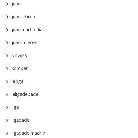
juan
juan lebron
juan martin diaz
juani mieres
k swiss
kombat
la liga
laligadepadel
liga
ligapadel
ligapadelmadrid