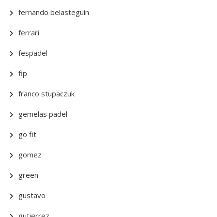
fernando belasteguin
ferrari
fespadel
fip
franco stupaczuk
gemelas padel
go fit
gomez
green
gustavo
gutierrez