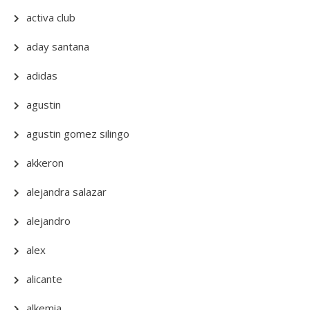
activa club
aday santana
adidas
agustin
agustin gomez silingo
akkeron
alejandra salazar
alejandro
alex
alicante
alkemia