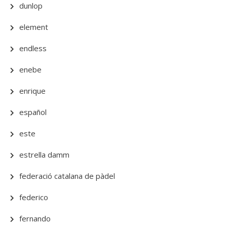
dunlop
element
endless
enebe
enrique
español
este
estrella damm
federació catalana de pàdel
federico
fernando