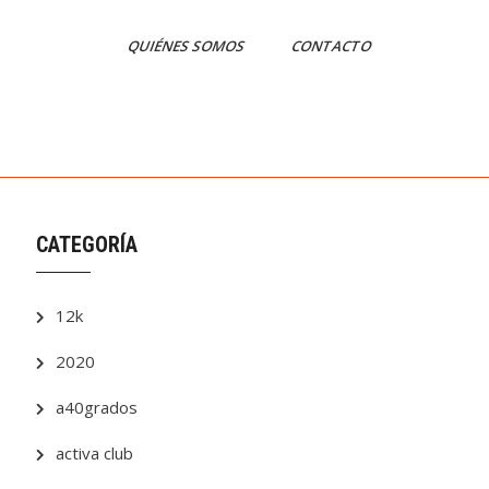
QUIÉNES SOMOS
CONTACTO
CATEGORÍA
12k
2020
a40grados
activa club