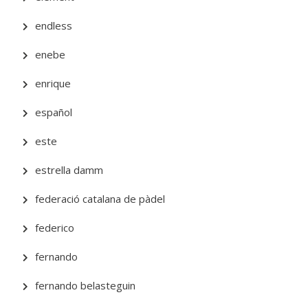
endless
enebe
enrique
español
este
estrella damm
federació catalana de pàdel
federico
fernando
fernando belasteguin