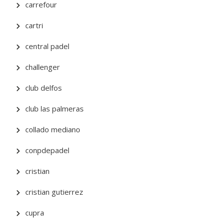
carrefour
cartri
central padel
challenger
club delfos
club las palmeras
collado mediano
conpdepadel
cristian
cristian gutierrez
cupra