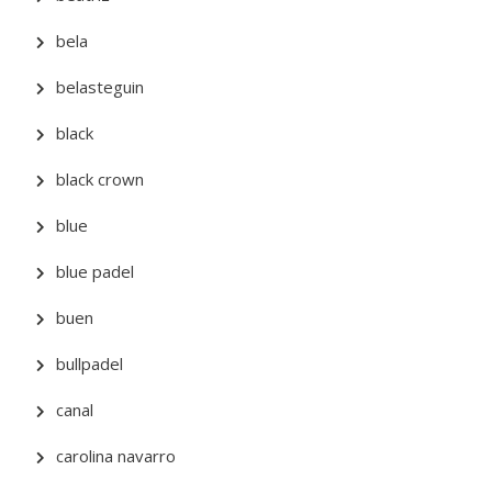
bela
belasteguin
black
black crown
blue
blue padel
buen
bullpadel
canal
carolina navarro