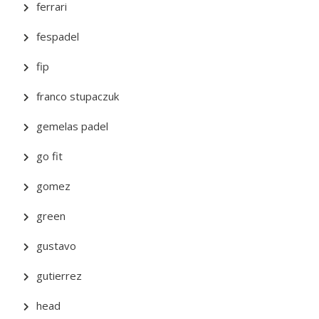
ferrari
fespadel
fip
franco stupaczuk
gemelas padel
go fit
gomez
green
gustavo
gutierrez
head