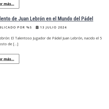
er más...
alento de Juan Lebrón en el Mundo del Pádel
BLICADO POR %S
13 JULIO 2024
ebrón: El Talentoso Jugador de Pádel Juan Lebrón, nacido el 5
osto de […]
er más...