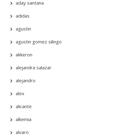
aday santana
adidas
agustin
agustin gomez silingo
akkeron
alejandra salazar
alejandro
alex
alicante
alkemia
alvaro