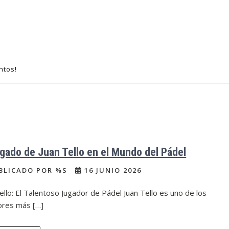
ntos!
egado de Juan Tello en el Mundo del Pádel
BLICADO POR %S
16 JUNIO 2026
ello: El Talentoso Jugador de Pádel Juan Tello es uno de los
ores más […]