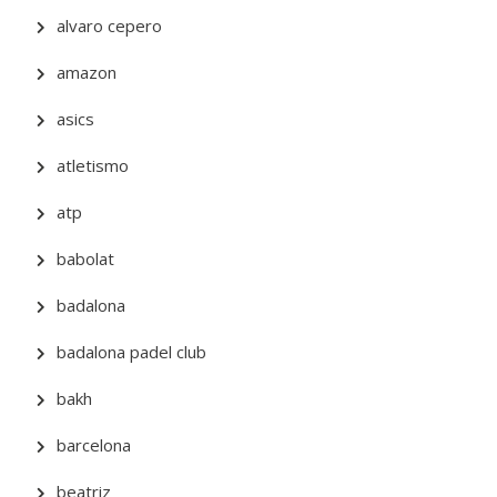
alvaro cepero
amazon
asics
atletismo
atp
babolat
badalona
badalona padel club
bakh
barcelona
beatriz