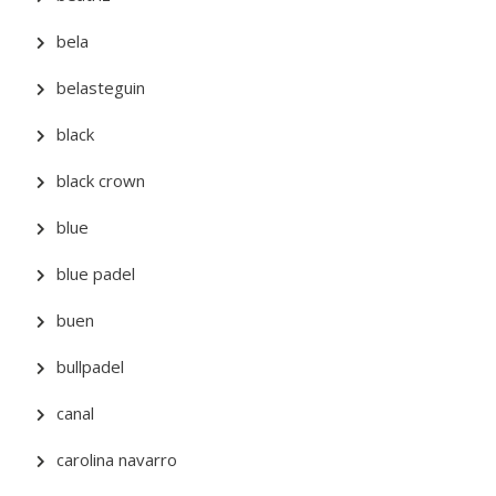
bela
belasteguin
black
black crown
blue
blue padel
buen
bullpadel
canal
carolina navarro