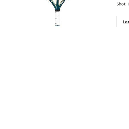
Shot: 
Le