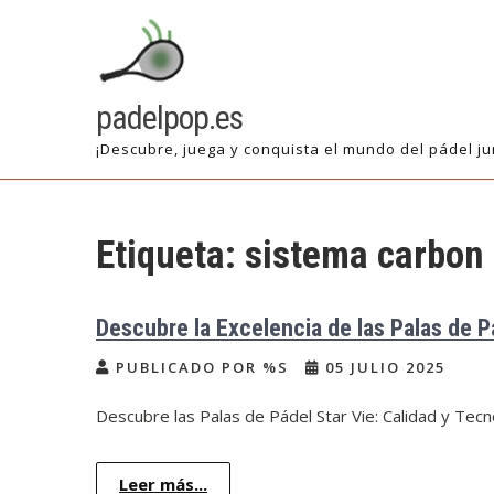
Saltar
al
contenido
padelpop.es
¡Descubre, juega y conquista el mundo del pádel ju
Etiqueta:
sistema carbon
Descubre la Excelencia de las Palas de P
PUBLICADO POR %S
05 JULIO 2025
Descubre las Palas de Pádel Star Vie: Calidad y Tecno
Leer más...