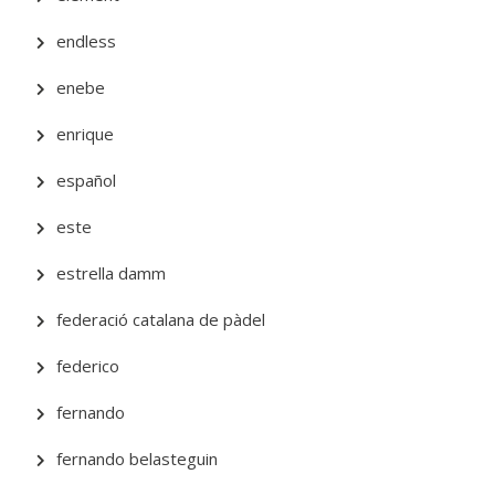
endless
enebe
enrique
español
este
estrella damm
federació catalana de pàdel
federico
fernando
fernando belasteguin