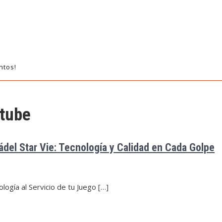
ntos!
 tube
ádel Star Vie: Tecnología y Calidad en Cada Golpe
logía al Servicio de tu Juego […]