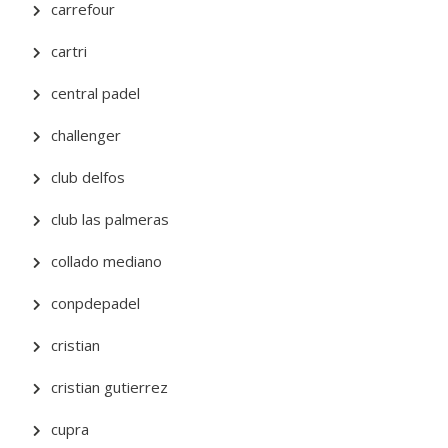
carrefour
cartri
central padel
challenger
club delfos
club las palmeras
collado mediano
conpdepadel
cristian
cristian gutierrez
cupra