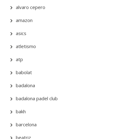
alvaro cepero
amazon
asics
atletismo
atp
babolat
badalona
badalona padel club
bakh
barcelona
beatriz