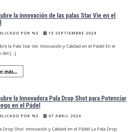
ubre la innovación de las palas Star Vie en el
l
BLICADO POR %S
15 SEPTIEMBRE 2024
re la Pala Star Vie: Innovación y Calidad en el Pádel En el
 del […]
er más...
ubre la Innovadora Pala Drop Shot para Potenciar
uego en el Pádel
BLICADO POR %S
07 ABRIL 2024
a Drop Shot: Innovación y Calidad en el Pádel La Pala Drop