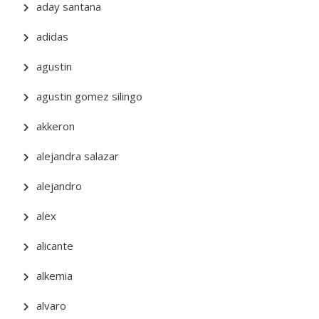
aday santana
adidas
agustin
agustin gomez silingo
akkeron
alejandra salazar
alejandro
alex
alicante
alkemia
alvaro