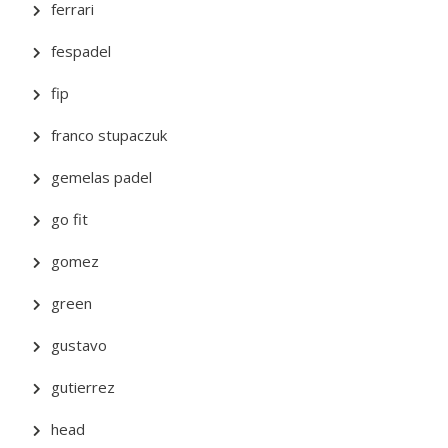
ferrari
fespadel
fip
franco stupaczuk
gemelas padel
go fit
gomez
green
gustavo
gutierrez
head