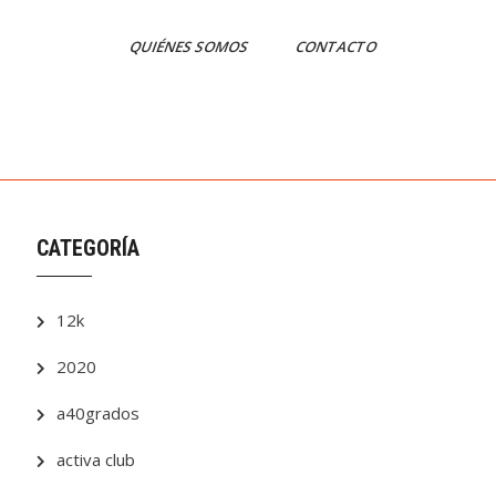
QUIÉNES SOMOS
CONTACTO
CATEGORÍA
12k
2020
a40grados
activa club