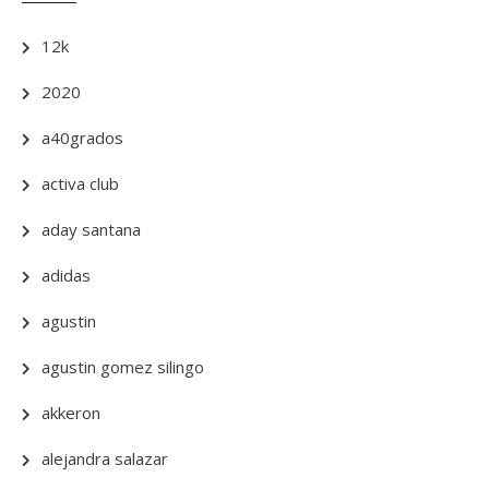
12k
2020
a40grados
activa club
aday santana
adidas
agustin
agustin gomez silingo
akkeron
alejandra salazar