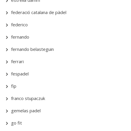
estrella damm
federació catalana de pàdel
federico
fernando
fernando belasteguin
ferrari
fespadel
fip
franco stupaczuk
gemelas padel
go fit