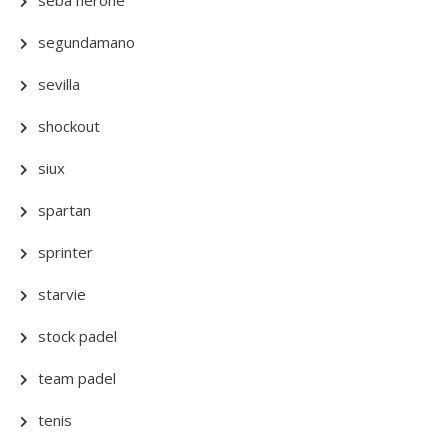
seba nerone
segundamano
sevilla
shockout
siux
spartan
sprinter
starvie
stock padel
team padel
tenis