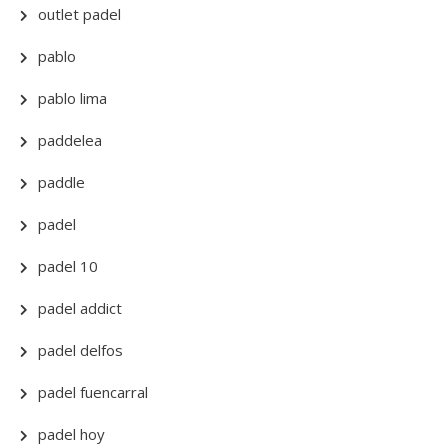
outlet padel
pablo
pablo lima
paddelea
paddle
padel
padel 10
padel addict
padel delfos
padel fuencarral
padel hoy