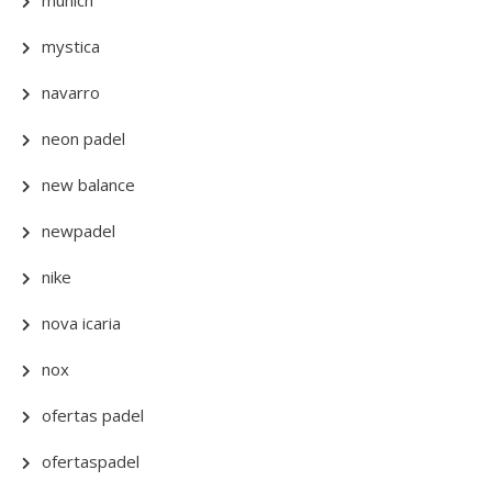
munich
mystica
navarro
neon padel
new balance
newpadel
nike
nova icaria
nox
ofertas padel
ofertaspadel