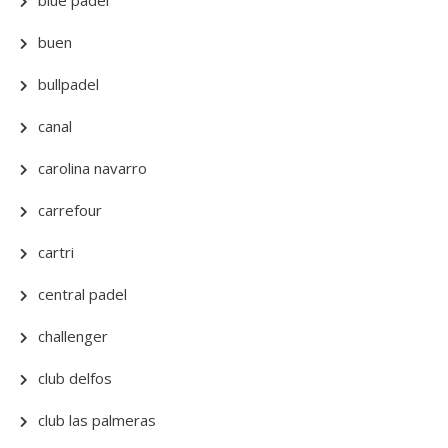
blue padel
buen
bullpadel
canal
carolina navarro
carrefour
cartri
central padel
challenger
club delfos
club las palmeras