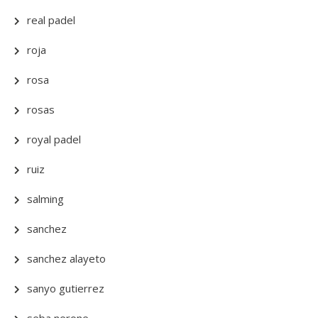
real padel
roja
rosa
rosas
royal padel
ruiz
salming
sanchez
sanchez alayeto
sanyo gutierrez