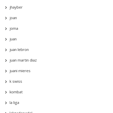
jhayber
joan
joma
juan
juan lebron
juan martin diaz
juani mieres
k swiss
kombat
la liga