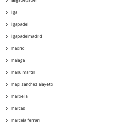
laligadepadel
liga
ligapadel
ligapadelmadrid
madrid
malaga
manu martin
mapi sanchez alayeto
marbella
marcas
marcela ferrari