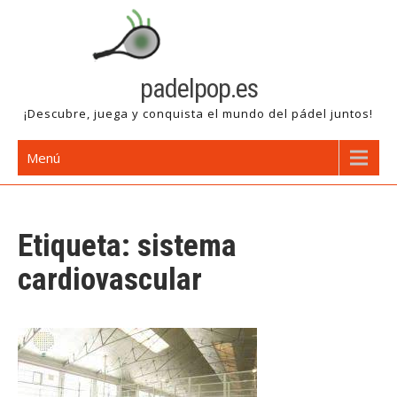
Saltar
al
contenido
padelpop.es
¡Descubre, juega y conquista el mundo del pádel juntos!
Menú
Etiqueta:
sistema
cardiovascular