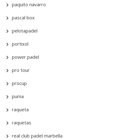
paquito navarro
pascal box
pelotapadel
portixol
power padel
pro tour
procup
puma
raqueta
raquetas
real club padel marbella