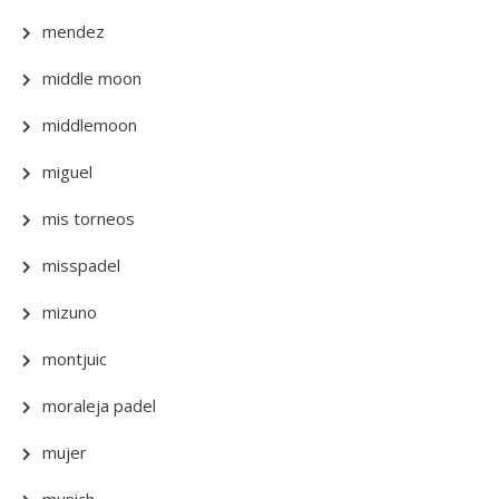
mendez
middle moon
middlemoon
miguel
mis torneos
misspadel
mizuno
montjuic
moraleja padel
mujer