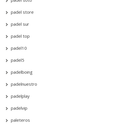
padel soto
padel store
padel sur
padel top
padel10
padel5
padelboing
padelnuestro
padelplay
padelvip
paleteros