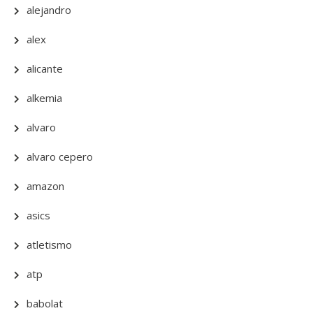
alejandro
alex
alicante
alkemia
alvaro
alvaro cepero
amazon
asics
atletismo
atp
babolat