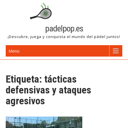
Saltar
al
contenido
padelpop.es
¡Descubre, juega y conquista el mundo del pádel juntos!
Menú
Etiqueta:
tácticas
defensivas y ataques
agresivos