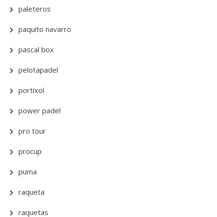
paleteros
paquito navarro
pascal box
pelotapadel
portixol
power padel
pro tour
procup
puma
raqueta
raquetas