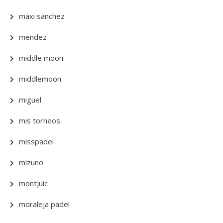
maxi sanchez
mendez
middle moon
middlemoon
miguel
mis torneos
misspadel
mizuno
montjuic
moraleja padel