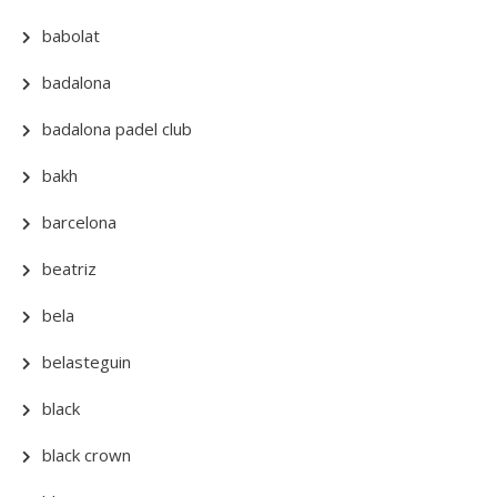
babolat
badalona
badalona padel club
bakh
barcelona
beatriz
bela
belasteguin
black
black crown