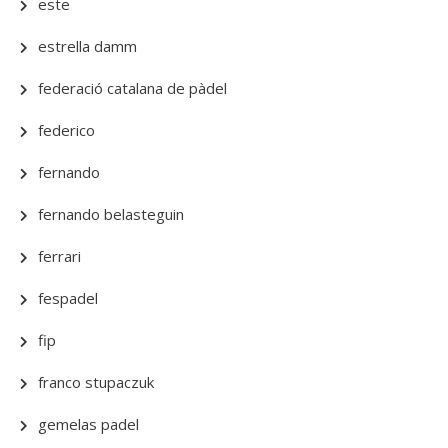
este
estrella damm
federació catalana de pàdel
federico
fernando
fernando belasteguin
ferrari
fespadel
fip
franco stupaczuk
gemelas padel