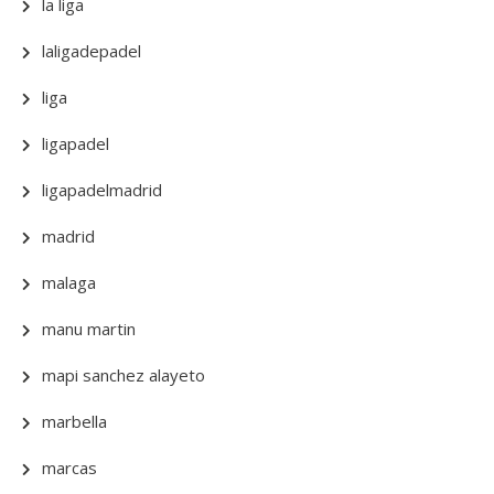
la liga
laligadepadel
liga
ligapadel
ligapadelmadrid
madrid
malaga
manu martin
mapi sanchez alayeto
marbella
marcas