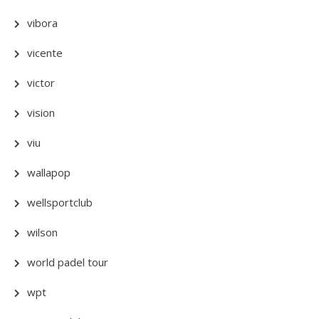
vibora
vicente
victor
vision
viu
wallapop
wellsportclub
wilson
world padel tour
wpt