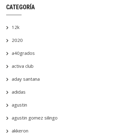
CATEGORÍA
12k
2020
a40grados
activa club
aday santana
adidas
agustin
agustin gomez silingo
akkeron