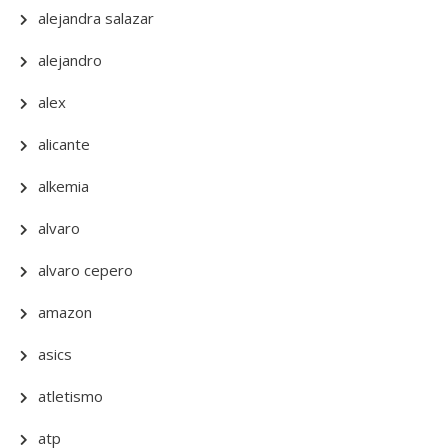
alejandra salazar
alejandro
alex
alicante
alkemia
alvaro
alvaro cepero
amazon
asics
atletismo
atp