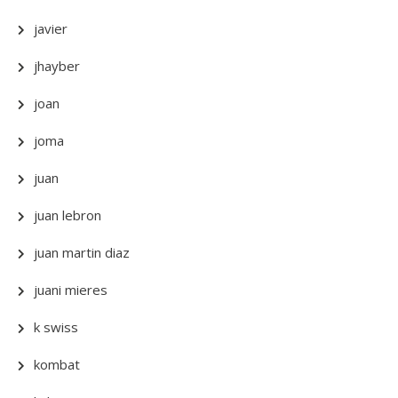
javier
jhayber
joan
joma
juan
juan lebron
juan martin diaz
juani mieres
k swiss
kombat