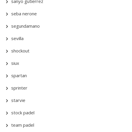
sanyo gutierrez
seba nerone
segundamano
sevilla
shockout
siux
spartan
sprinter
starvie
stock padel
team padel