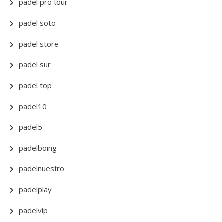
padel pro tour
padel soto
padel store
padel sur
padel top
padel10
padel5
padelboing
padelnuestro
padelplay
padelvip