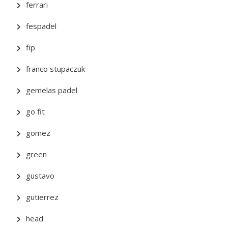
ferrari
fespadel
fip
franco stupaczuk
gemelas padel
go fit
gomez
green
gustavo
gutierrez
head