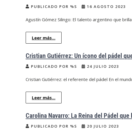
PUBLICADO POR %S
16 AGOSTO 2023
Agustín Gómez Silingo: El talento argentino que brilla
Leer más...
Cristian Gutiérrez: Un ícono del pádel que
PUBLICADO POR %S
24 JULIO 2023
Cristian Gutiérrez: el referente del pádel En el mun
Leer más...
Carolina Navarro: La Reina del Pádel que
PUBLICADO POR %S
20 JULIO 2023