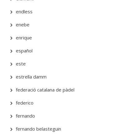
endless
enebe
enrique
español
este
estrella damm
federació catalana de pàdel
federico
fernando
fernando belasteguin