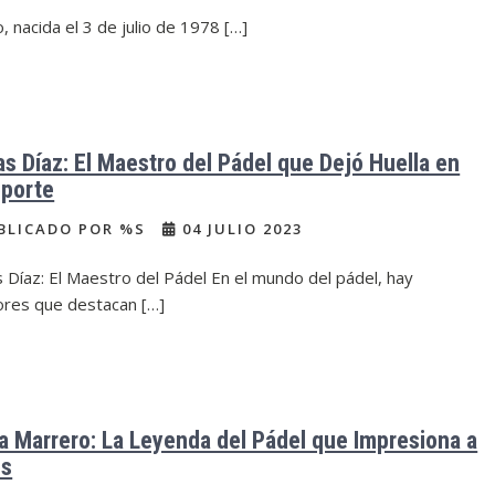
, nacida el 3 de julio de 1978 […]
as Díaz: El Maestro del Pádel que Dejó Huella en
eporte
BLICADO POR %S
04 JULIO 2023
 Díaz: El Maestro del Pádel En el mundo del pádel, hay
ores que destacan […]
a Marrero: La Leyenda del Pádel que Impresiona a
os