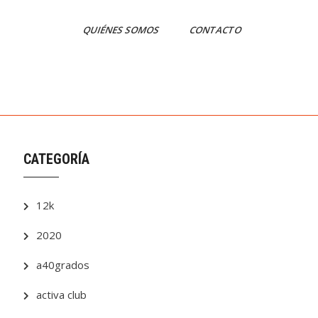
QUIÉNES SOMOS
CONTACTO
CATEGORÍA
12k
2020
a40grados
activa club