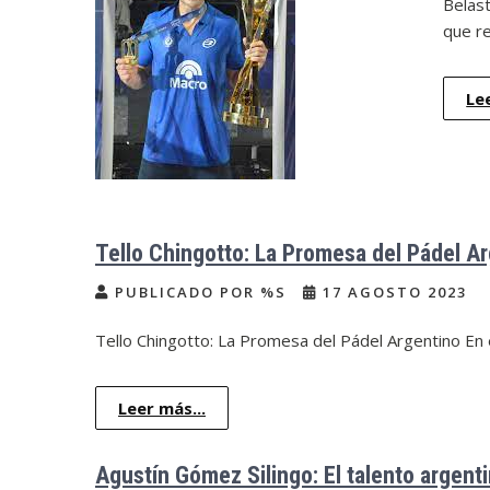
Belast
que r
Le
Tello Chingotto: La Promesa del Pádel Ar
PUBLICADO POR %S
17 AGOSTO 2023
Tello Chingotto: La Promesa del Pádel Argentino En
Leer más...
Agustín Gómez Silingo: El talento argenti