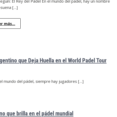
eguín: El Rey del Pádel En el mundo del pádel, hay un nombre
esuena […]
er más...
gentino que Deja Huella en el World Padel Tour
 el mundo del pádel, siempre hay jugadores […]
no que brilla en el pádel mundial