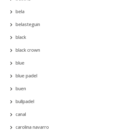
bela
belasteguin
black
black crown
blue
blue padel
buen
bullpadel
canal
carolina navarro