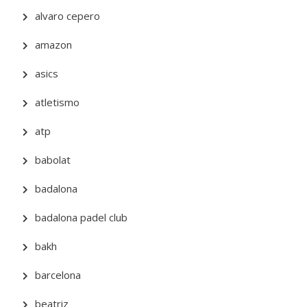
alvaro cepero
amazon
asics
atletismo
atp
babolat
badalona
badalona padel club
bakh
barcelona
beatriz