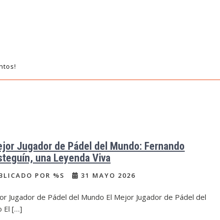
ntos!
ejor Jugador de Pádel del Mundo: Fernando
steguín, una Leyenda Viva
BLICADO POR %S
31 MAYO 2026
or Jugador de Pádel del Mundo El Mejor Jugador de Pádel del
 El […]