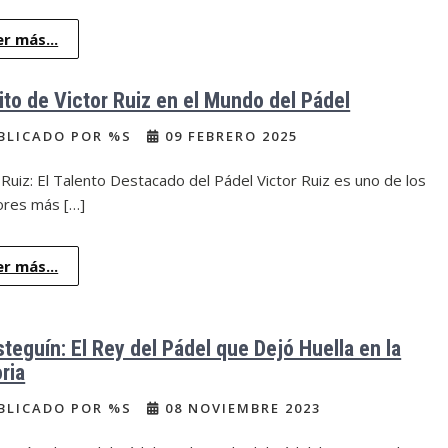
er más...
xito de Victor Ruiz en el Mundo del Pádel
BLICADO POR %S
09 FEBRERO 2025
 Ruiz: El Talento Destacado del Pádel Victor Ruiz es uno de los
ores más […]
er más...
steguín: El Rey del Pádel que Dejó Huella en la
ria
BLICADO POR %S
08 NOVIEMBRE 2023