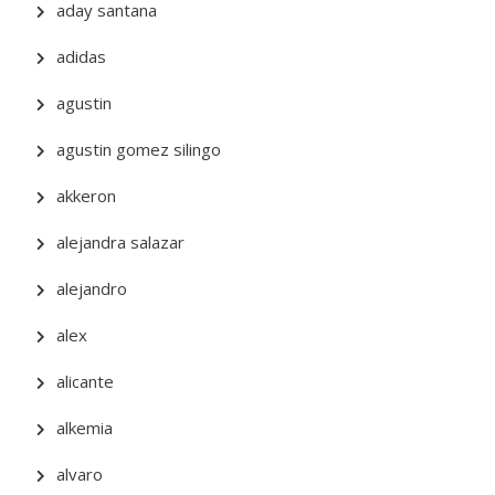
aday santana
adidas
agustin
agustin gomez silingo
akkeron
alejandra salazar
alejandro
alex
alicante
alkemia
alvaro