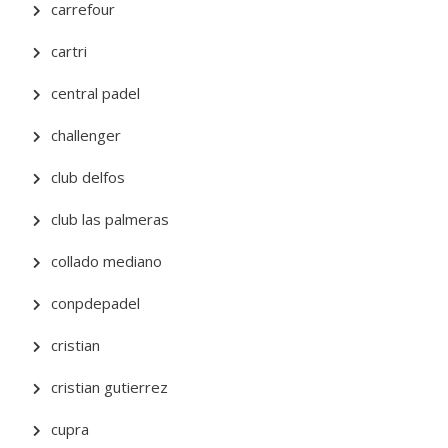
carrefour
cartri
central padel
challenger
club delfos
club las palmeras
collado mediano
conpdepadel
cristian
cristian gutierrez
cupra