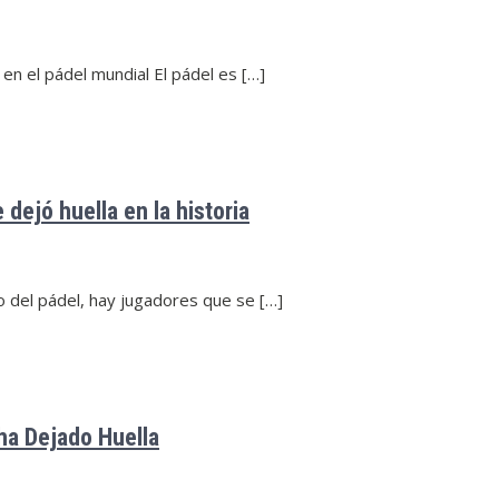
 en el pádel mundial El pádel es […]
 dejó huella en la historia
do del pádel, hay jugadores que se […]
 ha Dejado Huella