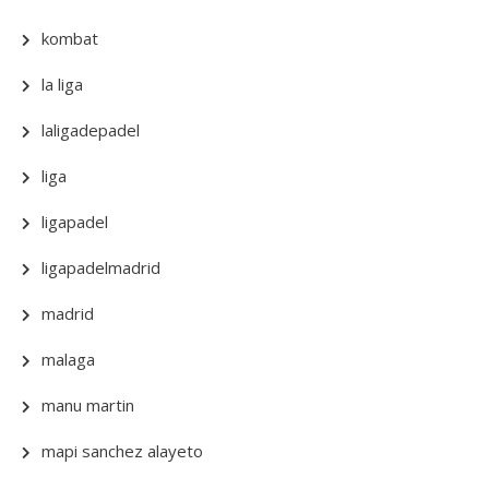
kombat
la liga
laligadepadel
liga
ligapadel
ligapadelmadrid
madrid
malaga
manu martin
mapi sanchez alayeto