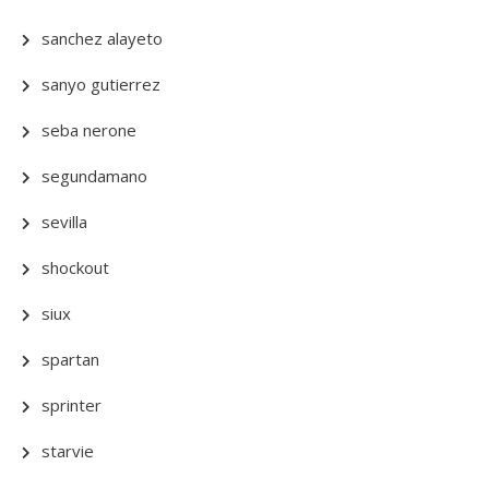
sanchez alayeto
sanyo gutierrez
seba nerone
segundamano
sevilla
shockout
siux
spartan
sprinter
starvie