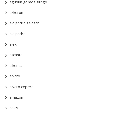
agustin gomez silingo
akkeron
alejandra salazar
alejandro
alex
alicante
alkemia
alvaro
alvaro cepero
amazon
asics