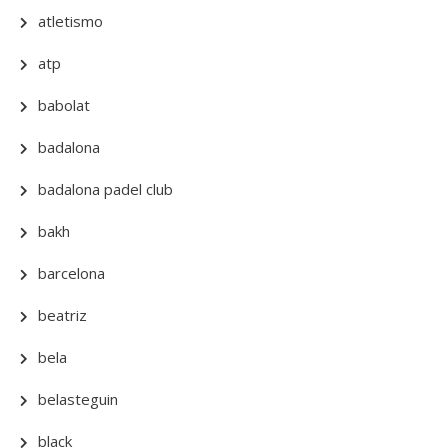
atletismo
atp
babolat
badalona
badalona padel club
bakh
barcelona
beatriz
bela
belasteguin
black