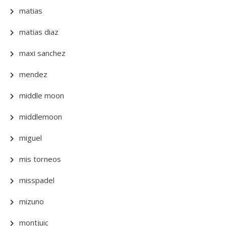
matias
matias diaz
maxi sanchez
mendez
middle moon
middlemoon
miguel
mis torneos
misspadel
mizuno
montjuic