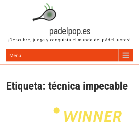
Saltar
al
contenido
padelpop.es
¡Descubre, juega y conquista el mundo del pádel juntos!
Menú
Etiqueta:
técnica impecable