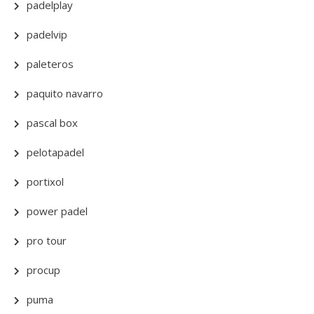
padelplay
padelvip
paleteros
paquito navarro
pascal box
pelotapadel
portixol
power padel
pro tour
procup
puma