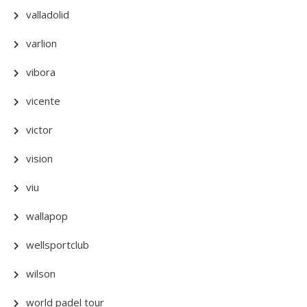
valladolid
varlion
vibora
vicente
victor
vision
viu
wallapop
wellsportclub
wilson
world padel tour