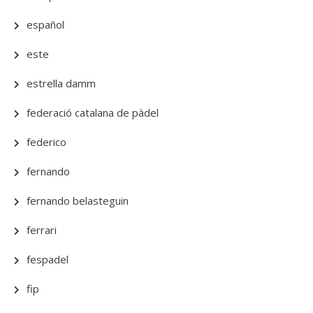
español
este
estrella damm
federació catalana de pàdel
federico
fernando
fernando belasteguin
ferrari
fespadel
fip