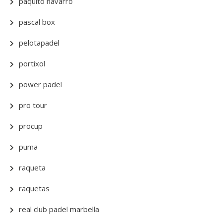
paquito navarro
pascal box
pelotapadel
portixol
power padel
pro tour
procup
puma
raqueta
raquetas
real club padel marbella