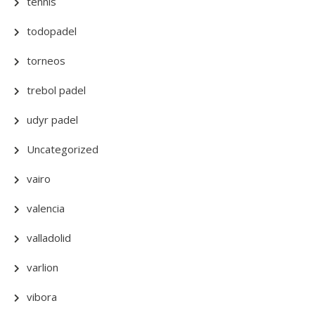
tennis
todopadel
torneos
trebol padel
udyr padel
Uncategorized
vairo
valencia
valladolid
varlion
vibora