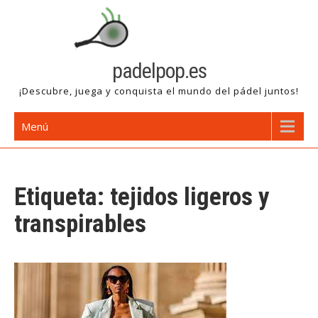
Saltar
al
contenido
padelpop.es
¡Descubre, juega y conquista el mundo del pádel juntos!
Menú
Etiqueta:
tejidos ligeros y
transpirables