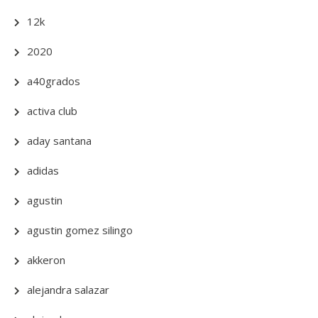
12k
2020
a40grados
activa club
aday santana
adidas
agustin
agustin gomez silingo
akkeron
alejandra salazar