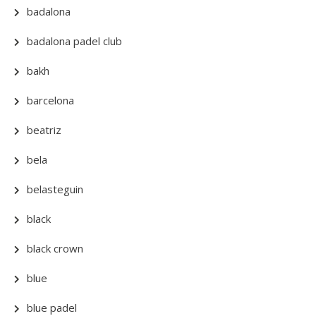
badalona
badalona padel club
bakh
barcelona
beatriz
bela
belasteguin
black
black crown
blue
blue padel