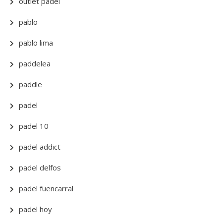
outlet padel
pablo
pablo lima
paddelea
paddle
padel
padel 10
padel addict
padel delfos
padel fuencarral
padel hoy