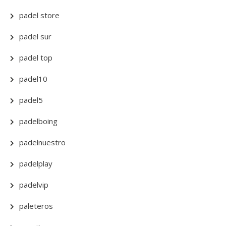
padel store
padel sur
padel top
padel10
padel5
padelboing
padelnuestro
padelplay
padelvip
paleteros