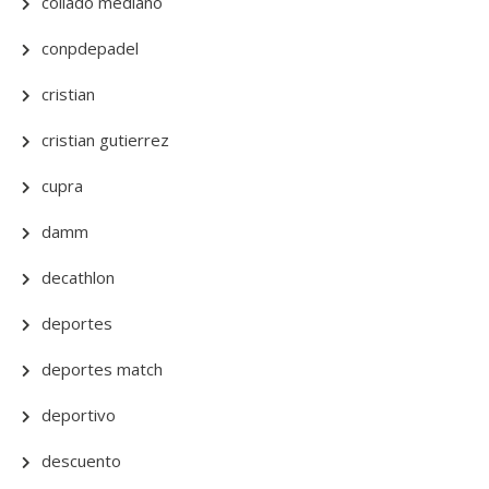
collado mediano
conpdepadel
cristian
cristian gutierrez
cupra
damm
decathlon
deportes
deportes match
deportivo
descuento