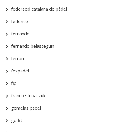
federació catalana de pàdel
federico
fernando
fernando belasteguin
ferrari
fespadel
fip
franco stupaczuk
gemelas padel
go fit