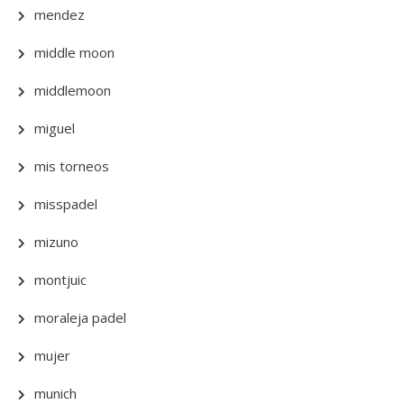
mendez
middle moon
middlemoon
miguel
mis torneos
misspadel
mizuno
montjuic
moraleja padel
mujer
munich