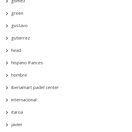
gomez
green
gustavo
gutierrez
head
hispano frances
hombre
iberiamart padel center
internacional
itaroa
javier