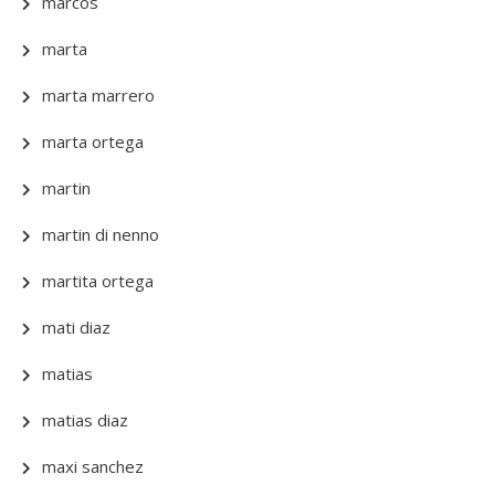
marcos
marta
marta marrero
marta ortega
martin
martin di nenno
martita ortega
mati diaz
matias
matias diaz
maxi sanchez