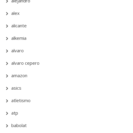
alejandro
alex
alicante
alkemia
alvaro
alvaro cepero
amazon
asics
atletismo
atp
babolat